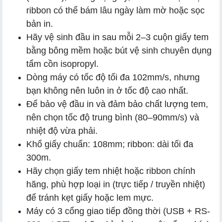
ribbon có thể bám lâu ngày làm mờ hoặc sọc
bản in.
Hãy vệ sinh đầu in sau mỗi 2–3 cuộn giấy tem
bằng bông mềm hoặc bút vệ sinh chuyên dụng
tẩm cồn isopropyl.
Dòng máy có tốc độ tối đa 102mm/s, nhưng
bạn không nên luôn in ở tốc độ cao nhất.
Để bảo vệ đầu in và đảm bảo chất lượng tem,
nên chọn tốc độ trung bình (80–90mm/s) và
nhiệt độ vừa phải.
Khổ giấy chuẩn: 108mm; ribbon: dài tối đa
300m.
Hãy chọn giấy tem nhiệt hoặc ribbon chính
hãng, phù hợp loại in (trực tiếp / truyền nhiệt)
để tránh kẹt giấy hoặc lem mực.
Máy có 3 cổng giao tiếp đồng thời (USB + RS-