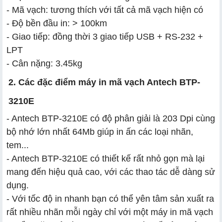
- Mã vạch: tương thích với tất cả mã vạch hiện có
- Độ bền đầu in: > 100km
- Giao tiếp: đồng thời 3 giao tiếp USB + RS-232 +
LPT
- Cân nặng: 3.45kg
2. Các đặc điểm máy in mã vạch Antech BTP-
3210E
- Antech BTP-3210E có độ phân giải là 203 Dpi cùng
bộ nhớ lớn nhất 64Mb giúp in ấn các loại nhãn,
tem...
- Antech BTP-3210E có thiết kế rất nhỏ gọn mà lại
mang đến hiệu quả cao, với các thao tác dễ dàng sử
dụng.
- Với tốc độ in nhanh bạn có thể yên tâm sản xuất ra
rất nhiều nhãn mỗi ngày chỉ với một máy in mã vạch