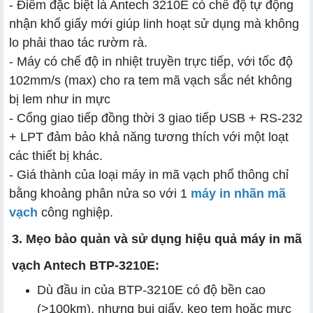
- Điểm đặc biệt là Antech 3210E có chế độ tự động
nhận khổ giấy mới giúp linh hoạt sử dụng mà không
lo phải thao tác rườm rà.
- Máy có chế độ in nhiệt truyền trực tiếp, với tốc độ
102mm/s (max) cho ra tem mã vạch sắc nét không
bị lem như in mực
- Cổng giao tiếp đồng thời 3 giao tiếp USB + RS-232
+ LPT đảm bảo khả năng tương thích với một loạt
các thiết bị khác.
- Giá thành của loại máy in mã vạch phổ thông chỉ
bằng khoảng phân nửa so với 1
máy in nhãn mã
vạch
công nghiệp.
3. Mẹo bảo quản và sử dụng hiệu quả máy in mã
vạch Antech BTP-3210E:
Dù đầu in của BTP-3210E có độ bền cao
(>100km), nhưng bụi giấy, keo tem hoặc mực