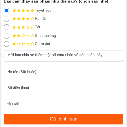
Bạn cảm thấy sản phẩm như thế nào? (chọn sao nhé)
Tuyệt vời
Rất tốt
Tốt
Bình thường
Chưa đạt