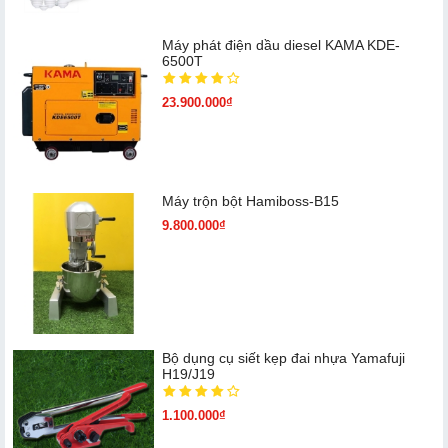
Máy phát điện dầu diesel KAMA KDE-
6500T
23.900.000₫
Máy trộn bột Hamiboss-B15
9.800.000₫
Bộ dụng cụ siết kẹp đai nhựa Yamafuji
H19/J19
1.100.000₫