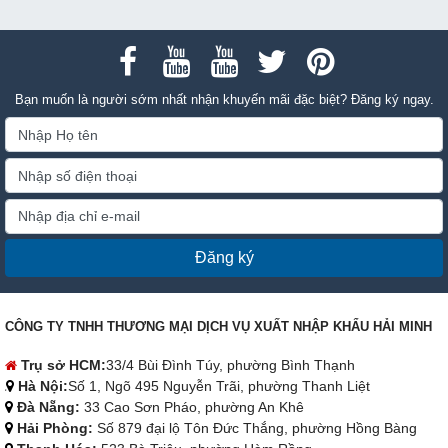
Bạn muốn là người sớm nhất nhận khuyến mãi đặc biệt? Đăng ký ngay.
Đăng ký
CÔNG TY TNHH THƯƠNG MẠI DỊCH VỤ XUẤT NHẬP KHẨU HẢI MINH
Trụ sở HCM:
33/4 Bùi Đình Túy, phường Bình Thạnh
Hà Nội:
Số 1, Ngõ 495 Nguyễn Trãi, phường Thanh Liệt
Đà Nẵng:
33 Cao Sơn Pháo, phường An Khê
Hải Phòng:
Số 879 đại lộ Tôn Đức Thắng, phường Hồng Bàng