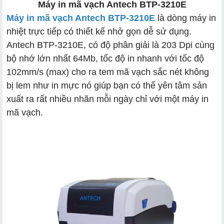
Máy in mã vạch Antech BTP-3210E
Máy in mã vạch Antech BTP-3210E
là dòng máy in
nhiệt trực tiếp có thiết kế nhở gọn dễ sử dụng.
Antech BTP-3210E, có độ phân giải là 203 Dpi cùng
bộ nhớ lớn nhất 64Mb, tốc độ in nhanh với tốc độ
102mm/s (max) cho ra tem mã vạch sắc nét không
bị lem như in mực nó giúp bạn có thể yên tâm sản
xuất ra rất nhiều nhãn mỗi ngày chỉ với một máy in
mã vạch.