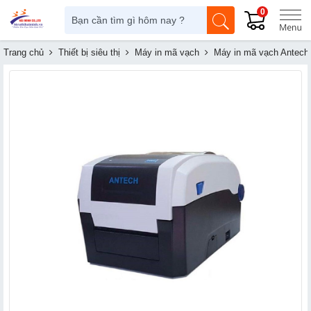
0
Trang chủ
Thiết bị siêu thị
Máy in mã vạch
Máy in mã vạch Antech