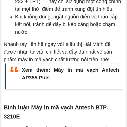
232 + LPT) — hãy chỉ sử dụng một cổng chính
tại một thời điểm để tránh xung đột tín hiệu.
Khi không dùng, ngắt nguồn điện và tháo cáp
kết nối, tránh để dây bị kéo căng hoặc chạm
nước.
Nhanh tay liên hệ ngay với siêu thị Hải Minh để
được nhận tư vấn chi tiết và đầy đủ nhất về sản
phẩm máy in mã vạch chất lượng nói trên nhé!
Xem thêm:
Máy in mã vạch Antech
AP355 Plus
Bình luận Máy in mã vạch Antech BTP-
3210E