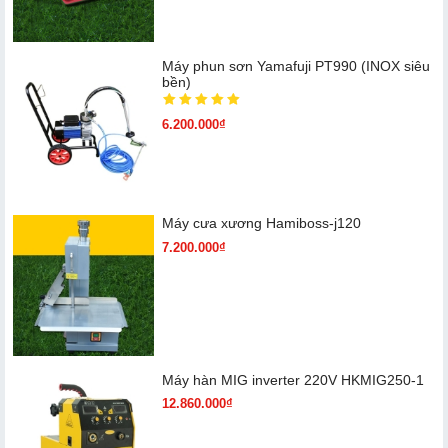
Máy phun sơn Yamafuji PT990 (INOX siêu
bền)
6.200.000₫
Máy cưa xương Hamiboss-j120
7.200.000₫
Máy hàn MIG inverter 220V HKMIG250-1
12.860.000₫