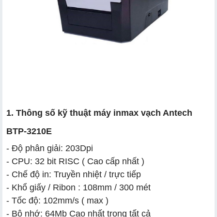
1. Thông số kỹ thuật máy inmax vạch Antech
BTP-3210E
- Độ phân giải: 203Dpi
- CPU: 32 bit RISC ( Cao cấp nhất )
- Chế độ in: Truyền nhiệt / trực tiếp
- Khổ giấy / Ribon : 108mm / 300 mét
- Tốc độ: 102mm/s ( max )
- Bộ nhớ: 64Mb Cao nhất trong tất cả