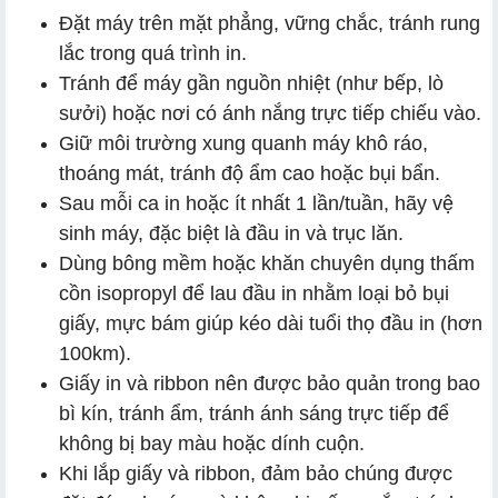
Đặt máy trên mặt phẳng, vững chắc, tránh rung
lắc trong quá trình in.
Tránh để máy gần nguồn nhiệt (như bếp, lò
sưởi) hoặc nơi có ánh nắng trực tiếp chiếu vào.
Giữ môi trường xung quanh máy khô ráo,
thoáng mát, tránh độ ẩm cao hoặc bụi bẩn.
Sau mỗi ca in hoặc ít nhất 1 lần/tuần, hãy vệ
sinh máy, đặc biệt là đầu in và trục lăn.
Dùng bông mềm hoặc khăn chuyên dụng thấm
cồn isopropyl để lau đầu in nhằm loại bỏ bụi
giấy, mực bám giúp kéo dài tuổi thọ đầu in (hơn
100km).
Giấy in và ribbon nên được bảo quản trong bao
bì kín, tránh ẩm, tránh ánh sáng trực tiếp để
không bị bay màu hoặc dính cuộn.
Khi lắp giấy và ribbon, đảm bảo chúng được