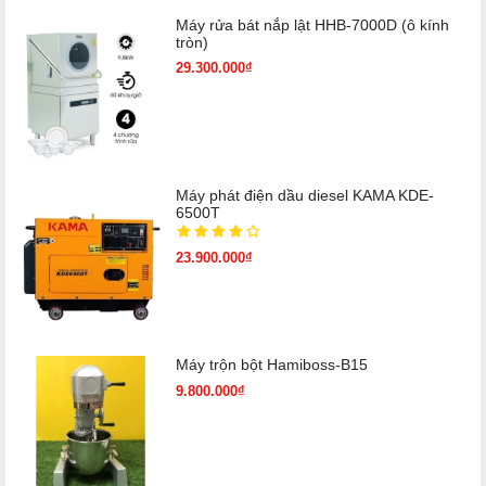
Máy rửa bát nắp lật HHB-7000D (ô kính
tròn)
29.300.000₫
Máy phát điện dầu diesel KAMA KDE-
6500T
23.900.000₫
Máy trộn bột Hamiboss-B15
9.800.000₫