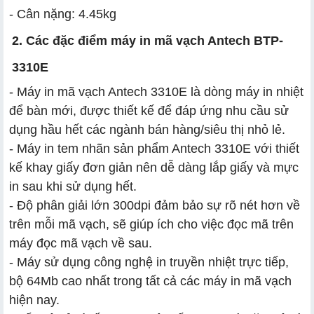
- Cân nặng: 4.45kg
2. Các đặc điểm máy in mã vạch Antech BTP-
3310E
- Máy in mã vạch Antech 3310E là dòng máy in nhiệt
để bàn mới, được thiết kế để đáp ứng nhu cầu sử
dụng hầu hết các ngành bán hàng/siêu thị nhỏ lẻ.
- Máy in tem nhãn sản phẩm Antech 3310E với thiết
kế khay giấy đơn giản nên dễ dàng lắp giấy và mực
in sau khi sử dụng hết.
- Độ phân giải lớn 300dpi đảm bảo sự rõ nét hơn về
trên mỗi mã vạch, sẽ giúp ích cho việc đọc mã trên
máy đọc mã vạch về sau.
- Máy sử dụng công nghệ in truyền nhiệt trực tiếp,
bộ 64Mb cao nhất trong tất cả các máy in mã vạch
hiện nay.