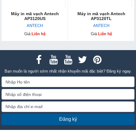
Máy in mã vạch Antech
Máy in mã vạch Antech
AP3120US
AP3120TL
ANTECH
ANTECH
Giá:
Liên hệ
Giá:
Liên hệ
Bạn muốn là người sớm nhất nhận khuyến mãi đặc biệt? Đăng ký ngay.
Đăng ký