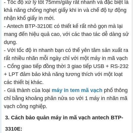
- Tốc độ xử lý tốt 75mm/giây rất nhanh và đặc biệt là
khả năng chống nghẹt giấy khi in và chế độ tự động
nhận khổ giấy in mới.
- Antech BTP-3210E có thiết kế rất nhỏ gọn mà lại
mang đến hiệu quả cao, với các thao tác dễ dàng sử
dụng.
- Với tốc độ in nhanh bạn có thể yên tâm sản xuất ra
rất nhiều nhãn mỗi ngày chỉ với một máy in mã vạch
- Cổng giao tiếp đồng thời 3 giao tiếp USB + RS-232
+ LPT đảm bảo khả năng tương thích với một loạt
các thiết bị khác.
- Giá thành của loại
máy in tem mã vạch
phổ thông
chỉ bằng khoảng phân nửa so với 1 máy in nhãn mã
vạch công nghiệp.
3. Cách bảo quản máy in mã vạch antech BTP-
3310E: