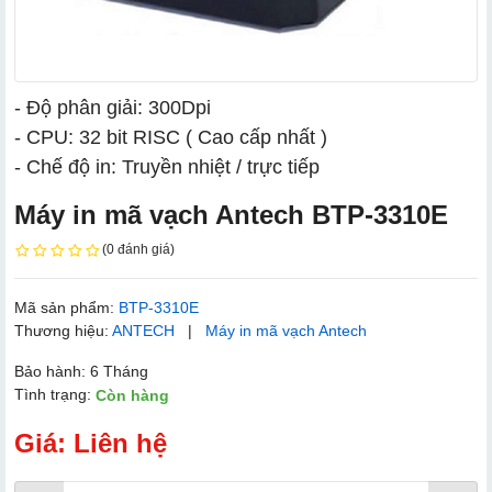
- Độ phân giải: 300Dpi
- CPU: 32 bit RISC ( Cao cấp nhất )
- Chế độ in: Truyền nhiệt / trực tiếp
Máy in mã vạch Antech BTP-3310E
(0 đánh giá)
Mã sản phẩm:
BTP-3310E
Thương hiệu:
ANTECH
|
Máy in mã vạch Antech
Bảo hành: 6 Tháng
Tình trạng:
Còn hàng
Giá: Liên hệ