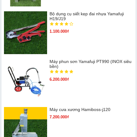
Bộ dụng cụ siết kẹp đai nhựa Yamafuji
H19/J19
1.100.000₫
Máy phun sơn Yamafuji PT990 (INOX siêu
bền)
6.200.000₫
Máy cưa xương Hamiboss-j120
7.200.000₫