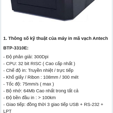
1. Thông số kỹ thuật của máy in mã vạch Antech
BTP-3310E:
- Độ phân giải: 300Dpi
- CPU: 32 bit RISC ( Cao cấp nhất )
- Chế độ in: Truyền nhiệt / trực tiếp
- Khổ giấy / Ribon : 108mm / 300 mét
- Tốc độ: 75mm/s ( max )
- Bộ nhớ: 64Mb Cao nhất trong tất cả
- Độ bền đầu in : > 100km
- Giao tiếp: đồng thời 3 giao tiếp USB + RS-232 +
LPT