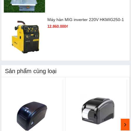
Máy hàn MIG inverter 220V HKMIG250-1
12.860.000₫
Sản phẩm cùng loại