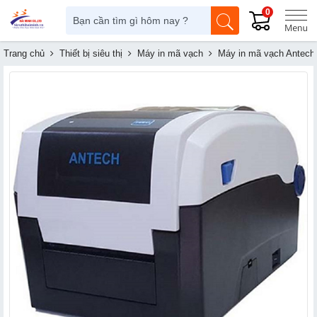
0
Trang chủ
Thiết bị siêu thị
Máy in mã vạch
Máy in mã vạch Antech