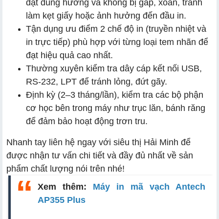
đặt đúng hướng và không bị gấp, xoắn, tránh
làm kẹt giấy hoặc ảnh hưởng đến đầu in.
Tận dụng ưu điểm 2 chế độ in (truyền nhiệt và
in trực tiếp) phù hợp với từng loại tem nhãn để
đạt hiệu quả cao nhất.
Thường xuyên kiểm tra dây cáp kết nối USB,
RS-232, LPT để tránh lỏng, đứt gãy.
Định kỳ (2–3 tháng/lần), kiểm tra các bộ phận
cơ học bên trong máy như trục lăn, bánh răng
để đảm bảo hoạt động trơn tru.
Nhanh tay liên hệ ngay với siêu thị Hải Minh để
được nhận tư vấn chi tiết và đầy đủ nhất về sản
phẩm chất lượng nói trên nhé!
Xem thêm:
Máy in mã vạch Antech
AP355 Plus