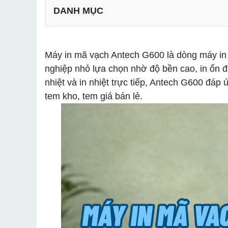
DANH MỤC
Máy in mã vạch Antech G600 là dòng máy in
nghiệp nhỏ lựa chọn nhờ độ bền cao, in ổn đị
nhiệt và in nhiệt trực tiếp, Antech G600 đá
tem kho, tem giá bán lẻ.