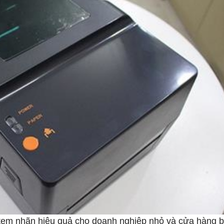
 tem nhãn hiệu quả cho doanh nghiệp nhỏ và cửa hàng b