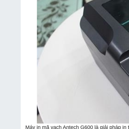
Máy in mã vạch Antech G600 là giải pháp in