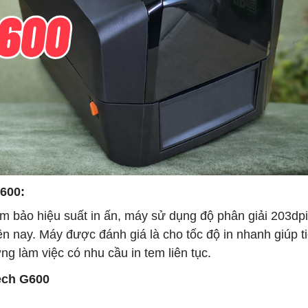
600:
m bảo hiệu suất in ấn, máy sử dụng độ phân giải 203dpi
n nay. Máy được đánh giá là cho tốc độ in nhanh giúp ti
ng làm việc có nhu cầu in tem liên tục.
ech G600