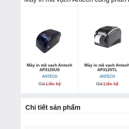
Máy in mã vạch Antech
Máy in mã vạch Antec
AP3120US
AP3120TL
ANTECH
ANTECH
Giá:
Liên hệ
Giá:
Liên hệ
Chi tiết sản phẩm