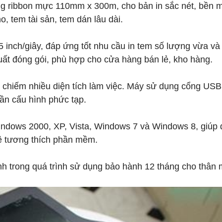
ng ribbon mực 110mm x 300m, cho bản in sắc nét, bền 
 tem tài sản, tem dán lâu dài.
 inch/giây, đáp ứng tốt nhu cầu in tem số lượng vừa và
uất đóng gói, phù hợp cho cửa hàng bán lẻ, kho hàng.
 chiếm nhiều diện tích làm việc. Máy sử dụng cổng USB
cần cấu hình phức tạp.
ndows 2000, XP, Vista, Windows 7 và Windows 8, giúp
đề tương thích phần mềm.
h trong quá trình sử dụng bảo hành 12 tháng cho thân 