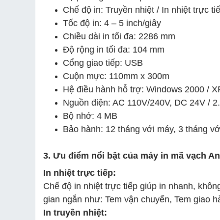
Chế độ in: Truyền nhiệt / In nhiệt trực ti
Tốc độ in: 4 – 5 inch/giây
Chiều dài in tối đa: 2286 mm
Độ rộng in tối đa: 104 mm
Cổng giao tiếp: USB
Cuộn mực: 110mm x 300m
Hệ điều hành hỗ trợ: Windows 2000 / XP /
Nguồn điện: AC 110V/240V, DC 24V / 2
Bộ nhớ: 4 MB
Bảo hành: 12 tháng với máy, 3 tháng vớ
3. Ưu điểm nổi bật của máy in mã vạch A
In nhiệt trực tiếp:
Chế độ in nhiệt trực tiếp giúp in nhanh, khô
gian ngắn như: Tem vận chuyển, Tem giao hà
In truyền nhiệt: