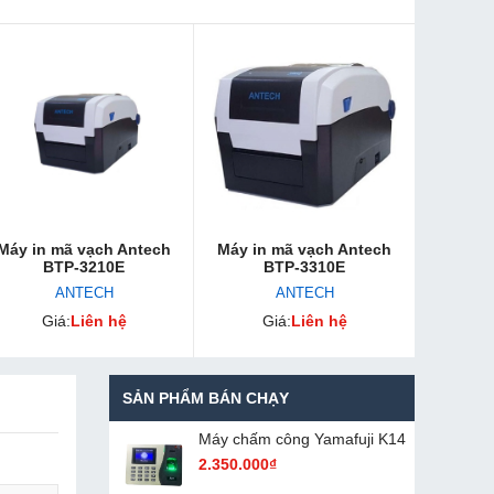
Máy in mã vạch Antech
Máy in mã vạch Antech
BTP-3210E
BTP-3310E
ANTECH
ANTECH
Giá:
Liên hệ
Giá:
Liên hệ
SẢN PHẨM BÁN CHẠY
Máy chấm cô​ng Yamafuji K14
2.350.000₫