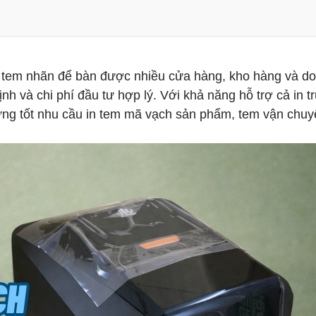
 tem nhãn để bàn được nhiều cửa hàng, kho hàng và d
nh và chi phí đầu tư hợp lý. Với khả năng hỗ trợ cả in t
p ứng tốt nhu cầu in tem mã vạch sản phẩm, tem vận chuy