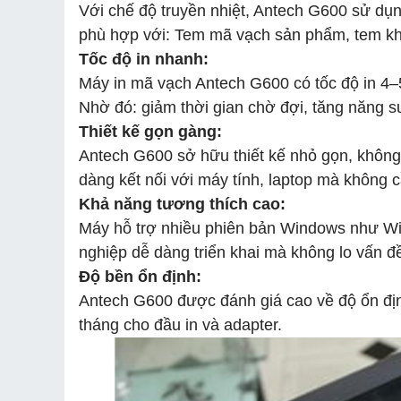
Với chế độ truyền nhiệt, Antech G600 sử dụ
phù hợp với: Tem mã vạch sản phẩm, tem kho,
Tốc độ in nhanh:
Máy in mã vạch Antech G600 có tốc độ in 4–5
Nhờ đó: giảm thời gian chờ đợi, tăng năng s
Thiết kế gọn gàng:
Antech G600 sở hữu thiết kế nhỏ gọn, không
dàng kết nối với máy tính, laptop mà không 
Khả năng tương thích cao:
Máy hỗ trợ nhiều phiên bản Windows như Wi
nghiệp dễ dàng triển khai mà không lo vấn 
Độ bền ổn định:
Antech G600 được đánh giá cao về độ ổn địn
tháng cho đầu in và adapter.