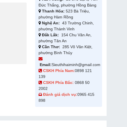
Đức Thắng, phường Hồng Bàng
Thanh Hóa:
523 Bà Triệu,
phường Hàm Rồng
Nghệ An:
43 Trường Chinh,
phường Thành Vinh
Đắk Lắk:
154 Chu Văn An,
phường Tân An
Cần Thơ:
285 Võ Văn Kiệt,
phường Bình Thủy
Email:
Sieuthihaiminh@gmail.com
CSKH Phía Nam:
0898 121
139
CSKH Phía Bắc:
0868 50
2002
Đánh giá dịch vụ:
0965 415
898