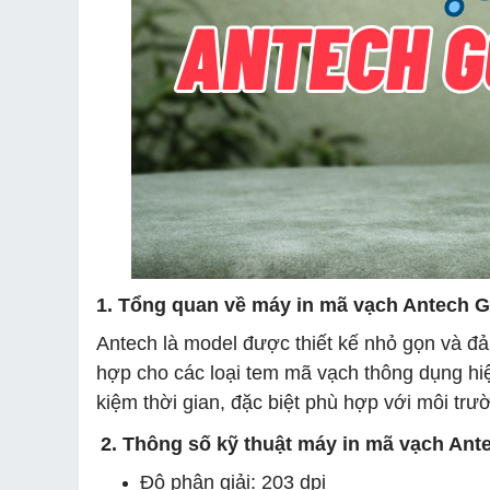
1. Tổng quan về máy in mã vạch Antech G
Antech là model được thiết kế nhỏ gọn và đả
hợp cho các loại tem mã vạch thông dụng hiệ
kiệm thời gian, đặc biệt phù hợp với môi trườ
2. Thông số kỹ thuật máy in mã vạch Ant
Độ phân giải: 203 dpi