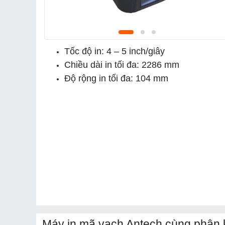
Tốc độ in: 4 – 5 inch/giây
Chiều dài in tối đa: 2286 mm
Độ rộng in tối đa: 104 mm
Máy in mã vạch Antech cùng phân 