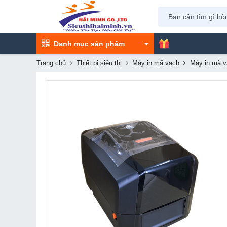
Danh mục sản phẩm
Trang chủ
Thiết bị siêu thị
Máy in mã vạch
Máy in mã v