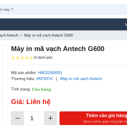
Máy Phun Sơn 
ạch Antech
Máy in mã vạch Antech G600
Máy in mã vạch Antech G600
(0 đánh giá)
Mã sản phẩm:
HM20260001
Thương hiệu:
ANTECH
|
Máy in mã vạch Antech
Tình trạng:
Còn hàng
Giá: Liên hệ
Thêm vào giỏ hàn
(Mua online giao hàng tận ta