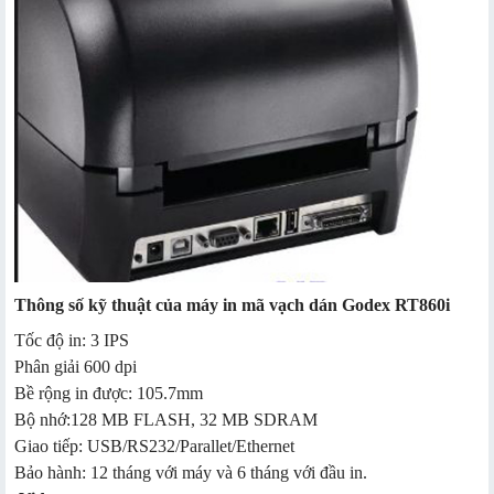
Thông số kỹ thuật của máy in mã vạch dán Godex RT860i
Tốc độ in: 3 IPS
Phân giải 600 dpi
Bề rộng in được: 105.7mm
Bộ nhớ:128 MB FLASH, 32 MB SDRAM
Giao tiếp: USB/RS232/Parallet/Ethernet
Bảo hành: 12 tháng với máy và 6 tháng với đầu in.