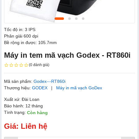
Tốc độ in: 3 IPS
Phân giải 600 dpi
Bề rộng in được: 105.7mm
Máy in tem mã vạch Godex - RT860i
(0 đánh giá)
Mã sản phẩm:
Godex---RT860i
Thương hiệu:
GODEX
|
Máy in mã vạch GoDex
Xuất xứ: Đài Loan
Bảo hành: 12 tháng
Tình trạng:
Còn hàng
Giá: Liên hệ