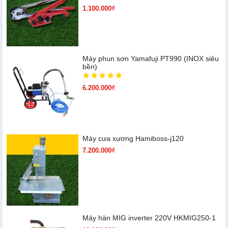
1.100.000₫
Máy phun sơn Yamafuji PT990 (INOX siêu
bền)
6.200.000₫
Máy cưa xương Hamiboss-j120
7.200.000₫
Máy hàn MIG inverter 220V HKMIG250-1