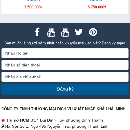
3.500.000₫
5.750.000₫
Bạn muốn là người sớm nhất nhận khuyến mãi đặc biệt? Đăng ký ngay.
Đăng ký
CÔNG TY TNHH THƯƠNG MẠI DỊCH VỤ XUẤT NHẬP KHẨU HẢI MINH
Trụ sở HCM:
33/4 Bùi Đình Túy, phường Bình Thạnh
Hà Nội:
Số 1, Ngõ 495 Nguyễn Trãi, phường Thanh Liệt