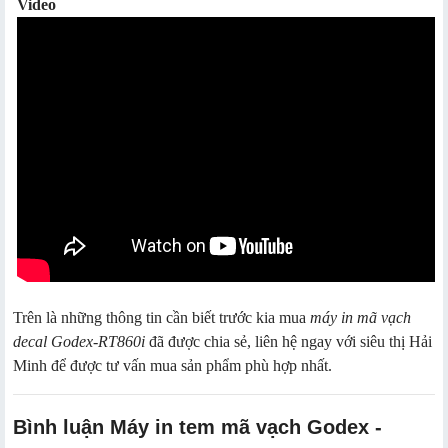
Video
Trên là những thông tin cần biết trước kia mua
máy in mã vạch
decal Godex-RT860i
đã được chia sẻ, liên hệ ngay với siêu thị Hải
Minh để được tư vấn mua sản phẩm phù hợp nhất.
Bình luận Máy in tem mã vạch Godex -