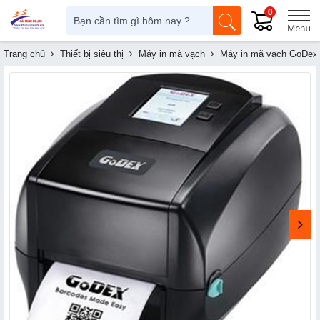
0
Trang chủ
Thiết bị siêu thị
Máy in mã vạch
Máy in mã vạch GoDex