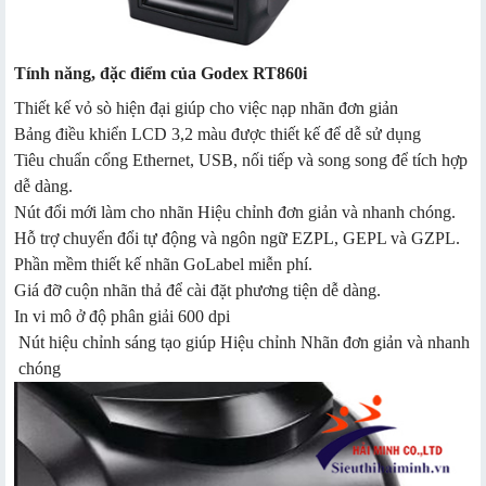
Tính năng, đặc điểm của Godex RT860i
Thiết kế vỏ sò hiện đại giúp cho việc nạp nhãn đơn giản
Bảng điều khiển LCD 3,2 màu được thiết kế để dễ sử dụng
Tiêu chuẩn cổng Ethernet, USB, nối tiếp và song song để tích hợp
dễ dàng.
Nút đổi mới làm cho nhãn Hiệu chỉnh đơn giản và nhanh chóng.
Hỗ trợ chuyển đổi tự động và ngôn ngữ EZPL, GEPL và GZPL.
Phần mềm thiết kế nhãn GoLabel miễn phí.
Giá đỡ cuộn nhãn thả để cài đặt phương tiện dễ dàng.
In vi mô ở độ phân giải 600 dpi
Nút hiệu chỉnh sáng tạo giúp Hiệu chỉnh Nhãn đơn giản và nhanh
chóng