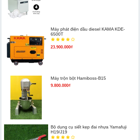
Máy phát điện dầu diesel KAMA KDE-
6500T
23.900.000₫
Máy trộn bột Hamiboss-B15
9.800.000₫
Bộ dụng cụ siết kẹp đai nhựa Yamafuji
H19/J19