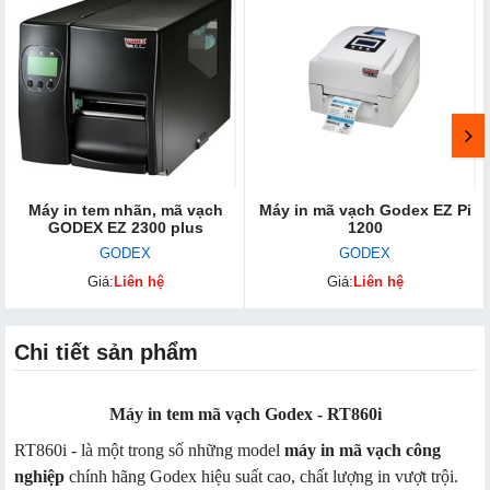
Máy in tem nhãn, mã vạch
Máy in mã vạch Godex EZ Pi
GODEX EZ 2300 plus
1200
GODEX
GODEX
Giá:
Liên hệ
Giá:
Liên hệ
Chi tiết sản phẩm
Máy in tem mã vạch Godex - RT860i
RT860i - là một trong số những model
máy in mã vạch công
nghiệp
chính hãng Godex hiệu suất cao, chất lượng in vượt trội.