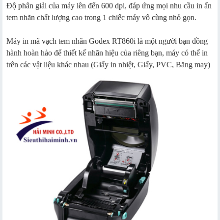
Độ phân giải của máy lên đến 600 dpi, đáp ứng mọi nhu cầu in ấn
tem nhãn chất lượng cao trong 1 chiếc máy vô cùng nhỏ gọn.
Máy in mã vạch tem nhãn Godex RT860i là một người bạn đồng
hành hoàn hảo để thiết kế nhãn hiệu của riêng bạn, máy có thể in
trên các vật liệu khác nhau (Giấy in nhiệt, Giấy, PVC, Băng may)