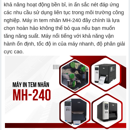
khả năng hoạt động bền bỉ, in ấn sắc nét đáp ứng
các nhu cầu sử dụng liên tục trong môi trường công
nghiệp. Máy in t​em nhãn MH-240 đây chính là lựa
chọn hoàn hảo không thể bỏ qua nếu bạn muốn
tăng năng suất. Máy nổi tiếng với khả năng vận
hành ổn định, tốc độ in của máy nhanh, độ phân giải
cực cao.