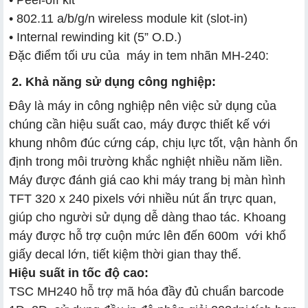
• 802.11 a/b/g/n wireless module kit (slot-in)
• Internal rewinding kit (5” O.D.)
Đặc điểm tối ưu của máy in t​em nhãn MH-240:
2. Khả năng sử dụng công nghiệp:
Đây là máy in công nghiệp nên việc sử dụng của
chúng cần hiệu suất cao, máy được thiết kế với
khung nhôm đúc cứng cáp, chịu lực tốt, vận hành ổn
định trong môi trường khắc nghiệt nhiều năm liền.
Máy được đánh giá cao khi máy trang bị màn hình
TFT 320 x 240 pixels với nhiều nút ấn trực quan,
giúp cho người sử dụng dễ dàng thao tác. Khoang
máy được hỗ trợ cuộn mức lên đến 600m với khổ
giấy decal lớn, tiết kiệm thời gian thay thế.
Hiệu suất in tốc độ cao:
TSC MH240 hỗ trợ mã hóa đầy đủ chuẩn barcode