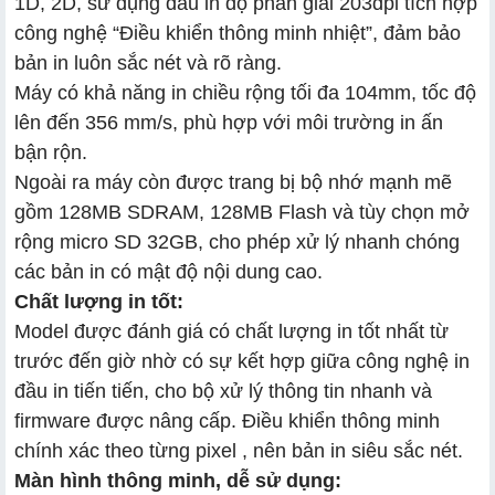
1D, 2D, sử dụng đầu in độ phân giải 203dpi tích hợp
công nghệ “Điều khiển thông minh nhiệt”, đảm bảo
bản in luôn sắc nét và rõ ràng.
Máy có khả năng in chiều rộng tối đa 104mm, tốc độ
lên đến 356 mm/s, phù hợp với môi trường in ấn
bận rộn.
Ngoài ra máy còn được trang bị bộ nhớ mạnh mẽ
gồm 128MB SDRAM, 128MB Flash và tùy chọn mở
rộng micro SD 32GB, cho phép xử lý nhanh chóng
các bản in có mật độ nội dung cao.
Chất lượng in tốt:
Model được đánh giá có chất lượng in tốt nhất từ
trước đến giờ nhờ có sự kết hợp giữa công nghệ in
đầu in tiến tiến, cho bộ xử lý thông tin nhanh và
firmware được nâng cấp. Điều khiển thông minh
chính xác theo từng pixel , nên bản in siêu sắc nét.
Màn hình thông minh, dễ sử dụng: