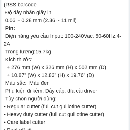
(RSS barcode
Độ dày nhãn giấy in
0.06 ~ 0.28 mm (2.36 ~ 11 mil)
Pin:
Điện năng yêu cầu Input: 100-240Vac, 50-60Hz,4-
2A
Trọng lượng:15.7kg
Kích thước:
+
276 mm (W) x 326 mm (H) x 502 mm (D)
+
10.87” (W) x 12.83” (H) x 19.76” (D)
Màu sắc: Màu đen
Phụ kiện đi kèm: Dây cáp, đĩa cài driver
Tùy chọn người dùng:
• Regular cutter (full cut guillotine cutter)
• Heavy duty cutter (full cut guillotine cutter)
• Care label cutter
• Peel-off kit