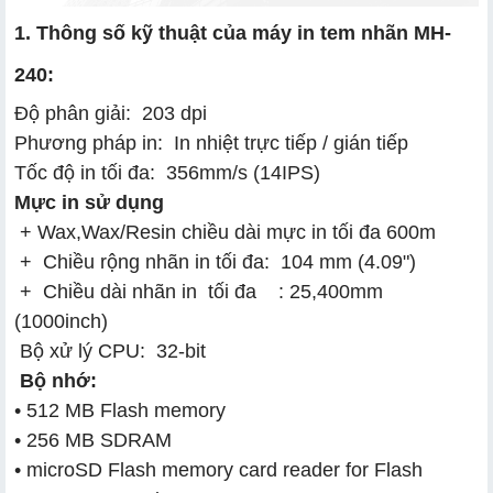
1. Thông số kỹ thuật của máy in t​em nhãn MH-
240:
Độ phân giải: 203 dpi
Phương pháp in: In nhiệt trực tiếp / gián tiếp
Tốc độ in tối đa: 356mm/s (14IPS)
Mực in sử dụng
+ Wax,Wax/Resin chiều dài mực in tối đa 600m
+
Chiều rộng nhãn in tối đa: 104 mm (4.09")
+
Chiều dài nhãn in tối đa : 25,400mm
(1000inch)
Bộ xử lý CPU: 32-bit
Bộ nhớ:
• 512 MB Flash memory
• 256 MB SDRAM
• microSD Flash memory card reader for Flash