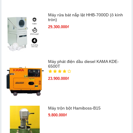
Máy rửa bát nắp lật HHB-7000D (ô kính
tròn)
29.300.000₫
Máy phát điện dầu diesel KAMA KDE-
6500T
23.900.000₫
Máy trộn bột Hamiboss-B15
9.800.000₫