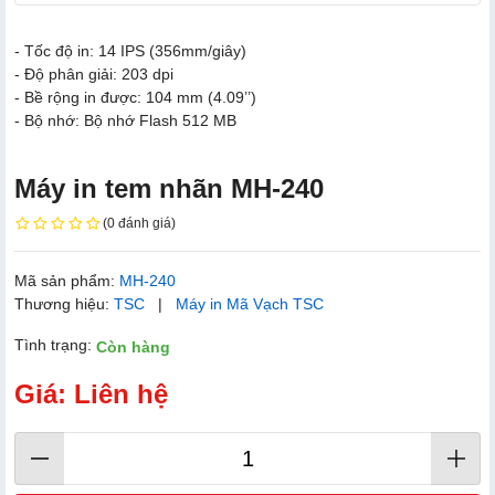
- Tốc độ in: 14 IPS (356mm/giây)
- Độ phân giải: 203 dpi
- Bề rộng in được: 104 mm (4.09’’)
- Bộ nhớ: Bộ nhớ Flash 512 MB
Máy in t​em nhãn MH-240
(0 đánh giá)
Mã sản phẩm:
MH-240
Thương hiệu:
TSC
|
Máy in Mã Vạch TSC
Tình trạng:
Còn hàng
Giá: Liên hệ