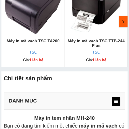
Máy in mã vạch TSC TA200
Máy in mã vạch TSC TTP-244
Plus
TSC
TSC
Giá:
Liên hệ
Giá:
Liên hệ
Chi tiết sản phẩm
DANH MỤC
Máy in t​em nhãn MH-240
Bạn có đang tìm kiếm một chiếc
máy in mã vạch
có