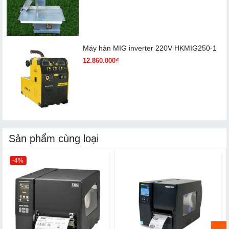
Máy hàn MIG inverter 220V HKMIG250-1
12.860.000₫
Sản phẩm cùng loại
-4%