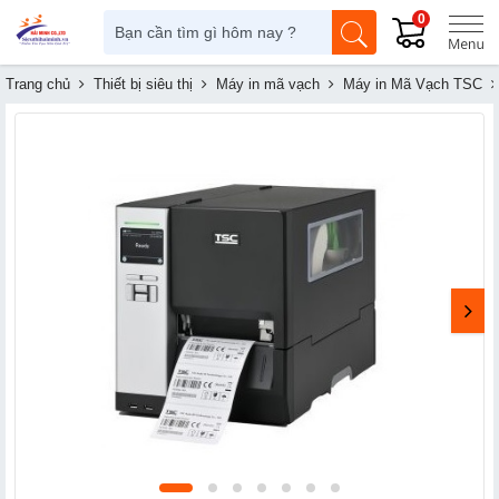
0
Trang chủ
Thiết bị siêu thị
Máy in mã vạch
Máy in Mã Vạch TSC