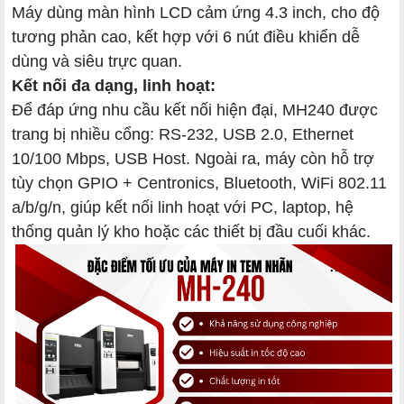
Máy dùng màn hình LCD cảm ứng 4.3 inch, cho độ
tương phản cao, kết hợp với 6 nút điều khiển dễ
dùng và siêu trực quan.
Kết nối đa dạng, linh hoạt:
Để đáp ứng nhu cầu kết nối hiện đại, MH240 được
trang bị nhiều cổng: RS-232, USB 2.0, Ethernet
10/100 Mbps, USB Host. Ngoài ra, máy còn hỗ trợ
tùy chọn GPIO + Centronics, Bluetooth, WiFi 802.11
a/b/g/n, giúp kết nối linh hoạt với PC, laptop, hệ
thống quản lý kho hoặc các thiết bị đầu cuối khác.