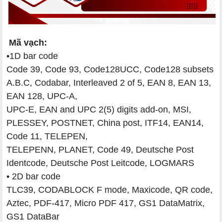
Mã vạch:
•1D bar code
Code 39, Code 93, Code128UCC, Code128 subsets
A.B.C, Codabar, Interleaved 2 of 5, EAN 8, EAN 13,
EAN 128, UPC-A,
UPC-E, EAN and UPC 2(5) digits add-on, MSI,
PLESSEY, POSTNET, China post, ITF14, EAN14,
Code 11, TELEPEN,
TELEPENN, PLANET, Code 49, Deutsche Post
Identcode, Deutsche Post Leitcode, LOGMARS
• 2D bar code
TLC39, CODABLOCK F mode, Maxicode, QR code,
Aztec, PDF-417, Micro PDF 417, GS1 DataMatrix,
GS1 DataBar