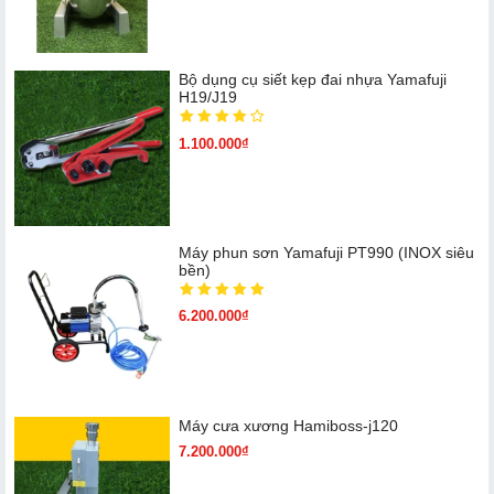
Bộ dụng cụ siết kẹp đai nhựa Yamafuji
H19/J19
1.100.000₫
Máy phun sơn Yamafuji PT990 (INOX siêu
bền)
6.200.000₫
Máy cưa xương Hamiboss-j120
7.200.000₫