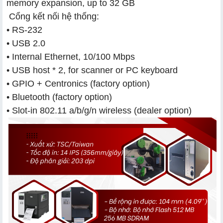
memory expansion, up to 32 GB
Cổng kết nối hệ thống:
• RS-232
• USB 2.0
• Internal Ethernet, 10/100 Mbps
• USB host * 2, for scanner or PC keyboard
• GPIO + Centronics (factory option)
• Bluetooth (factory option)
• Slot-in 802.11 a/b/g/n wireless (dealer option)