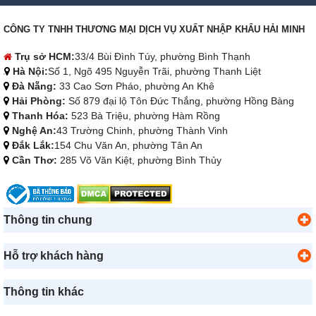
CÔNG TY TNHH THƯƠNG MẠI DỊCH VỤ XUẤT NHẬP KHẨU HẢI MINH
Trụ sở HCM:
33/4 Bùi Đình Túy, phường Bình Thạnh
Hà Nội:
Số 1, Ngõ 495 Nguyễn Trãi, phường Thanh Liệt
Đà Nẵng:
33 Cao Sơn Pháo, phường An Khê
Hải Phòng:
Số 879 đại lộ Tôn Đức Thắng, phường Hồng Bàng
Thanh Hóa:
523 Bà Triệu, phường Hàm Rồng
Nghệ An:
43 Trường Chinh, phường Thành Vinh
Đắk Lắk:
154 Chu Văn An, phường Tân An
Cần Thơ:
285 Võ Văn Kiệt, phường Bình Thủy
Thông tin chung
Hỗ trợ khách hàng
Thông tin khác