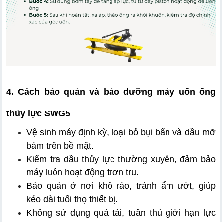
4. Cách bảo quản và bảo dưỡng máy uốn ống 
thủy lực SWG5
Vệ sinh máy định kỳ, loại bỏ bụi bẩn và dầu mỡ 
bám trên bề mặt.
Kiểm tra dầu thủy lực thường xuyên, đảm bảo 
máy luôn hoạt động trơn tru.
Bảo quản ở nơi khô ráo, tránh ẩm ướt, giúp 
kéo dài tuổi thọ thiết bị.
Không sử dụng quá tải, tuân thủ giới hạn lực 