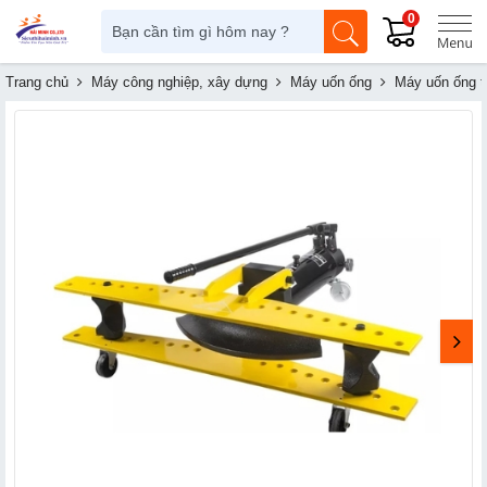
0
Trang chủ
Máy công nghiệp, xây dựng
Máy uốn ống
Máy uốn ống 