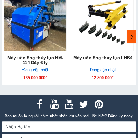
Máy uốn ống thủy lực HM-
Máy uốn ống thủy lực LHB4
114 Dày 6 ly
Đang cập nhật
Đang cập nhật
165.000.000₫
12.800.000₫
Bạn muốn là người sớm nhất nhận khuyến mãi đặc biệt? Đăng ký ngay.