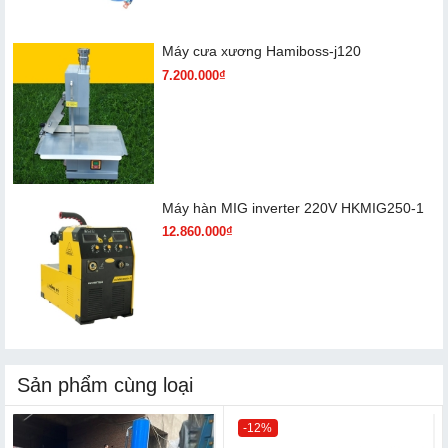
Máy cưa xương Hamiboss-j120
7.200.000₫
Máy hàn MIG inverter 220V HKMIG250-1
12.860.000₫
Sản phẩm cùng loại
-12%