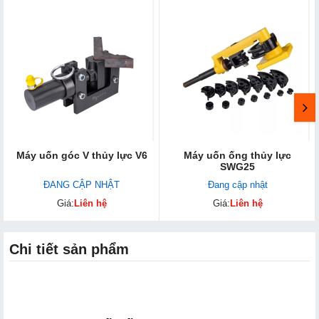
Máy uốn góc V thủy lực V6
Máy uốn ống thủy lực
SWG25
ĐANG CẬP NHẬT
Đang cập nhật
Giá:
Liên hệ
Giá:
Liên hệ
Chi tiết sản phẩm