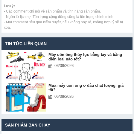
Lưu ý:
- Các comment chỉ nói về sản phẩm và tính năng sản phẩm.
- Ngôn từ lịch sự. Tôn trọng cộng đồng cũng là tôn trọng chính mình.
- Mọi comment đều qua kiểm duyệt, nếu không hợp lệ, không hợp lý sẽ bị
xóa.
TIN TỨC LIÊN QUAN
Máy uốn ống thủy lực bằng tay và bằng
điện loại nào tốt?
06/08/2026
Mua máy uốn ống ở đâu chất lượng, giá
tốt?
06/08/2026
SẢN PHẨM BÁN CHẠY