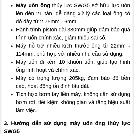
Máy uốn ống
 thủy lực SWG5 sở hữu lực uốn 
lên đến 21 tấn, dễ dàng xử lý các loại ống có 
độ dày từ 2.75mm - 6mm.
Hành trình piston dài 380mm giúp đảm bảo quá 
trình uốn chính xác, giảm thiểu sai số.
Máy hỗ trợ nhiều kích thước ống từ 22mm - 
114mm, phù hợp với nhiều nhu cầu sử dụng.
Máy uốn đi kèm 10 khuôn uốn, giúp tạo hình 
ống linh hoạt và chính xác.
Máy có trọng lượng 205kg, đảm bảo độ bền 
cao, hoạt động ổn định lâu dài.
Tích hợp bơm tay liền máy, không cần sử dụng 
bơm rời, tiết kiệm không gian và tăng hiệu suất 
làm việc.
3. Hướng dẫn sử dụng máy uốn ống thủy lực 
SWG5