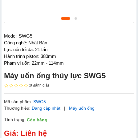
Model: SWG5
Công nghệ: Nhật Bản
Lực uốn tối đa: 21 tấn
Hành trình piston: 380mm
Phạm vi uốn: 22mm - 114mm
Máy uốn ống thủy lực SWG5
(0 đánh giá)
Mã sản phẩm:
SWG5
Thương hiệu:
Đang cập nhật
|
Máy uốn ống
Tình trạng:
Còn hàng
Giá: Liên hệ