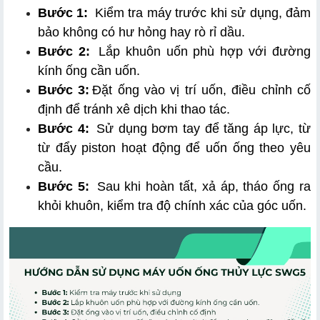
Bước 1:
 Kiểm tra máy trước khi sử dụng, đảm 
bảo không có hư hỏng hay rò rỉ dầu.
Bước 2:
 Lắp khuôn uốn phù hợp với đường 
kính ống cần uốn.
Bước 3:
Đặt ống vào vị trí uốn, điều chỉnh cố 
định để tránh xê dịch khi thao tác.
Bước 4:
 Sử dụng bơm tay để tăng áp lực, từ 
từ đẩy piston hoạt động để uốn ống theo yêu 
cầu.
Bước 5:
 Sau khi hoàn tất, xả áp, tháo ống ra 
khỏi khuôn, kiểm tra độ chính xác của góc uốn.