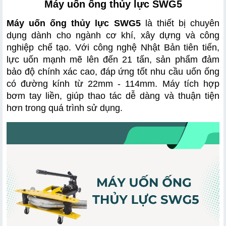
Máy uốn ống thủy lực SWG5
Máy uốn ống thủy lực SWG5
 là thiết bị chuyên 
dụng dành cho ngành cơ khí, xây dựng và công 
nghiệp chế tạo. Với công nghệ Nhật Bản tiên tiến, 
lực uốn mạnh mẽ lên đến 21 tấn, sản phẩm đảm 
bảo độ chính xác cao, đáp ứng tốt nhu cầu uốn ống 
có đường kính từ 22mm - 114mm. Máy tích hợp 
bơm tay liền, giúp thao tác dễ dàng và thuận tiện 
hơn trong quá trình sử dụng.