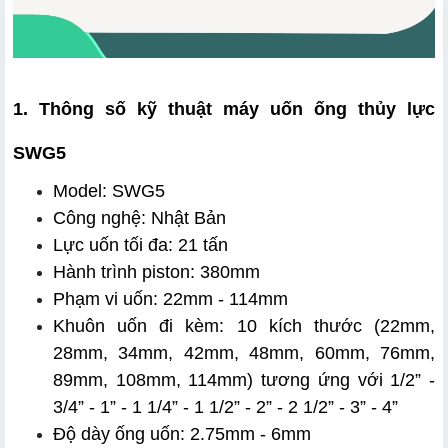
1. Thông số kỹ thuật máy uốn ống thủy lực 
SWG5
Model: SWG5
Công nghệ: Nhật Bản
Lực uốn tối đa: 21 tấn
Hành trình piston: 380mm
Phạm vi uốn: 22mm - 114mm
Khuôn uốn đi kèm: 10 kích thước (22mm, 
28mm, 34mm, 42mm, 48mm, 60mm, 76mm, 
89mm, 108mm, 114mm) tương ứng với 1/2” - 
3/4” - 1” - 1 1/4” - 1 1/2” - 2” - 2 1/2” - 3” - 4”
Độ dày ống uốn: 2.75mm - 6mm