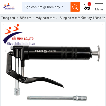
0
Trang chủ
Điện cơ
Máy bơm mỡ
Súng bơm mỡ cầm tay 120cc Ya