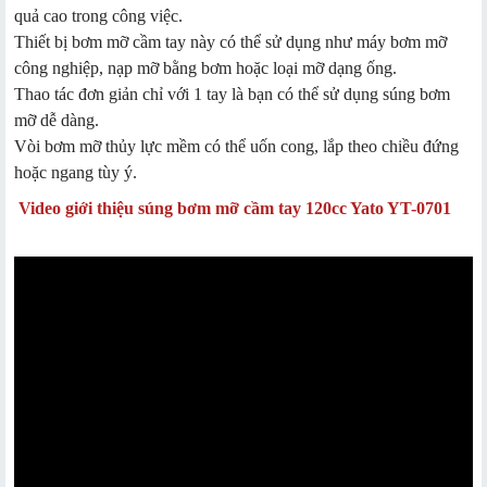
quả cao trong công việc.
Thiết bị bơm mỡ cầm tay này có thể sử dụng như máy bơm mỡ
công nghiệp, nạp mỡ bằng bơm hoặc loại mỡ dạng ống.
Thao tác đơn giản chỉ với 1 tay là bạn có thể sử dụng súng bơm
mỡ dễ dàng.
Vòi bơm mỡ thủy lực mềm có thể uốn cong, lắp theo chiều đứng
hoặc ngang tùy ý.
Video giới thiệu súng bơm mỡ cầm tay 120cc Yato YT-0701