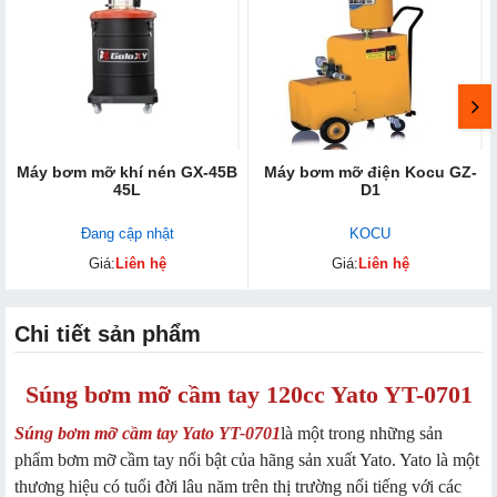
Máy bơm mỡ khí nén GX-45B
Máy bơm mỡ điện Kocu GZ-
45L
D1
Đang cập nhật
KOCU
Giá:
Liên hệ
Giá:
Liên hệ
Chi tiết sản phẩm
Súng bơm mỡ cầm tay 120cc Yato YT-0701
Súng bơm mỡ cầm tay Yato YT-0701
là một trong những sản
phẩm bơm mỡ cầm tay nổi bật của hãng sản xuất Yato. Yato là một
thương hiệu có tuổi đời lâu năm trên thị trường nổi tiếng với các