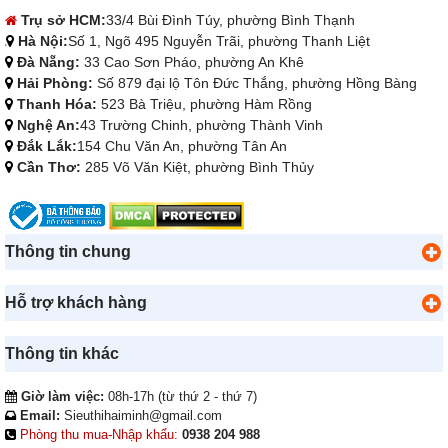
Trụ sở HCM:
33/4 Bùi Đình Túy, phường Bình Thạnh
Hà Nội:
Số 1, Ngõ 495 Nguyễn Trãi, phường Thanh Liệt
Đà Nẵng:
33 Cao Sơn Pháo, phường An Khê
Hải Phòng:
Số 879 đại lộ Tôn Đức Thắng, phường Hồng Bàng
Thanh Hóa:
523 Bà Triệu, phường Hàm Rồng
Nghệ An:
43 Trường Chinh, phường Thành Vinh
Đắk Lắk:
154 Chu Văn An, phường Tân An
Cần Thơ:
285 Võ Văn Kiệt, phường Bình Thủy
Thông tin chung
Hỗ trợ khách hàng
Thông tin khác
Giờ làm việc:
08h-17h (từ thứ 2 - thứ 7)
Email:
Sieuthihaiminh@gmail.com
Phòng thu mua-Nhập khẩu:
0938 204 988