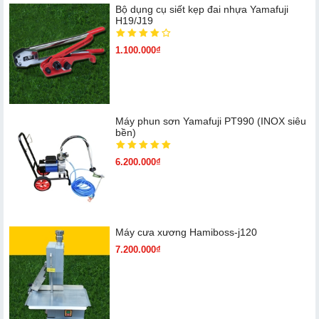
Bộ dụng cụ siết kẹp đai nhựa Yamafuji
H19/J19
1.100.000₫
Máy phun sơn Yamafuji PT990 (INOX siêu
bền)
6.200.000₫
Máy cưa xương Hamiboss-j120
7.200.000₫