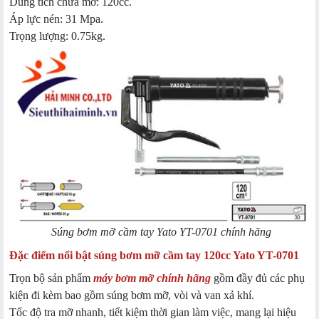
Dung tích chứa mỡ: 120cc.
Áp lực nén: 31 Mpa.
Trọng lượng: 0.75kg.
Súng bơm mỡ cầm tay Yato YT-0701 chính hãng
Đặc điểm nổi bật
súng bơm mỡ cầm tay 120cc Yato YT-0701
Trọn bộ sản phẩm
máy bơm mỡ chính hãng
gồm đầy đủ các phụ
kiện đi kèm bao gồm súng bơm mỡ, vòi và van xả khí.
Tốc độ tra mỡ nhanh, tiết kiệm thời gian làm việc, mang lại hiệu