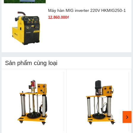
Máy hàn MIG inverter 220V HKMIG250-1
12.860.000₫
Sản phẩm cùng loại