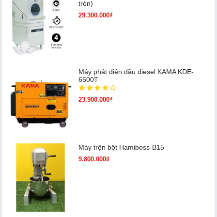
tròn)
29.300.000₫
Máy phát điện dầu diesel KAMA KDE-
6500T
23.900.000₫
Máy trộn bột Hamiboss-B15
9.800.000₫