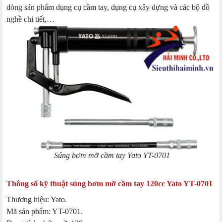
dòng sản phẩm dụng cụ cầm tay, dụng cụ xây dựng và các bộ đồ
nghề chi tiết,…
Súng bơm mỡ cầm tay Yato YT-0701
Thông số kỹ thuật
súng bơm mỡ cầm tay 120cc Yato YT-0701
Thương hiệu: Yato.
Mã sản phẩm: YT-0701.