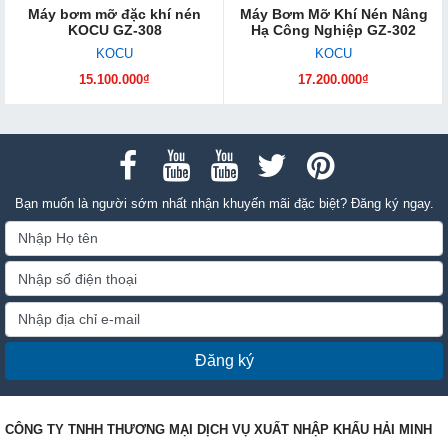
Máy bơm mỡ đặc khí nén
Máy Bơm Mỡ Khí Nén Nâng
KOCU GZ-308
Hạ Công Nghiệp GZ-302
KOCU
KOCU
15.100.000₫
17.200.000₫
Bạn muốn là người sớm nhất nhận khuyến mãi đặc biệt? Đăng ký ngay.
Đăng ký
CÔNG TY TNHH THƯƠNG MẠI DỊCH VỤ XUẤT NHẬP KHẨU HẢI MINH