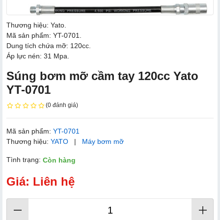
Thương hiệu: Yato.
Mã sản phẩm: YT-0701.
Dung tích chứa mỡ: 120cc.
Áp lực nén: 31 Mpa.
Súng bơm mỡ cầm tay 120cc Yato
YT-0701
(0 đánh giá)
Mã sản phẩm:
YT-0701
Thương hiệu:
YATO
|
Máy bơm mỡ
Tình trạng:
Còn hàng
Giá: Liên hệ