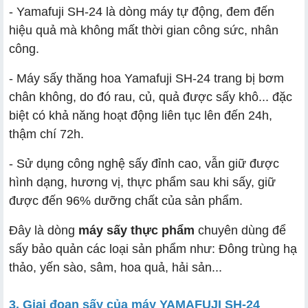
- Yamafuji SH-24 là dòng máy tự động, đem đến
hiệu quả mà không mất thời gian công sức, nhân
công.
- Máy sấy thăng hoa Yamafuji SH-24 trang bị bơm
chân không, do đó rau, củ, quả được sấy khô... đặc
biệt có khả năng hoạt động liên tục lên đến 24h,
thậm chí 72h.
- Sử dụng công nghệ sấy đỉnh cao, vẫn giữ được
hình dạng, hương vị, thực phẩm sau khi sấy, giữ
được đến 96% dưỡng chất của sản phẩm.
Đây là dòng
máy sấy thực phẩm
chuyên dùng để
sấy bảo quản các loại sản phẩm như: Đông trùng hạ
thảo, yến sào, sâm, hoa quả, hải sản...
3. Giai đoạn sấy của máy YAMAFUJI SH-24