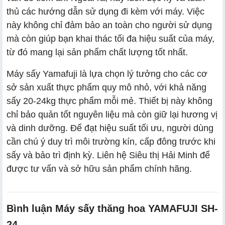
thủ các hướng dẫn sử dụng đi kèm với máy. Việc
này không chỉ đảm bảo an toàn cho người sử dụng
mà còn giúp bạn khai thác tối đa hiệu suất của máy,
từ đó mang lại sản phẩm chất lượng tốt nhất.
Máy sấy Yamafuji là lựa chọn lý tưởng cho các cơ
sở sản xuất thực phẩm quy mô nhỏ, với khả năng
sấy 20-24kg thực phẩm mỗi mẻ. Thiết bị này không
chỉ bảo quản tốt nguyên liệu mà còn giữ lại hương vị
và dinh dưỡng. Để đạt hiệu suất tối ưu, người dùng
cần chú ý duy trì môi trường kín, cấp đông trước khi
sấy và bảo trì định kỳ. Liên hệ Siêu thị Hải Minh để
được tư vấn và sở hữu sản phẩm chính hãng.
Bình luận Máy sấy thăng hoa YAMAFUJI SH-
24