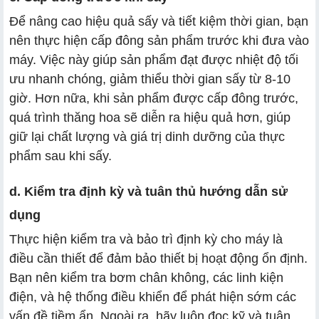
Để nâng cao hiệu quả sấy và tiết kiệm thời gian, bạn
nên thực hiện cấp đông sản phẩm trước khi đưa vào
máy. Việc này giúp sản phẩm đạt được nhiệt độ tối
ưu nhanh chóng, giảm thiểu thời gian sấy từ 8-10
giờ. Hơn nữa, khi sản phẩm được cấp đông trước,
quá trình thăng hoa sẽ diễn ra hiệu quả hơn, giúp
giữ lại chất lượng và giá trị dinh dưỡng của thực
phẩm sau khi sấy.
d. Kiểm tra định kỳ và tuân thủ hướng dẫn sử
dụng
Thực hiện kiểm tra và bảo trì định kỳ cho máy là
điều cần thiết để đảm bảo thiết bị hoạt động ổn định.
Bạn nên kiểm tra bơm chân không, các linh kiện
điện, và hệ thống điều khiển để phát hiện sớm các
vấn đề tiềm ẩn. Ngoài ra, hãy luôn đọc kỹ và tuân