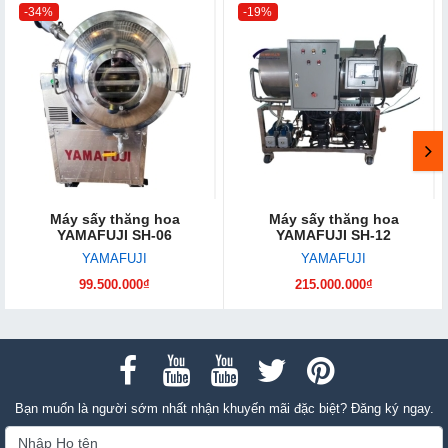
-34%
-19%
Máy sấy thăng hoa
Máy sấy thăng hoa
YAMAFUJI SH-06
YAMAFUJI SH-12
YAMAFUJI
YAMAFUJI
99.500.000₫
215.000.000₫
Bạn muốn là người sớm nhất nhận khuyến mãi đặc biệt? Đăng ký ngay.