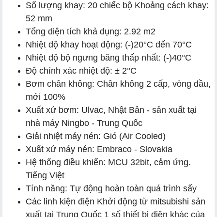
Số lượng khay: 20 chiếc bộ Khoảng cách khay:
52 mm
Tổng diện tích khả dụng: 2.92 m2
Nhiệt độ khay hoạt động: (-)20°C đến 70°C
Nhiệt độ bộ ngưng băng thấp nhất: (-)40°C
Độ chính xác nhiệt độ: ± 2°C
Bơm chân không: Chân không 2 cấp, vòng dầu,
mới 100%
Xuất xứ bơm: Ulvac, Nhật Bản - sản xuất tại
nhà máy Ningbo - Trung Quốc
Giải nhiệt máy nén: Gió (Air Cooled)
Xuất xứ máy nén: Embraco - Slovakia
Hệ thống điều khiển: MCU 32bit, cảm ứng.
Tiếng Việt
Tính năng: Tự động hoàn toàn quá trình sấy
Các linh kiện điện Khởi động từ mitsubishi sản
xuất tại Trung Quốc 1 số thiết bị điện khác của