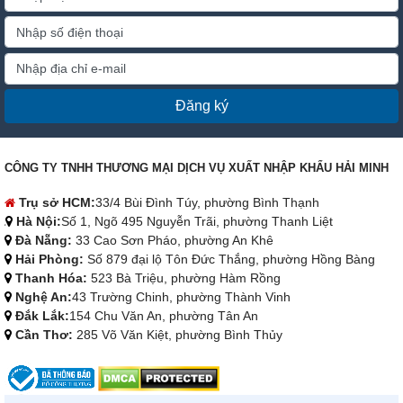
Đăng ký
CÔNG TY TNHH THƯƠNG MẠI DỊCH VỤ XUẤT NHẬP KHẨU HẢI MINH
Trụ sở HCM:
33/4 Bùi Đình Túy, phường Bình Thạnh
Hà Nội:
Số 1, Ngõ 495 Nguyễn Trãi, phường Thanh Liệt
Đà Nẵng:
33 Cao Sơn Pháo, phường An Khê
Hải Phòng:
Số 879 đại lộ Tôn Đức Thắng, phường Hồng Bàng
Thanh Hóa:
523 Bà Triệu, phường Hàm Rồng
Nghệ An:
43 Trường Chinh, phường Thành Vinh
Đắk Lắk:
154 Chu Văn An, phường Tân An
Cần Thơ:
285 Võ Văn Kiệt, phường Bình Thủy