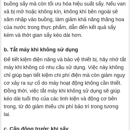
buồng sấy mà còn tối ưu hóa hiệu suất sấy. Nếu van
xả bị mở hoặc không kín, không khí bên ngoài sẽ
xâm nhập vào buồng, làm giảm khả năng thăng hoa
của nước trong thực phẩm, dẫn đến kết quả sấy
kém và thời gian sấy kéo dài hơn.
b. Tắt máy khi không sử dụng
Để tiết kiệm điện năng và bảo vệ thiết bị, hãy nhớ tắt
máy khi không có nhu cầu sử dụng. Việc này không
chỉ giúp bạn tiết kiệm chi phí điện mà còn giảm nguy
cơ xảy ra sự cố do máy hoạt động không cần thiết.
Đồng thời, việc tắt máy khi không sử dụng sẽ giúp
kéo dài tuổi thọ của các linh kiện và động cơ bên
trong, từ đó giảm thiểu chi phí bảo trì trong tương
lai.
c. Cấp đông trước khi sấy