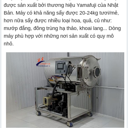
được sản xuất bởi thương hiệu Yamafuji của Nhật
Bản. Máy có khả năng sấy được 20-24kg tươi/mẻ,
hơn nữa sấy được nhiều loại hoa, quả, củ như:
mướp đắng, đông trùng hạ thảo, khoai lang... Dòng
máy phù hợp với những nơi sản xuất có quy mô
nhỏ.