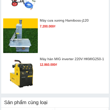
Máy cưa xương Hamiboss-j120
7.200.000₫
Máy hàn MIG inverter 220V HKMIG250-1
12.860.000₫
Sản phẩm cùng loại