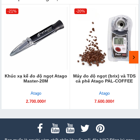
-21%
-20%
Khúc xạ kế đo độ ngọt Atago
Máy đo độ ngọt (brix) và TDS
Master-20M
cà phê Atago PAL-COFFEE
Atago
Atago
2.700.000₫
7.600.000₫