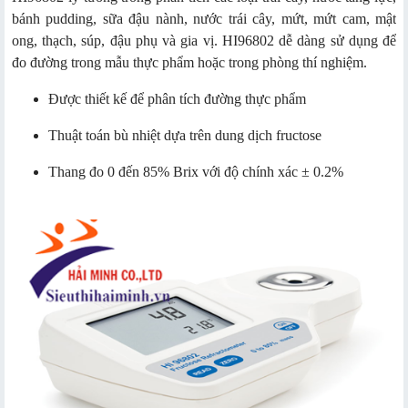
bánh pudding, sữa đậu nành, nước trái cây, mứt, mứt cam, mật
ong, thạch, súp, đậu phụ và gia vị. HI96802 dễ dàng sử dụng để
đo đường trong mẫu thực phẩm hoặc trong phòng thí nghiệm.
Được thiết kế để phân tích đường thực phẩm
Thuật toán bù nhiệt dựa trên dung dịch fructose
Thang đo 0 đến 85% Brix với độ chính xác ± 0.2%