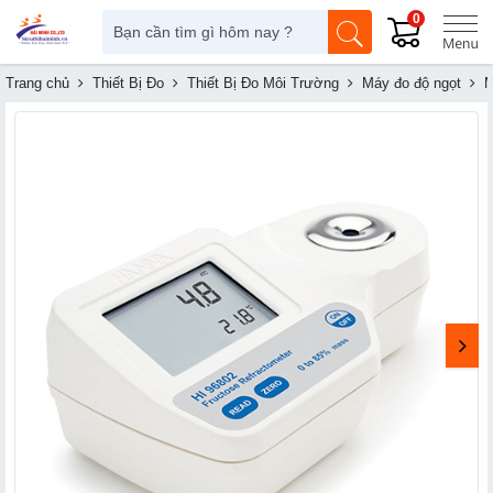
0
Trang chủ
Thiết Bị Đo
Thiết Bị Đo Môi Trường
Máy đo độ ngọt
M