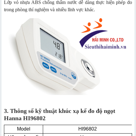
Lớp vỏ nhựa ABS chống thấm nước dễ dàng thực hiện phép đo
trong phòng thí nghiệm và nhiều lĩnh vực khác.
3. Thông số kỹ thuật khúc xạ kế đo độ ngọt
Hanna HI96802
Model
HI96802