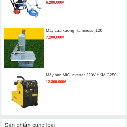
6.200.000₫
Máy cưa xương Hamiboss-j120
7.200.000₫
Máy hàn MIG inverter 220V HKMIG250-1
12.860.000₫
Sản phẩm cùng loại