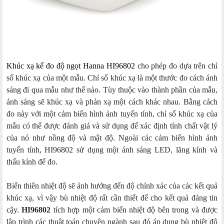
Khúc xạ kế đo độ ngọt Hanna HI96802
cho phép đo dựa trên chỉ
số khúc xạ của một mẫu. Chỉ số khúc xạ là một thước đo cách ánh
sáng đi qua mẫu như thế nào. Tùy thuộc vào thành phần của mẫu,
ánh sáng sẽ khúc xạ và phản xạ một cách khác nhau. Bằng cách
đo này với một cảm biến hình ảnh tuyến tính, chỉ số khúc xạ của
mẫu có thể được đánh giá và sử dụng để xác định tính chất vật lý
của nó như nồng độ và mật độ. Ngoài các cảm biến hình ảnh
tuyến tính, HI96802 sử dụng một ánh sáng LED, lăng kính và
thấu kính để đo.
Biến thiên nhiệt độ sẽ ảnh hưởng đến độ chính xác của các kết quả
khúc xạ, vì vậy bù nhiệt độ rất cần thiết để cho kết quả đáng tin
cậy.
HI96802
tích hợp một cảm biến nhiệt độ bên trong và được
lập trình các thuật toán chuyên ngành sau đó áp dụng bù nhiệt độ