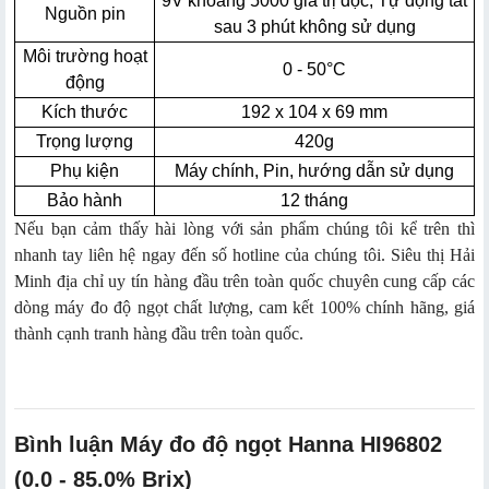
9V khoảng 5000 giá trị đọc, Tự động tắt
Nguồn pin
sau 3 phút không sử dụng
Môi trường hoạt
0 - 50°C
động
Kích thước
192 x 104 x 69 mm
Trọng lượng
420g
Phụ kiện
Máy chính, Pin, hướng dẫn sử dụng
Bảo hành
12 tháng
Nếu bạn cảm thấy hài lòng với sản phẩm chúng tôi kể trên thì
nhanh tay liên hệ ngay đến số hotline của chúng tôi. Siêu thị Hải
Minh địa chỉ uy tín hàng đầu trên toàn quốc chuyên cung cấp các
dòng máy đo độ ngọt chất lượng, cam kết 100% chính hãng, giá
thành cạnh tranh hàng đầu trên toàn quốc.
Bình luận Máy đo độ ngọt Hanna HI96802
(0.0 - 85.0% Brix)