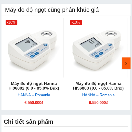
Máy đo độ ngọt cùng phân khúc giá
-10%
-13%
Máy đo độ ngọt Hanna
Máy đo độ ngọt Hanna
HI96802 (0.0 - 85.0% Brix)
HI96803 (0.0 - 85.0% Brix)
HANNA – Romania
HANNA – Romania
6.550.000₫
6.550.000₫
Chi tiết sản phẩm