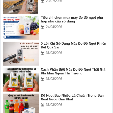
20/07/2026
Tiêu chí chọn mua máy đo độ ngọt phù
hợp nhu cầu sử dụng
24/04/2026
5 Lỗi Khi Sử Dụng Máy Đo Độ Ngọt Khiến
Kết Quả Sai
31/03/2026
Cách Phân Biệt Máy Đo Độ Ngọt Thật Giả
Khi Mua Ngoài Thị Trường
31/03/2026
Độ Ngọt Bao Nhiêu Là Chuẩn Trong Sản
Xuất Nước Giải Khát
31/03/2026