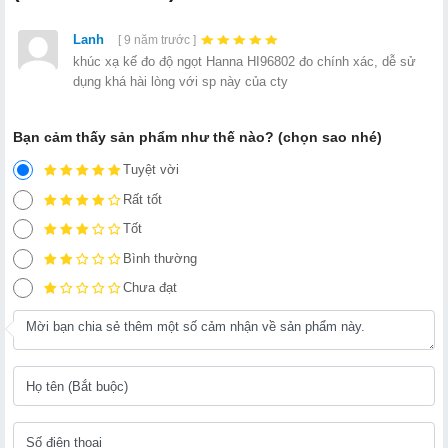
Lanh
[ 9 năm trước ]
khúc xạ kế đo độ ngọt Hanna HI96802 đo chính xác, dễ sử
dụng khá hài lòng với sp này của cty
Bạn cảm thấy sản phẩm như thế nào? (chọn sao nhé)
Tuyệt vời
Rất tốt
Tốt
Bình thường
Chưa đạt