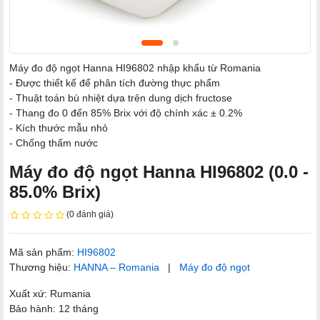
Máy đo độ ngọt Hanna HI96802 nhập khẩu từ Romania
- Được thiết kế để phân tích đường thực phẩm
- Thuật toán bù nhiệt dựa trên dung dịch fructose
- Thang đo 0 đến 85% Brix với độ chính xác ± 0.2%
- Kích thước mẫu nhỏ
- Chống thấm nước
Máy đo độ ngọt Hanna HI96802 (0.0 -
85.0% Brix)
(0 đánh giá)
Mã sản phẩm:
HI96802
Thương hiệu:
HANNA – Romania
|
Máy đo độ ngọt
Xuất xứ: Rumania
Bảo hành: 12 tháng