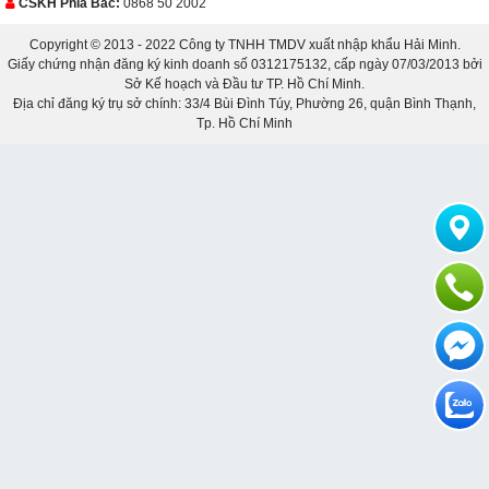
CSKH Phía Bắc:
0868 50 2002
Copyright © 2013 - 2022 Công ty TNHH TMDV xuất nhập khẩu Hải Minh.
Giấy chứng nhận đăng ký kinh doanh số 0312175132, cấp ngày 07/03/2013 bởi
Sở Kế hoạch và Đầu tư TP. Hồ Chí Minh.
Địa chỉ đăng ký trụ sở chính: 33/4 Bùi Đình Túy, Phường 26, quận Bình Thạnh,
Tp. Hồ Chí Minh