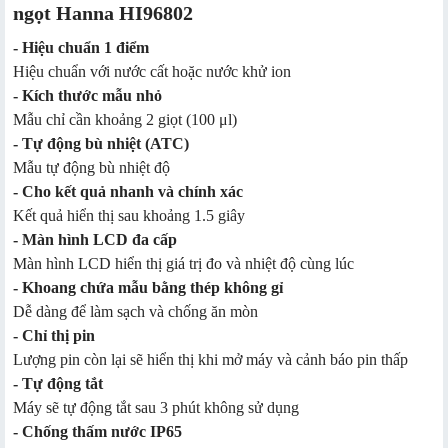
ngọt Hanna HI96802
- Hiệu chuẩn 1 điểm
Hiệu chuẩn với nước cất hoặc nước khử ion
- Kích thước mẫu nhỏ
Mẫu chỉ cần khoảng 2 giọt (100 μl)
- Tự động bù nhiệt (ATC)
Mẫu tự động bù nhiệt độ
- Cho kết quả nhanh và chính xác
Kết quả hiển thị sau khoảng 1.5 giây
- Màn hình LCD đa cấp
Màn hình LCD hiển thị giá trị đo và nhiệt độ cùng lúc
- Khoang chứa mẫu bằng thép không gỉ
Dễ dàng để làm sạch và chống ăn mòn
- Chỉ thị pin
Lượng pin còn lại sẽ hiển thị khi mở máy và cảnh báo pin thấp
- Tự động tắt
Máy sẽ tự động tắt sau 3 phút không sử dụng
- Chống thấm nước IP65