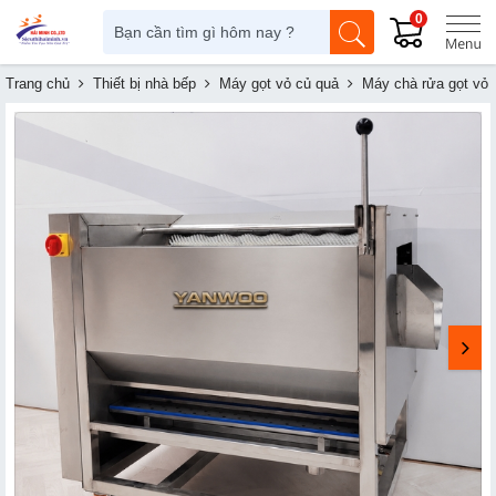
0
Trang chủ
Thiết bị nhà bếp
Máy gọt vỏ củ quả
Máy chà rửa gọt vỏ