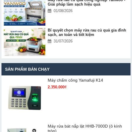
Giải pháp làm sạch hiệu quả
01/08/2026
Bí quyết chọn máy rửa rau củ quả gia đình
sạch, an toàn và tiết kiệm
31/07/2026
SẢN PHẨM BÁN CHẠY
Máy chấm cô​ng Yamafuji K14
2.350.000₫
Máy rửa bát nắp lật HHB-7000D (ô kính
tròn)