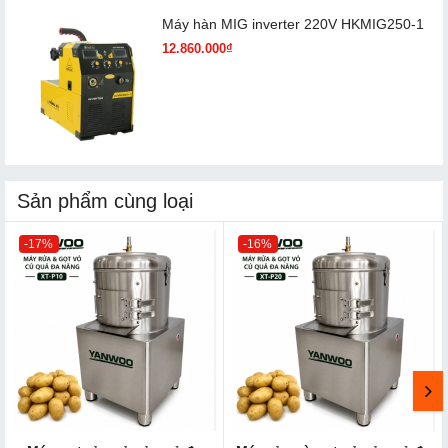
Máy hàn MIG inverter 220V HKMIG250-1
12.860.000₫
Sản phẩm cùng loại
-17%
-16%