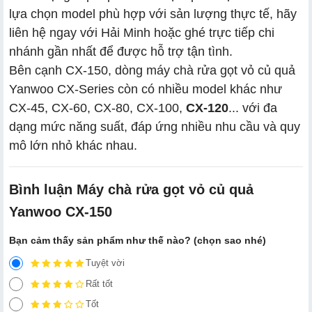
lựa chọn model phù hợp với sản lượng thực tế, hãy
liên hệ ngay với Hải Minh hoặc ghé trực tiếp chi
nhánh gần nhất để được hỗ trợ tận tình.
Bên cạnh CX-150, dòng máy chà rửa gọt vỏ củ quả
Yanwoo CX-Series còn có nhiều model khác như
CX-45, CX-60, CX-80, CX-100,
CX-120
... với đa
dạng mức năng suất, đáp ứng nhiều nhu cầu và quy
mô lớn nhỏ khác nhau.
Bình luận Máy chà rửa gọt vỏ củ quả
Yanwoo CX-150
Bạn cảm thấy sản phẩm như thế nào? (chọn sao nhé)
Tuyệt vời
Rất tốt
Tốt