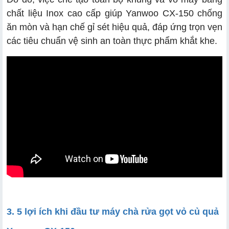
chất liệu Inox cao cấp giúp Yanwoo CX-150 chống
ăn mòn và hạn chế gỉ sét hiệu quả, đáp ứng trọn vẹn
các tiêu chuẩn vệ sinh an toàn thực phẩm khắt khe.
3. 5 lợi ích khi đầu tư máy chà rửa gọt vỏ củ quả