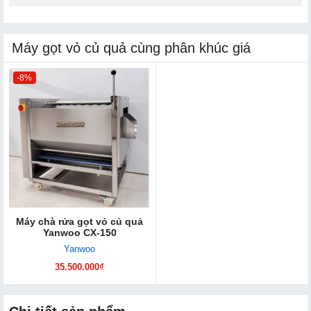
Máy gọt vỏ củ quả cùng phân khúc giá
-8%
Máy chà rửa gọt vỏ củ quả
Yanwoo CX-150
Yanwoo
35.500.000₫