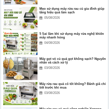
Mẹo sử dụng máy rửa rau củ gia đình giúp
tăng hiệu quả làm sạch
05/08/2026
5 Sai lầm khi sử dụng máy rửa nghệ khiến
máy nhanh hỏng
04/08/2026
Máy gọt vỏ củ quả gọt không sạch? Nguyên
nhân và cách xử lý
03/08/2026
Máy rửa rau quả có tốt không? Đánh giá chi
tiết trước khi mua
03/08/2026
Máy rửa rau củ quả công nghiệp Yanwoo -