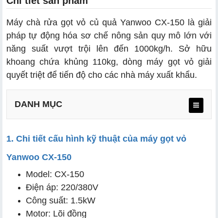
Chi tiết sản phẩm
Máy chà rửa gọt vỏ củ quả Yanwoo CX-150 là giải
pháp tự động hóa sơ chế nông sản quy mô lớn với
năng suất vượt trội lên đến 1000kg/h. Sở hữu
khoang chứa khủng 110kg, dòng máy gọt vỏ giải
quyết triệt để tiến độ cho các nhà máy xuất khẩu.
DANH MỤC
1. Chi tiết cấu hình kỹ thuật của máy gọt vỏ
Yanwoo CX-150
Model: CX-150
Điện áp: 220/380V
Công suất: 1.5kW
Motor: Lõi đồng