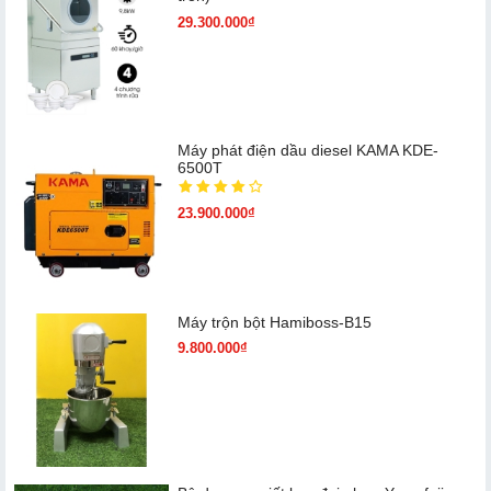
29.300.000₫
Máy phát điện dầu diesel KAMA KDE-
6500T
23.900.000₫
Máy trộn bột Hamiboss-B15
9.800.000₫