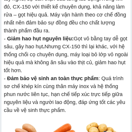
đó, CX-150 với thiết kế chuyên dụng, khả năng làm
rửa – gọt hiệu quả. Máy vận hành theo cơ chế đồng
nhất nên đảm bảo sự đồng đều cho chất lượng
thành phẩm đầu ra.
-
Giảm hao hụt nguyên liệu:
Gọt vỏ bằng tay dễ gọt
sâu, gây hao hụt
.
Nhưng CX-150 thì lại khác, với hệ
thống chổi cọ chuyên dụng, máy loại bỏ lớp vỏ ngoài
hiệu quả mà không ăn sâu vào thịt củ, giảm hao hụt
tốt hơn.
-
Đảm bảo vệ sinh an toàn thực phẩm
: Quá trình
sơ chế khép kín cùng thân máy inox và hệ thống
phun nước liên tục, hạn chế tiếp xúc trực tiếp giữa
nguyên liệu và người lao động, đáp ứng tốt các yêu
cầu về vệ sinh thực phẩm.