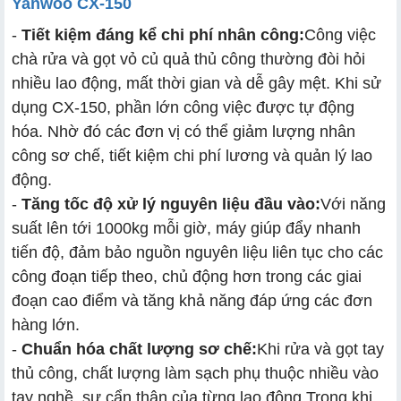
Yanwoo CX-150
-
Tiết kiệm đáng kể chi phí nhân công:
Công việc
chà rửa và gọt vỏ củ quả thủ công thường đòi hỏi
nhiều lao động, mất thời gian và dễ gây mệt. Khi sử
dụng CX-150, phần lớn công việc được tự động
hóa. Nhờ đó các đơn vị có thể giảm lượng nhân
công sơ chế, tiết kiệm chi phí lương và quản lý lao
động.
-
Tăng tốc độ xử lý nguyên liệu đầu vào:
Với năng
suất lên tới 1000kg mỗi giờ, máy giúp đẩy nhanh
tiến độ, đảm bảo nguồn nguyên liệu liên tục cho các
công đoạn tiếp theo, chủ động hơn trong các giai
đoạn cao điểm và tăng khả năng đáp ứng các đơn
hàng lớn.
-
Chuẩn hóa chất lượng sơ chế:
Khi rửa và gọt tay
thủ công, chất lượng làm sạch phụ thuộc nhiều vào
tay nghề, sự cẩn thận của từng lao động.Trong khi