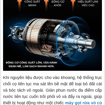
Khi nguyên liệu được cho vào khoang, hệ thống trục
chổi cọ liên tục ma sát lên bề mặt để loại bỏ đất cát
và bóc tách vỏ ngoài. Giàn phun nước đa điểm cấp
nước liên tục cuốn trôi phôi vỏ và đẩy ra ngoài, giúp
thiết bị hoạt động như một chiếc
máy gọt rửa vỏ củ