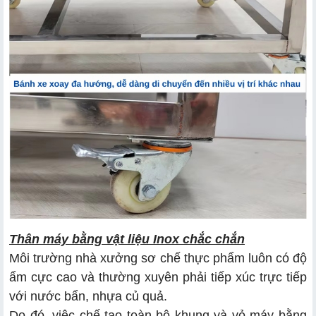
Thân máy bằng vật liệu Inox chắc chắn
Môi trường nhà xưởng sơ chế thực phẩm luôn có độ
ẩm cực cao và thường xuyên phải tiếp xúc trực tiếp
với nước bẩn, nhựa củ quả.
Do đó, việc chế tạo toàn bộ khung và vỏ máy bằng