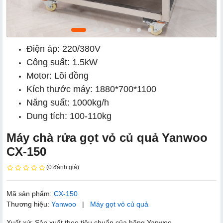
Điện áp: 220/380V
Công suất: 1.5kW
Motor: Lõi đồng
Kích thước máy: 1880*700*1100
Năng suất: 1000kg/h
Dung tích: 100-110kg
Máy chà rửa gọt vỏ củ quả Yanwoo
CX-150
(0 đánh giá)
Mã sản phẩm:
CX-150
Thương hiệu:
Yanwoo
|
Máy gọt vỏ củ quả
Xuất xứ: Sản xuất theo tiêu chuẩn của hãng Yanwoo