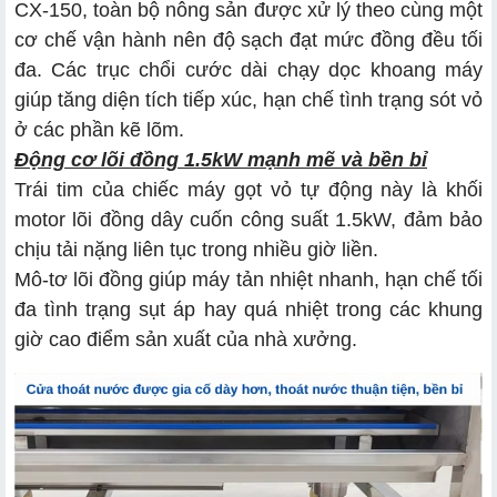
CX-150, toàn bộ nông sản được xử lý theo cùng một
cơ chế vận hành nên độ sạch đạt mức đồng đều tối
đa. Các trục chổi cước dài chạy dọc khoang máy
giúp tăng diện tích tiếp xúc, hạn chế tình trạng sót vỏ
ở các phần kẽ lõm.
Động cơ lõi đồng 1.5kW mạnh mẽ và bền bỉ
Trái tim của chiếc máy gọt vỏ tự động này là khối
motor lõi đồng dây cuốn công suất 1.5kW, đảm bảo
chịu tải nặng liên tục trong nhiều giờ liền.
Mô-tơ lõi đồng giúp máy tản nhiệt nhanh, hạn chế tối
đa tình trạng sụt áp hay quá nhiệt trong các khung
giờ cao điểm sản xuất của nhà xưởng.