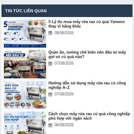
TIN TỨC LIÊN QUAN
5 Lý do mua máy rửa rau củ quả Yanwoo
thay vì hãng khác
08/08/2026
Quán ăn, xưởng chế biến nên đầu tư máy
gọt vỏ củ quả nào?
07/08/2026
Hướng dẫn sử dụng máy rửa rau củ công
nghiệp A–Z
07/08/2026
Cách chọn máy rửa rau củ quả công nghiệp
phù hợp với ngân sách
06/08/2026