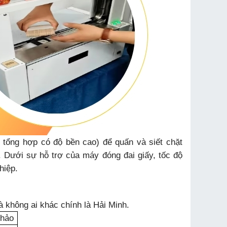
ấy tổng hợp có độ bền cao) để quấn và siết chặt
Dưới sự hỗ trợ của máy đóng đai giấy, tốc độ
hiệp.
và không ai khác chính là Hải Minh.
khảo