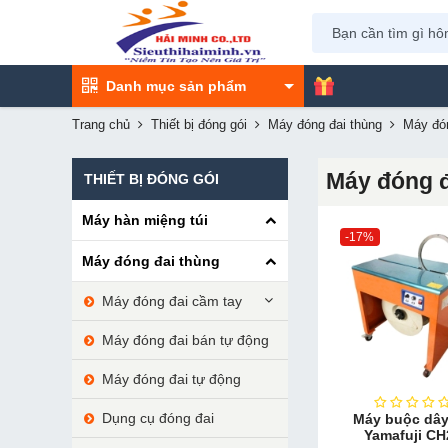
Danh mục sản phẩm
Trang chủ
Thiết bị đóng gói
Máy đóng đai thùng
Máy đón
Máy đóng đ
THIẾT BỊ ĐÓNG GÓI
Máy hàn miệng túi
-17%
Máy đóng đai thùng
Máy đóng đai cầm tay
Máy đóng đai bán tự động
Máy đóng đai tự động
Dụng cụ đóng đai
Máy buộc dây
Yamafuji CH