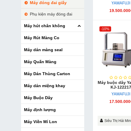
Máy đóng đai giấy
YAMAFUJI
19.500.000
Phụ kiện máy đóng đai
Máy hút chân không
-10%
Máy Rút Màng Co
Máy dán màng seal
Máy Quấn Màng
Máy Dán Thùng Carton
Máy buộc dây Ya
Máy dán miệng khay
KJ-12221
YAMAFUJI
Máy Buộc Dây
17.500.000
Máy định lượng
Siêu Thị Hải Mi
Máy Viền Mí Lon