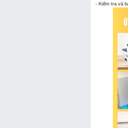
- Kiểm tra và 