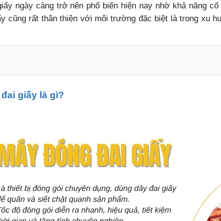
iấy ngày càng trở nên phổ biến hiện nay nhờ khả năng cố 
ấy cũng rất thân thiện với môi trường đặc biệt là trong xu 
C
đai giấy là gì?
ựa chọn máy siết đai giấy
sử dụng máy đóng đai giấy