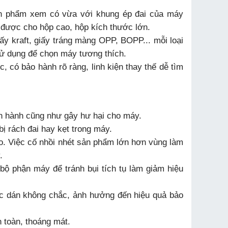
ản phẩm xem có vừa với khung ép đai của máy
 được cho hộp cao, hộp kích thước lớn.
iấy kraft, giấy tráng màng OPP, BOPP... mỗi loại
 sử dụng để chọn máy tương thích.
 có bảo hành rõ ràng, linh kiện thay thế dễ tìm
vận hành cũng như gây hư hại cho máy.
bị rách đai hay kẹt trong máy.
o. Việc cố nhồi nhét sản phẩm lớn hơn vùng làm
.
bộ phận máy để tránh bụi tích tụ làm giảm hiệu
ặc dán không chắc, ảnh hưởng đến hiệu quả bảo
 toàn, thoáng mát.