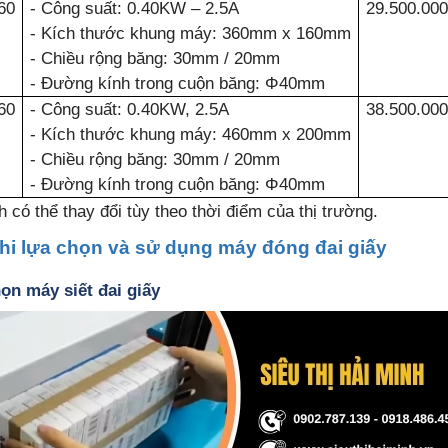
60
- Công suất: 0.40KW – 2.5A
29.500.00
- Kích thước khung máy: 360mm x 160mm
- Chiều rộng băng: 30mm / 20mm
- Đường kính trong cuộn băng: Φ40mm
60
- Công suất: 0.40KW, 2.5A
38.500.00
- Kích thước khung máy: 460mm x 200mm
- Chiều rộng băng: 30mm / 20mm
- Đường kính trong cuộn băng: Φ40mm
h có thể thay đổi tùy theo thời điểm của thị trường.
khi lựa chọn và sử dụng máy đóng đai giấy
họn máy siết đai giấy