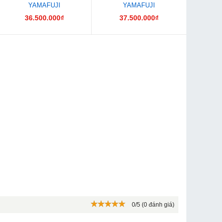
YAMAFUJI
YAMAFUJI
36.500.000₫
37.500.000₫
0/5 (0 đánh giá)