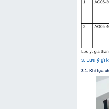
1
AG05-3
2
AG05-4
Lưu ý: giá thàn
3. Lưu ý gì 
3.1. Khi lựa c