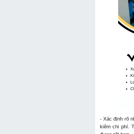
- Xác định rõ 
kiêm chi phí. 