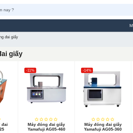
Máy Phun Sơn 
g đai giấy
ai giấy
-11%
-14%
 đai
Máy đóng đai giấy
Máy đóng đai giấy
25
Yamafuji AG05-460
Yamafuji AG05-360