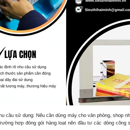
nhu cầu sử dụng: Nếu cần dùng máy cho văn phòng, shop nhỏ
Trường hợp đóng gói hàng loạt nên đầu tư các dòng công s