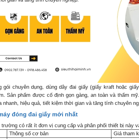
ng gói chuyên dụng, dùng dây đai giấy (giấy kraft hoặc gi
m. Sản phẩm được cố định gọn gàng, an toàn và thẩm mỹ. 
a nhanh, hiệu quả, tiết kiệm thời gian và tăng tính chuyên ng
 máy đóng đai giấy mới nhất
hị trường có rất ít đơn vị cung cấp và phân phối thiết bị này 
Thông số cơ bản
Giá tham 