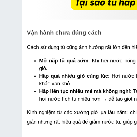
Vận hành chưa đúng cách
Cách sử dụng tủ cũng ảnh hưởng rất lớn đến hiệ
Mở nắp tủ quá sớm
: Khi hơi nước nóng 
giò.
Hấp quá nhiều giò cùng lúc
: Hơi nước 
khác vẫn khô.
Hấp liên tục nhiều mẻ mà không nghỉ
: T
hơi nước tích tụ nhiều hơn → dễ tạo giọt 
Kinh nghiệm từ các xưởng giò lụa lâu năm: chi
giản nhưng rất hiệu quả để giảm nước tụ, giúp g