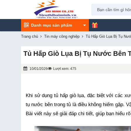
Danh mục sản phẩm
Trang chủ
Tin máy công nghiệp
Tủ Hấp Giò Lụa Bị Tụ Nư
Tủ Hấp Giò Lụa Bị Tụ Nước Bên
10/01/2026
Lượt xem: 475
Khi sử dụng tủ hấp giò lụa, đặc biệt với các x
tụ nước bên trong tủ là điều không hiếm gặp. Vậ
Bài viết này sẽ giải đáp chi tiết, giúp bạn hiểu 