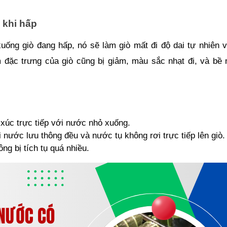
 khi hấp
 xuống giò đang hấp, nó sẽ làm giò mất đi độ dai tự nhiên 
đặc trưng của giò cũng bị giảm, màu sắc nhạt đi, và bề m
 xúc trực tiếp với nước nhỏ xuống.
 nước lưu thông đều và nước tụ không rơi trực tiếp lên giò.
ng bị tích tụ quá nhiều.