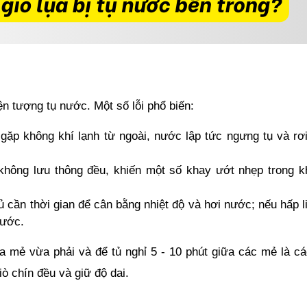
n tượng tụ nước. Một số lỗi phổ biến:
gặp không khí lạnh từ ngoài, nước lập tức ngưng tụ và rơi
không lưu thông đều, khiến một số khay ướt nhẹp trong kh
ủ cần thời gian để cân bằng nhiệt độ và hơi nước; nếu hấp li
nước.
a mẻ vừa phải và để tủ nghỉ 5 - 10 phút giữa các mẻ là cá
iò chín đều và giữ độ dai.