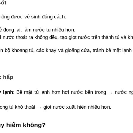
sót
không được vệ sinh đúng cách:
ễ đọng lại, làm nước tụ nhiều hơn.
i nước thoát ra không đều, tạo giọt nước trên thành tủ và kh
àn bộ khoang tủ, các khay và gioăng cửa, tránh bề mặt lạnh 
c hấp
 lạnh
: Bề mặt tủ lạnh hơn hơi nước bên trong → nước ng
rong tủ khó thoát → giọt nước xuất hiện nhiều hơn.
guy hiểm không?