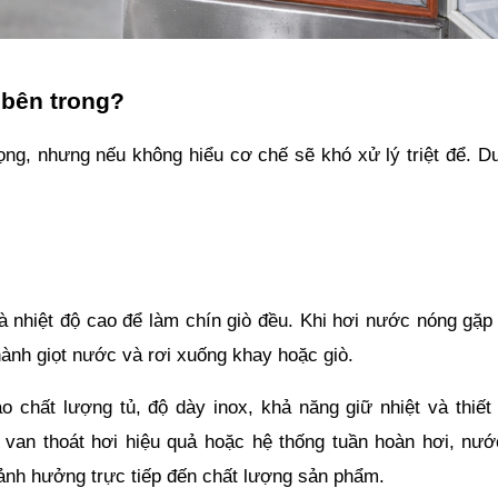
c bên trong?
ọng, nhưng nếu không hiểu cơ chế sẽ khó xử lý triệt để. Dư
 nhiệt độ cao để làm chín giò đều. Khi hơi nước nóng gặp 
hành giọt nước và rơi xuống khay hoặc giò. 
 chất lượng tủ, độ dày inox, khả năng giữ nhiệt và thiết 
van thoát hơi hiệu quả hoặc hệ thống tuần hoàn hơi, nước
, ảnh hưởng trực tiếp đến chất lượng sản phẩm.