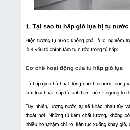
1. Tại sao tủ hấp giò lụa bị tụ nướ
Hiện tượng tụ nước không phải là lỗi nghiêm tr
là 4 yếu tố chính làm tụ nước trong tủ hấp:
Cơ chế hoạt động của tủ hấp giò lụa
Tủ hấp giò chả hoạt động nhờ hơi nước nóng và
kim loại hoặc nắp tủ lạnh hơn, nó sẽ ngưng tụ t
Tuy nhiên, lượng nước tụ sẽ khác nhau tùy vào
thoát hơi. Những tủ kém chất lượng, không có 
nhiều hơn
thậm chí rơi liên tục xuống khay giò
,