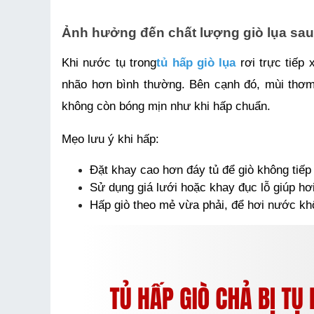
Ảnh hưởng đến chất lượng giò lụa sau
Khi nước tụ trong
tủ hấp giò lụa
 rơi trực tiếp
nhão hơn bình thường. Bên cạnh đó, mùi thơm 
không còn bóng mịn như khi hấp chuẩn.
Mẹo lưu ý khi hấp: 
Đặt khay cao hơn đáy tủ để giò không tiếp
Sử dụng giá lưới hoặc khay đục lỗ giúp hơi
Hấp giò theo mẻ vừa phải, để hơi nước khô