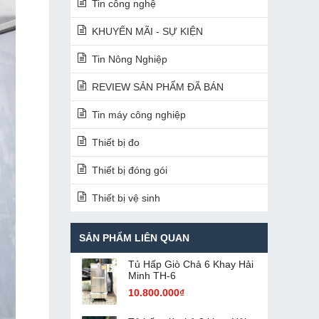
Tin công nghệ
KHUYẾN MÃI - SỰ KIỆN
Tin Nông Nghiệp
REVIEW SẢN PHẨM ĐÃ BÁN
Tin máy công nghiệp
Thiết bị đo
Thiết bị đóng gói
Thiết bị vệ sinh
SẢN PHẨM LIÊN QUAN
Tủ Hấp Giò Chả 6 Khay Hải
Minh TH-6
10.800.000₫