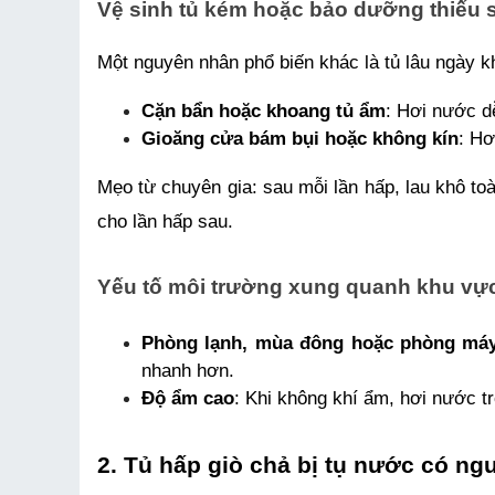
Vệ sinh tủ kém hoặc bảo dưỡng thiếu 
Một nguyên nhân phổ biến khác là tủ lâu ngày 
Cặn bẩn hoặc khoang tủ ẩm
: Hơi nước d
Gioăng cửa bám bụi hoặc không kín
: Hơ
Mẹo từ chuyên gia: sau mỗi lần hấp, lau khô to
cho lần hấp sau.
Yếu tố môi trường xung quanh khu vự
Phòng lạnh, mùa đông hoặc phòng máy
nhanh hơn.
Độ ẩm cao
: Khi không khí ẩm, hơi nước t
2. Tủ hấp giò chả bị tụ nước có n