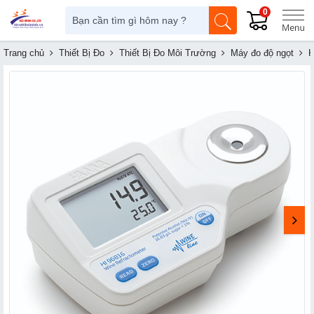
0
Trang chủ
Thiết Bị Đo
Thiết Bị Đo Môi Trường
Máy đo độ ngọt
K