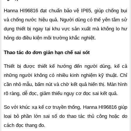
Hanna HI96816 đạt chuẩn bảo vệ IP65, giúp chống bụi 
và chống nước hiệu quả. Người dùng có thể yên tâm sử 
dụng thiết bị ngay tại khu vực sản xuất mà không lo hư 
hỏng do điều kiện môi trường khắc nghiệt.
Thao tác đo đơn giản hạn chế sai sót
Thiết bị được thiết kế hướng đến người dùng, kể cả 
những người không có nhiều kinh nghiệm kỹ thuật. Chỉ 
cần nhỏ mẫu, bấm nút và chờ kết quả hiển thị. Màn hình 
rõ ràng, dễ đọc, giảm thiểu nguy cơ đọc sai kết quả.
So với khúc xạ kế cơ truyền thống, Hanna HI96816 giúp 
loại bỏ phần lớn sai số do thao tác thủ công hoặc do 
cách đọc thang đo.