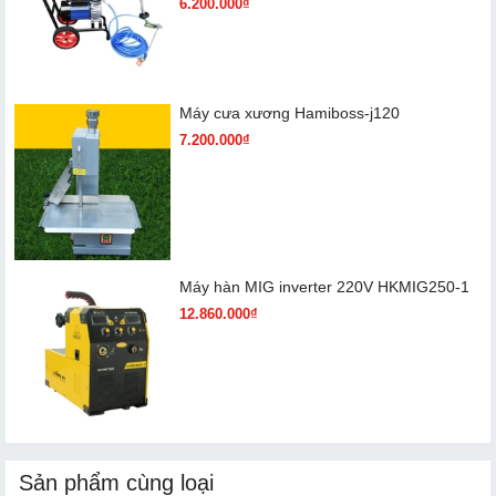
6.200.000₫
Máy cưa xương Hamiboss-j120
7.200.000₫
Máy hàn MIG inverter 220V HKMIG250-1
12.860.000₫
Sản phẩm cùng loại