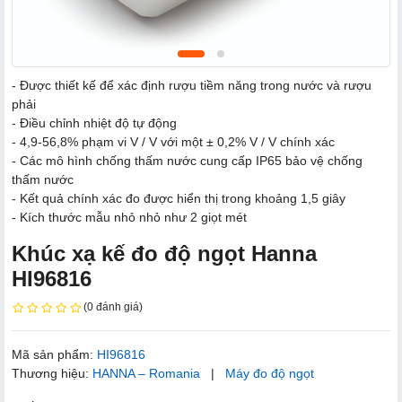
- Được thiết kế để xác định rượu tiềm năng trong nước và rượu
phải
- Điều chỉnh nhiệt độ tự động
- 4,9-56,8% phạm vi V / V với một ± 0,2% V / V chính xác
- Các mô hình chống thấm nước cung cấp IP65 bảo vệ chống
thấm nước
- Kết quả chính xác đo được hiển thị trong khoảng 1,5 giây
- Kích thước mẫu nhỏ nhỏ như 2 giọt mét
Khúc xạ kế đo độ ngọt Hanna
HI96816
(0 đánh giá)
Mã sản phẩm:
HI96816
Thương hiệu:
HANNA – Romania
|
Máy đo độ ngọt