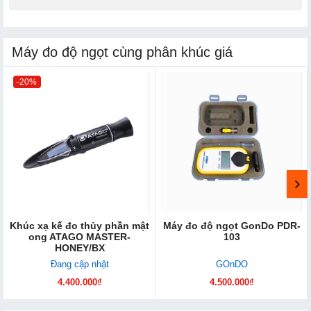
Máy đo độ ngọt cùng phân khúc giá
-20%
Khúc xạ kế đo thủy phần mật
Máy đo độ ngọt GonDo PDR-
ong ATAGO MASTER-
103
HONEY/BX
Đang cập nhật
GOnDO
4.400.000₫
4.500.000₫