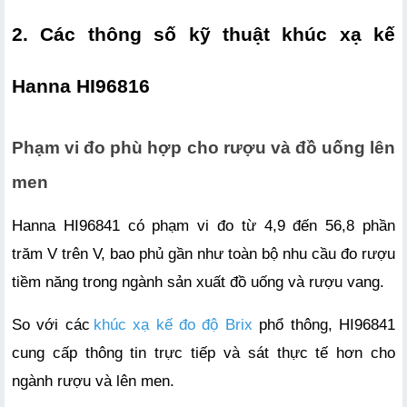
2. Các thông số kỹ thuật khúc xạ kế 
Hanna HI96816
Phạm vi đo phù hợp cho rượu và đồ uống lên 
men
Hanna HI96841 có phạm vi đo từ 4,9 đến 56,8 phần 
trăm V trên V, bao phủ gần như toàn bộ nhu cầu đo rượu 
tiềm năng trong ngành sản xuất đồ uống và rượu vang. 
So với các
khúc xạ kế đo độ Brix
 phổ thông, HI96841 
cung cấp thông tin trực tiếp và sát thực tế hơn cho 
ngành rượu và lên men.