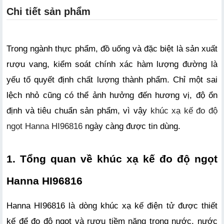
Chi tiết sản phẩm
Trong ngành thực phẩm, đồ uống và đặc biệt là sản xuất 
rượu vang, kiểm soát chính xác hàm lượng đường là 
yếu tố quyết định chất lượng thành phẩm. Chỉ một sai 
lệch nhỏ cũng có thể ảnh hưởng đến hương vị, độ ổn 
định và tiêu chuẩn sản phẩm, vì vậy 
khúc xạ kế đo độ 
ngọt Hanna HI96816
 ngày càng được tin dùng.
1. Tổng quan về khúc xạ kế đo độ ngọt 
Hanna HI96816
Hanna HI96816 là dòng khúc xạ kế điện tử được thiết 
kế để đo độ ngọt và rượu tiềm năng trong nước, nước 