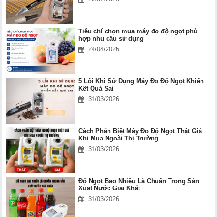
Tiêu chí chọn mua máy đo độ ngọt phù
hợp nhu cầu sử dụng
24/04/2026
5 Lỗi Khi Sử Dụng Máy Đo Độ Ngọt Khiến
Kết Quả Sai
31/03/2026
Cách Phân Biệt Máy Đo Độ Ngọt Thật Giả
Khi Mua Ngoài Thị Trường
31/03/2026
Độ Ngọt Bao Nhiêu Là Chuẩn Trong Sản
Xuất Nước Giải Khát
31/03/2026