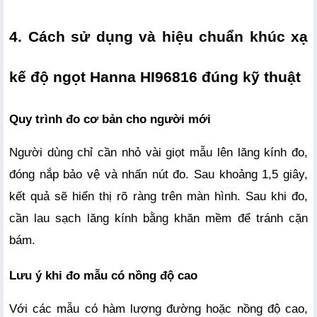
4. Cách sử dụng và hiệu chuẩn khúc xạ 
kế độ ngọt Hanna HI96816 đúng kỹ thuật
Quy trình đo cơ bản cho người mới
Người dùng chỉ cần nhỏ vài giọt mẫu lên lăng kính đo, 
đóng nắp bảo vệ và nhấn nút đo. Sau khoảng 1,5 giây, 
kết quả sẽ hiển thị rõ ràng trên màn hình. Sau khi đo, 
cần lau sạch lăng kính bằng khăn mềm để tránh cặn 
bám.
Lưu ý khi đo mẫu có nồng độ cao
Với các mẫu có hàm lượng đường hoặc nồng độ cao, 