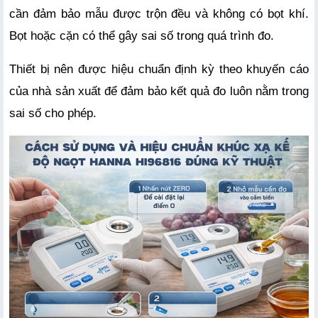
cần đảm bảo mẫu được trộn đều và không có bọt khí. 
Bọt hoặc cặn có thể gây sai số trong quá trình đo.
Thiết bị nên được hiệu chuẩn định kỳ theo khuyến cáo 
của nhà sản xuất để đảm bảo kết quả đo luôn nằm trong 
sai số cho phép.