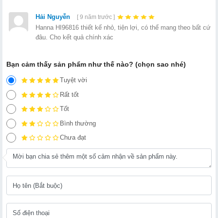
Hải Nguyễn
[ 9 năm trước ]
Hanna HI96816 thiết kế nhỏ, tiện lợi, có thể mang theo bất cứ
đâu. Cho kết quả chính xác
Bạn cảm thấy sản phẩm như thế nào? (chọn sao nhé)
Tuyệt vời
Rất tốt
Tốt
Bình thường
Chưa đạt