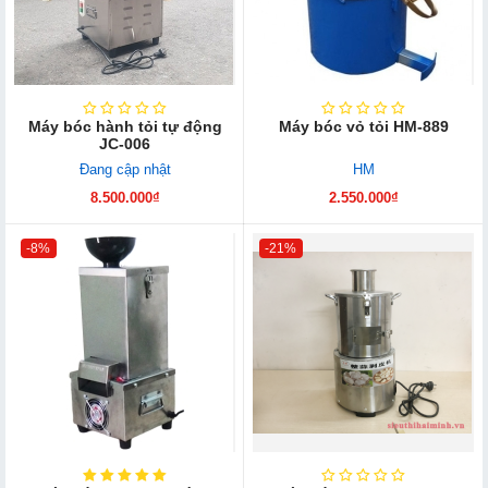
Máy bóc hành tỏi tự động
Máy bóc vỏ tỏi HM-889
JC-006
Đang cập nhật
HM
8.500.000₫
2.550.000₫
-8%
-21%