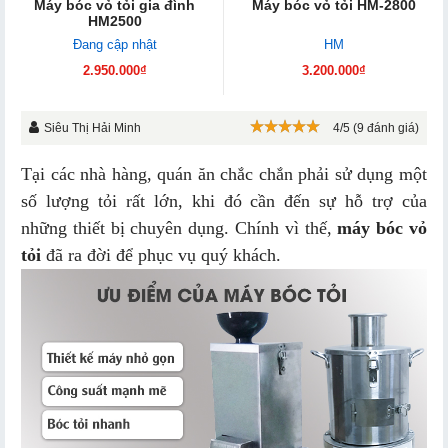
Máy bóc vỏ tỏi gia đình
Máy bóc vỏ tỏi HM-2800
HM2500
Đang cập nhật
HM
2.950.000₫
3.200.000₫
Siêu Thị Hải Minh
4/5 (9 đánh giá)
Tại các nhà hàng, quán ăn chắc chắn phải sử dụng một
số lượng tỏi rất lớn, khi đó cần đến sự hỗ trợ của
những thiết bị chuyên dụng. Chính vì thế,
máy bóc vỏ
tỏi
đã ra đời để phục vụ quý khách.