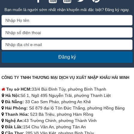
Bạn muốn là người sớm nhất nhận khuyến mãi đặc biệt? Đăng ký ngay.
Đăng ký
CÔNG TY TNHH THƯƠNG MẠI DỊCH VỤ XUẤT NHẬP KHẨU HẢI MINH
Trụ sở HCM:
33/4 Bùi Đình Túy, phường Bình Thạnh
Hà Nội:
Số 1, Ngõ 495 Nguyễn Trãi, phường Thanh Liệt
Đà Nẵng:
33 Cao Sơn Pháo, phường An Khê
Hải Phòng:
Số 879 đại lộ Tôn Đức Thắng, phường Hồng Bàng
Thanh Hóa:
523 Bà Triệu, phường Hàm Rồng
Nghệ An:
43 Trường Chinh, phường Thành Vinh
Đắk Lắk:
154 Chu Văn An, phường Tân An
Cần Thơ:
285 Võ Văn Kiệt, phường Bình Thủy