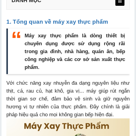
DANH MỤC
1. Tổng quan về máy xay thực phẩm
Máy xay thực phẩm
là dòng thiết bị
chuyên dụng được sử dụng rộng rãi
trong gia đình, nhà hàng, quán ăn, bếp
công nghiệp và các cơ sở sản xuất thực
phẩm.
Với chức năng xay nhuyễn đa dạng nguyên liệu như
thịt, cá, rau củ, hạt khô, gia vị... máy giúp rút ngắn
thời gian sơ chế, đảm bảo vệ sinh và giữ nguyên
hương vị tự nhiên của thực phẩm. Đây chính là giải
pháp hiệu quả cho mọi không gian bếp hiện đại.