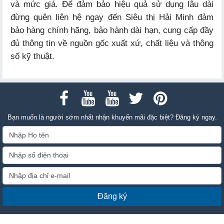
và mức giá. Để đảm bảo hiệu quả sử dụng lâu dài
đừng quên liên hệ ngay đến Siêu thị Hải Minh đảm
bảo hàng chính hãng, bảo hành dài hạn, cung cấp đầy
đủ thông tin về nguồn gốc xuất xứ, chất liệu và thông
số kỹ thuật.
Bạn muốn là người sớm nhất nhận khuyến mãi đặc biệt? Đăng ký ngay.
Đăng ký