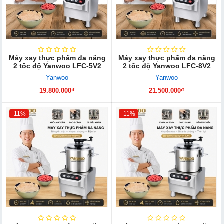
Máy xay thực phẩm đa năng
Máy xay thực phẩm đa năng
2 tốc độ Yanwoo LFC-5V2
2 tốc độ Yanwoo LFC-8V2
Yanwoo
Yanwoo
19.800.000₫
21.500.000₫
-11%
-11%