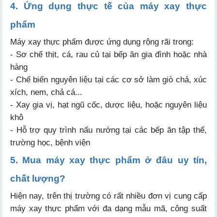
4. Ứng dụng thực tế của máy xay thực
phẩm
Máy xay thực phẩm được ứng dụng rộng rãi trong:
- Sơ chế thịt, cá, rau củ tại bếp ăn gia đình hoặc nhà
hàng
- Chế biến nguyên liệu tại các cơ sở làm giò chả, xúc
xích, nem, chả cá...
- Xay gia vị, hạt ngũ cốc, dược liệu, hoặc nguyên liệu
khô
- Hỗ trợ quy trình nấu nướng tại các bếp ăn tập thể,
trường học, bệnh viện
5. Mua máy xay thực phẩm ở đâu uy tín,
chất lượng?
Hiện nay, trên thị trường có rất nhiều đơn vị cung cấp
máy xay thực phẩm với đa dạng mẫu mã, công suất