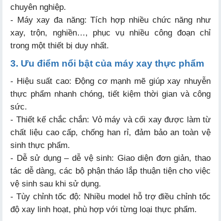
chuyên nghiệp.
- Máy xay đa năng: Tích hợp nhiều chức năng như
xay, trộn, nghiền…, phục vụ nhiều công đoạn chỉ
trong một thiết bị duy nhất.
3. Ưu điểm nổi bật của máy xay thực phẩm
- Hiệu suất cao: Động cơ mạnh mẽ giúp xay nhuyễn
thực phẩm nhanh chóng, tiết kiệm thời gian và công
sức.
- Thiết kế chắc chắn: Vỏ máy và cối xay được làm từ
chất liệu cao cấp, chống han rỉ, đảm bảo an toàn vệ
sinh thực phẩm.
- Dễ sử dụng – dễ vệ sinh: Giao diện đơn giản, thao
tác dễ dàng, các bộ phận tháo lắp thuận tiện cho việc
vệ sinh sau khi sử dụng.
- Tùy chỉnh tốc độ: Nhiều model hỗ trợ điều chỉnh tốc
độ xay linh hoạt, phù hợp với từng loại thực phẩm.