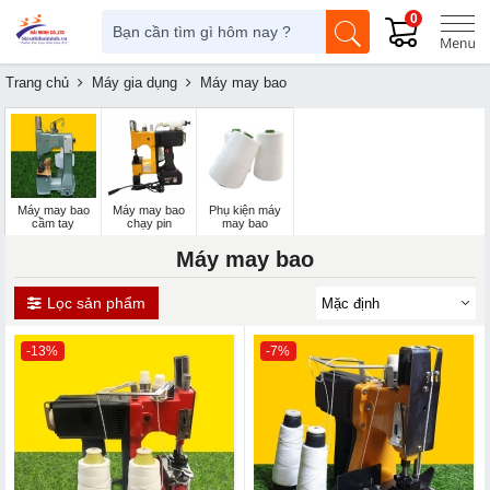
0
Trang chủ
Máy gia dụng
Máy may bao
Máy may bao
Máy may bao
Phụ kiện máy
cầm tay
chạy pin
may bao
Máy may bao
Lọc sản phẩm
-13%
-7%