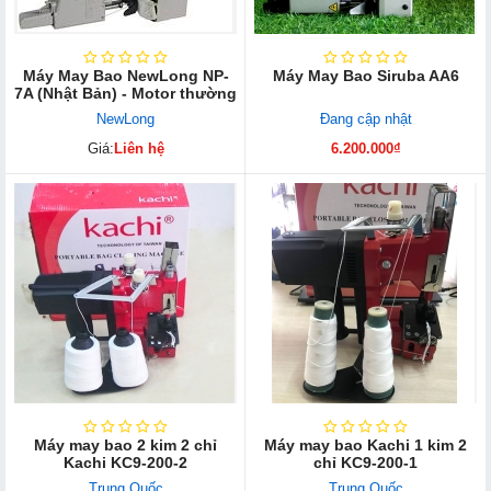
Máy May Bao NewLong NP-
Máy May Bao Siruba AA6
7A (Nhật Bản) - Motor thường
NewLong
Đang cập nhật
Giá:
Liên hệ
6.200.000₫
Máy may bao 2 kim 2 chỉ
Máy may bao Kachi 1 kim 2
Kachi KC9-200-2
chỉ KC9-200-1
Trung Quốc
Trung Quốc