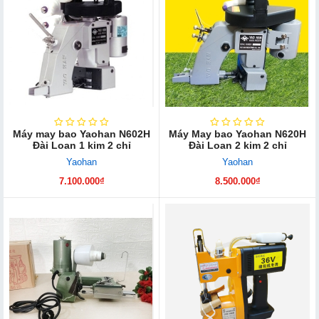
Máy may bao Yaohan N602H
Máy May bao Yaohan N620H
Đài Loan 1 kim 2 chỉ
Đài Loan 2 kim 2 chỉ
Yaohan
Yaohan
7.100.000₫
8.500.000₫