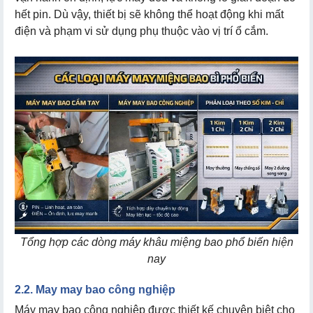
hết pin. Dù vậy, thiết bị sẽ không thể hoạt động khi mất
điện và phạm vi sử dụng phụ thuộc vào vị trí ổ cắm.
Tổng hợp các dòng máy khâu miệng bao phổ biến hiện
nay
2.2. May may bao công nghiệp
Máy may bao công nghiệp được thiết kế chuyên biệt cho