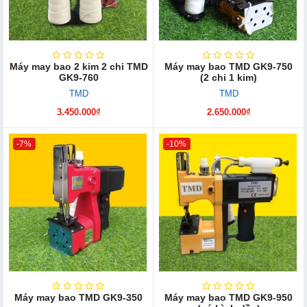
Máy may bao 2 kim 2 chỉ TMD
Máy may bao TMD GK9-750
GK9-760
(2 chỉ 1 kim)
TMD
TMD
3.450.000₫
2.650.000₫
-7%
-10%
Máy may bao TMD GK9-350
Máy may bao TMD GK9-950