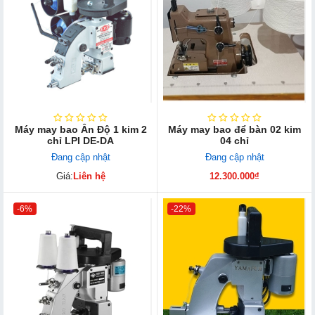
Máy may bao Ấn Độ 1 kim 2
Máy may bao để bàn 02 kim
chỉ LPI DE-DA
04 chỉ
Đang cập nhật
Đang cập nhật
Giá:
Liên hệ
12.300.000₫
-6%
-22%