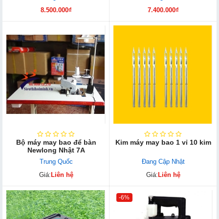
8.500.000₫
7.400.000₫
Bộ máy may bao để bàn
Kim máy may bao 1 vỉ 10 kim
Newlong Nhật 7A
Trung Quốc
Đang Cập Nhật
Giá:
Liên hệ
Giá:
Liên hệ
-6%