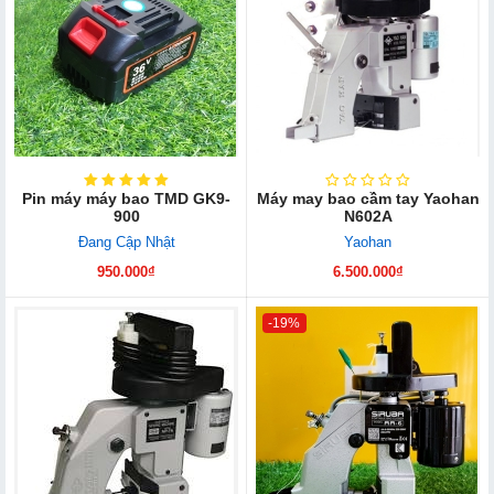
Pin máy máy bao TMD GK9-
Máy may bao cầm tay Yaohan
900
N602A
Đang Cập Nhật
Yaohan
950.000₫
6.500.000₫
-19%