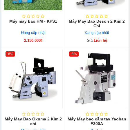
Máy may bao HM - KPS1
Máy May Bao Deson 2 Kim 2
Chỉ
Đang cập nhật
Đang cập nhật
2.150.000₫
Giá:
Liên hệ
-6%
-8%
Máy May Bao Okuma 2 Kim 2
Máy May bao cầm tay Yaohan
chỉ
F300A