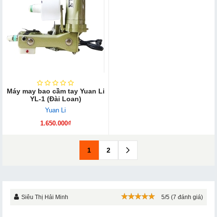
Máy may bao cầm tay Yuan Li
YL-1 (Đài Loan)
Yuan Li
1.650.000₫
1
2
Siêu Thị Hải Minh
5/5 (7 đánh giá)