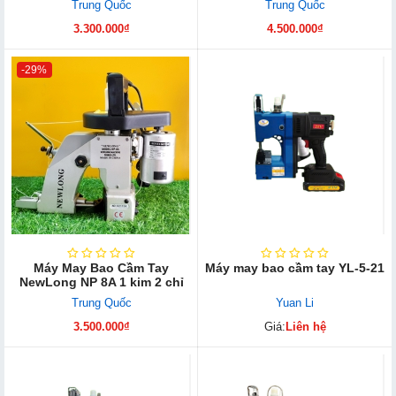
Trung Quốc
Trung Quốc
3.300.000₫
4.500.000₫
-29%
Máy May Bao Cầm Tay
Máy may bao cầm tay YL-5-21
NewLong NP 8A 1 kim 2 chỉ
Trung Quốc
Yuan Li
3.500.000₫
Giá:
Liên hệ