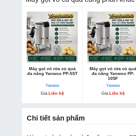
Máy gọt vỏ rửa củ quả
Máy gọt vỏ rửa củ qu
đa năng Yanwoo PP-5ST
đa năng Yanwoo PP-
10SF
Yanwoo
Yanwoo
Giá:
Liên hệ
Giá:
Liên hệ
Chi tiết sản phẩm