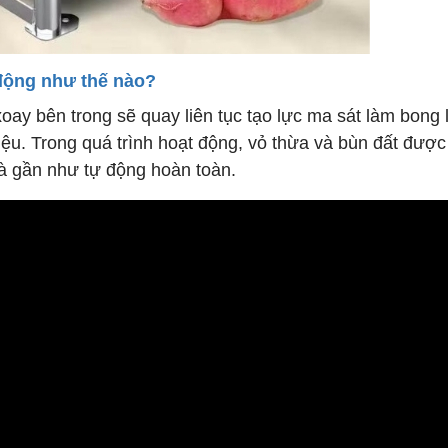
ộng như thế nào?
y bên trong sẽ quay liên tục tạo lực ma sát làm bong 
ệu. Trong quá trình hoạt động, vỏ thừa và bùn đất đượ
và gần như tự động hoàn toàn.