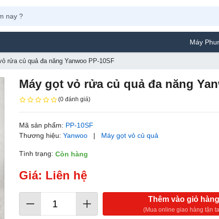
Máy Phun Sơn Yamafuj
vỏ rửa củ quả đa năng Yanwoo PP-10SF
Máy gọt vỏ rửa củ quả đa năng Ya
(0 đánh giá)
Mã sản phẩm:
PP-10SF
Thương hiệu:
Yanwoo
|
Máy gọt vỏ củ quả
Tình trạng:
Còn hàng
Giá: Liên hệ
Thêm vào giỏ hàn
(Mua online giao hàng tận ta