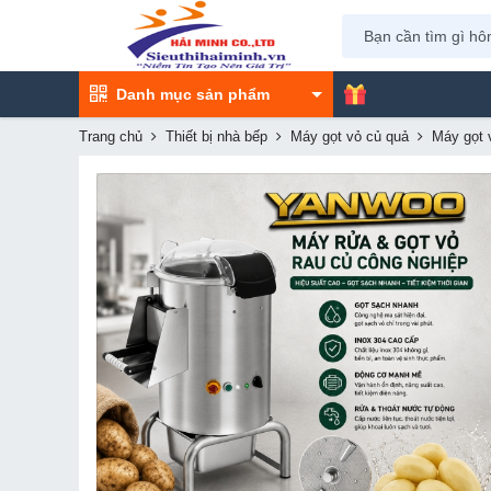
Danh mục sản phẩm
Trang chủ
Thiết bị nhà bếp
Máy gọt vỏ củ quả
Máy gọt 