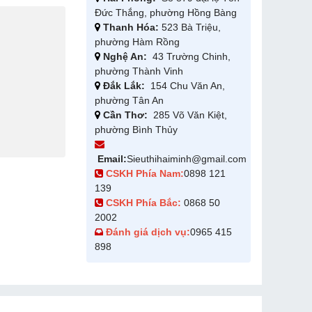
Đức Thắng, phường Hồng Bàng
Thanh Hóa:
523 Bà Triệu,
phường Hàm Rồng
Nghệ An:
43 Trường Chinh,
phường Thành Vinh
Đắk Lắk:
154 Chu Văn An,
phường Tân An
Cần Thơ:
285 Võ Văn Kiệt,
phường Bình Thủy
Email:
Sieuthihaiminh@gmail.com
CSKH Phía Nam:
0898 121
139
CSKH Phía Bắc:
0868 50
2002
Đánh giá dịch vụ:
0965 415
898