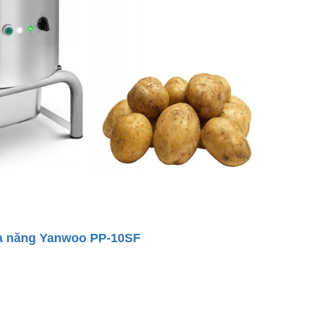
đa năng Yanwoo PP-10SF