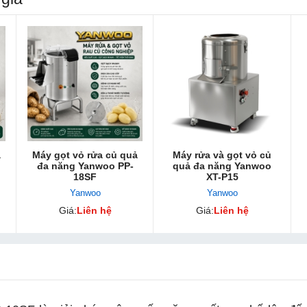
ả
Máy gọt vỏ rửa củ quả
Máy rửa và gọt vỏ củ
đa năng Yanwoo PP-
quả đa năng Yanwoo
18SF
XT-P15
Yanwoo
Yanwoo
Giá:
Liên hệ
Giá:
Liên hệ