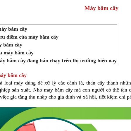
Máy băm cây
 máy băm cây
 ưu điểm của máy băm cây
y băm cây
ủa máy băm cây
áy băm cây đang bán chạy trên thị trường hiện nay
 máy băm cây
à loại máy dùng để xử lý các cành lá, thân cây thành nh
hiệp sản xuất. Nhờ máy băm cây mà con người có thể tận dụng
việc gia tăng thu nhập cho gia đình và xã hội, tiết kiệm chi p