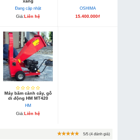
xăng
Đang cập nhật
OSHIMA
Giá:
Liên hệ
15.400.000₫
Máy băm cành cây, gỗ
di động HM MT420
HM
Giá:
Liên hệ
5/5 (4 đánh giá)