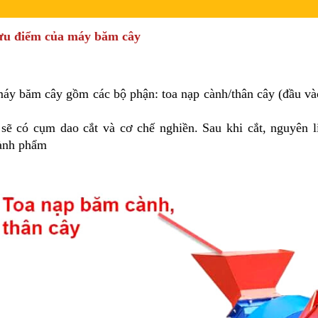
 ưu điểm của máy băm cây
máy băm cây gồm các bộ phận: toa nạp cành/thân cây (đầu vào
sẽ có cụm dao cắt và cơ chế nghiền. Sau khi cắt, nguyên l
hành phẩm