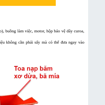
), buồng làm việc, motor, hộp bảo vệ dây curoa, 
iệu không cần phải sấy mà có thể đưa ngay vào 