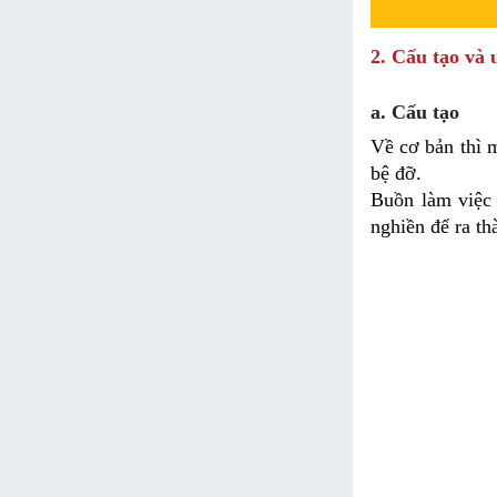
2. Cấu tạo và
a. Cấu tạo
Về cơ bản thì 
bệ đỡ.
Buồn làm việc 
nghiền để ra t