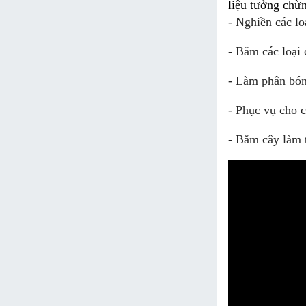
liệu tưởng chừn
- Nghiền các lo
- Băm các loại 
- Làm phân bón 
- Phục vụ cho 
- Băm cây làm t