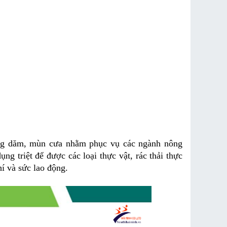
ững dăm, mùn cưa nhằm phục vụ các ngành nông 
 triệt để được các loại thực vật, rác thải thực 
hí và sức lao động.