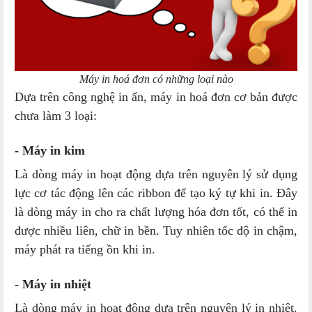
Máy in hoá đơn có những loại nào
Dựa trên công nghệ in ấn, máy in hoá đơn cơ bản được
chưa làm 3 loại:
- Máy in kim
Là dòng máy in hoạt động dựa trên nguyên lý sử dụng
lực cơ tác động lên các ribbon để tạo ký tự khi in. Đây
là dòng máy in cho ra chất lượng hóa đơn tốt, có thể in
được nhiều liên, chữ in bền. Tuy nhiên tốc độ in chậm,
máy phát ra tiếng ồn khi in.
- Máy in nhiệt
Là dòng máy in hoạt động dựa trên nguyên lý in nhiệt.