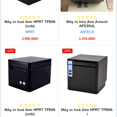
Máy in hoá đơn HPRT TP808
Máy in hóa đơn Antech
(usb)
AP230UL
HPRT
ANTECH
3.990.000₫
1.470.000₫
-14%
-24%
Máy in hoá đơn HPRT TP809
Máy in hoá đơn HPRT TP808-
(usb)
i