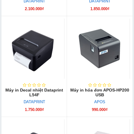
DATAPRINT
DATAPRINT
2.100.000₫
1.850.000₫
Máy in Decal nhiệt Dataprint
Máy in hóa đơn APOS-HP200
L54F
USB
DATAPRINT
APOS
1.750.000₫
990.000₫