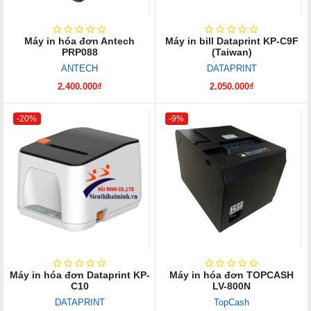
Máy in hóa đơn Antech
Máy in bill Dataprint KP-C9F
PRP088
(Taiwan)
ANTECH
DATAPRINT
2.400.000₫
2.050.000₫
-20%
-9%
Máy in hóa đơn Dataprint KP-
Máy in hóa đơn TOPCASH
C10
LV-800N
DATAPRINT
TopCash