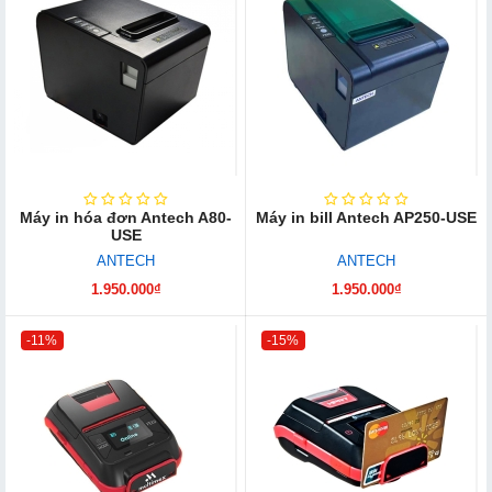
Máy in hóa đơn Antech A80-
Máy in bill Antech AP250-USE
USE
ANTECH
ANTECH
1.950.000₫
1.950.000₫
-11%
-15%