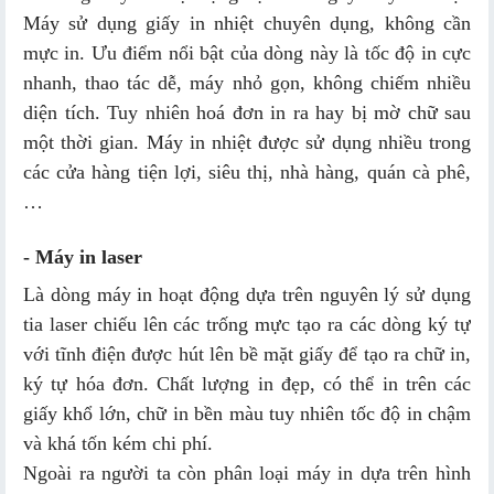
Máy sử dụng giấy in nhiệt chuyên dụng, không cần
mực in. Ưu điểm nổi bật của dòng này là tốc độ in cực
nhanh, thao tác dễ, máy nhỏ gọn, không chiếm nhiều
diện tích. Tuy nhiên hoá đơn in ra hay bị mờ chữ sau
một thời gian. Máy in nhiệt được sử dụng nhiều trong
các cửa hàng tiện lợi, siêu thị, nhà hàng, quán cà phê,
…
- Máy in laser
Là dòng máy in hoạt động dựa trên nguyên lý sử dụng
tia laser chiếu lên các trống mực tạo ra các dòng ký tự
với tĩnh điện được hút lên bề mặt giấy để tạo ra chữ in,
ký tự hóa đơn. Chất lượng in đẹp, có thể in trên các
giấy khổ lớn, chữ in bền màu tuy nhiên tốc độ in chậm
và khá tốn kém chi phí.
Ngoài ra người ta còn phân loại máy in dựa trên hình