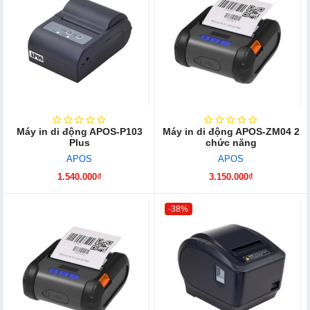
Máy in di động APOS-P103
Máy in di động APOS-ZM04 2
Plus
chức năng
APOS
APOS
1.540.000₫
3.150.000₫
-38%