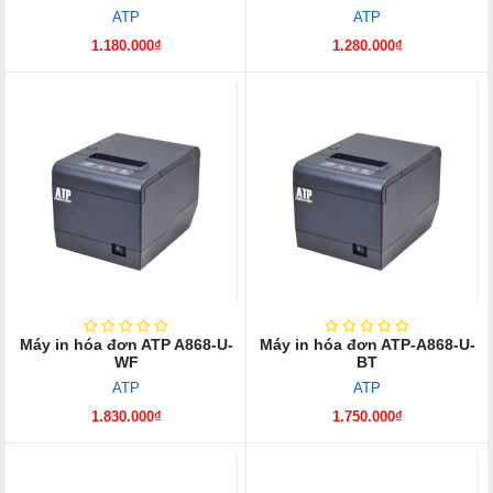
ATP
ATP
1.180.000₫
1.280.000₫
Máy in hóa đơn ATP A868-U-
Máy in hóa đơn ATP-A868-U-
WF
BT
ATP
ATP
1.830.000₫
1.750.000₫