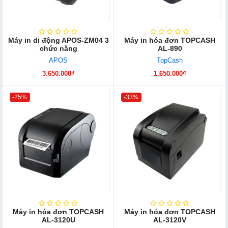
Máy in di động APOS-ZM04 3
Máy in hóa đơn TOPCASH
chức năng
AL-890
APOS
TopCash
3.650.000₫
1.650.000₫
-25%
-33%
Máy in hóa đơn TOPCASH
Máy in hóa đơn TOPCASH
AL-3120U
AL-3120V