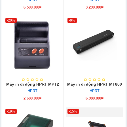
6.500.000₫
3.290.000₫
-20%
-9%
Máy in di động HPRT MPT2
Máy in di động HPRT MT800
HPRT
HPRT
2.680.000₫
6.980.000₫
-19%
-15%