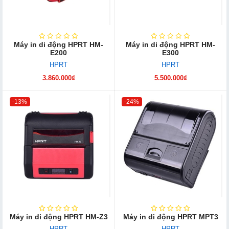
Máy in di động HPRT HM-
Máy in di động HPRT HM-
E200
E300
HPRT
HPRT
3.860.000₫
5.500.000₫
-13%
-24%
Máy in di động HPRT HM-Z3
Máy in di động HPRT MPT3
HPRT
HPRT