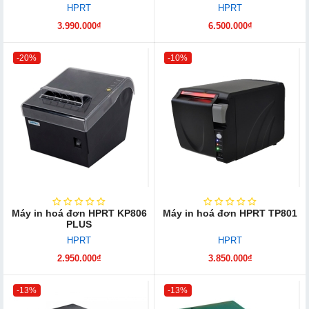
HPRT
HPRT
3.990.000₫
6.500.000₫
-20%
-10%
Máy in hoá đơn HPRT KP806
Máy in hoá đơn HPRT TP801
PLUS
HPRT
HPRT
2.950.000₫
3.850.000₫
-13%
-13%