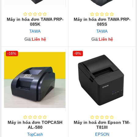
Máy in hóa đơn TAWA PRP-
Máy in hóa đơn TAWA PRP-
085K
085S
TAWA
TAWA
Giá:
Liên hệ
Giá:
Liên hệ
-16%
-9%
Máy in hóa đơn TOPCASH
Máy in hoá đơn Epson TM-
AL-580
T81III
TopCash
EPSON