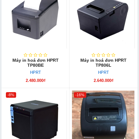
Máy in hoá đơn HPRT
Máy in hoá đơn HPRT
TP80BE
TP806L
HPRT
HPRT
2.480.000₫
2.640.000₫
-8%
-16%