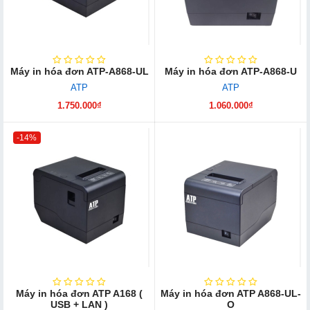
Máy in hóa đơn ATP-A868-UL
Máy in hóa đơn ATP-A868-U
ATP
ATP
1.750.000₫
1.060.000₫
-14%
Máy in hóa đơn ATP A168 (
Máy in hóa đơn ATP A868-UL-
USB + LAN )
O