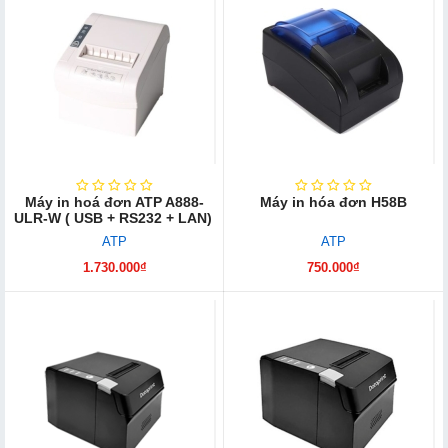
Máy in hoá đơn ATP A888-
Máy in hóa đơn H58B
ULR-W ( USB + RS232 + LAN)
ATP
ATP
1.730.000₫
750.000₫