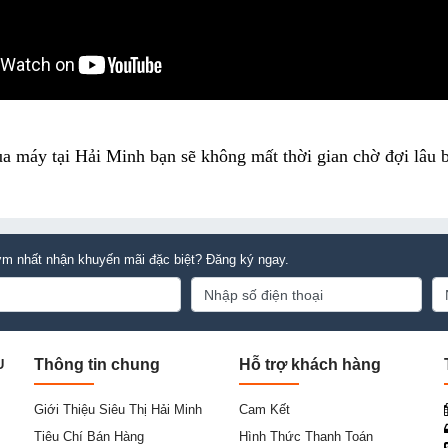
ua máy tại Hải Minh bạn sẽ không mất thời gian chờ đợi lâu 
m nhất nhận khuyến mãi đặc biệt? Đăng ký ngay.
Thông tin chung
Hỗ trợ khách hàng
U
Giới Thiệu Siêu Thị Hải Minh
Cam Kết
Tiêu Chí Bán Hàng
Hình Thức Thanh Toán