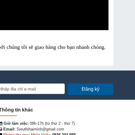
bởi chúng tôi sẽ giao hàng cho bạn nhanh chóng.
Đăng ký
Thông tin khác
Giờ làm việc:
08h-17h (từ thứ 2 - thứ 7)
Email:
Sieuthihaiminh@gmail.com
Phòng thu mua-Nhập khẩu:
0938 204 988