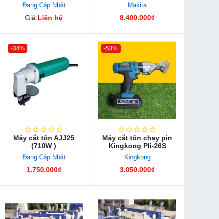
Đang Cập Nhật
Makita
Giá:
Liên hệ
8.400.000₫
-34%
-53%
Máy cắt tôn AJJ25
Máy cắt tôn chạy pin
(710W )
Kingkong Pli-26S
Đang Cập Nhật
Kingkong
1.750.000₫
3.050.000₫