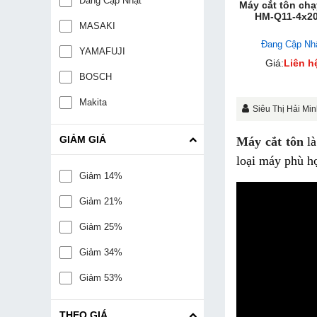
Đang Cập Nhật
Máy cắt tôn chạ
HM-Q11-4x2
MASAKI
Đang Cập Nh
YAMAFUJI
Giá:
Liên h
BOSCH
Makita
Siêu Thị Hải Mi
GIẢM GIÁ
Máy cắt tôn
là
loại máy phù h
Giảm 14%
Giảm 21%
Giảm 25%
Giảm 34%
Giảm 53%
THEO GIÁ