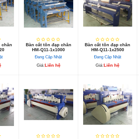
p chân
Bàn cắt tôn đạp chân
Bàn cắt tôn đạp chân
20
HM-Q11-1x1000
HM-Q11-1x2500
ật
Đang Cập Nhật
Đang Cập Nhật
ệ
Giá:
Liên hệ
Giá:
Liên hệ