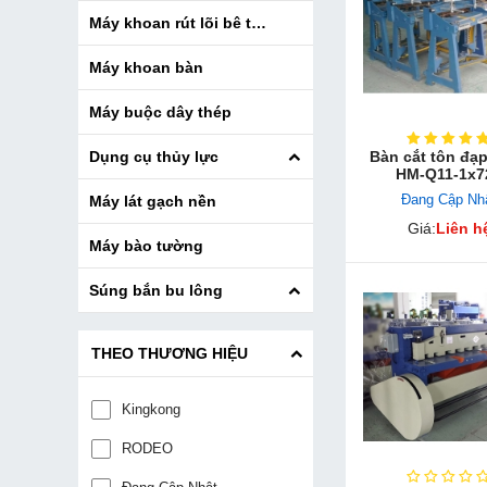
Máy khoan rút lõi bê tông
Máy khoan bàn
Máy buộc dây thép
Bàn cắt tôn đạ
Dụng cụ thủy lực
HM-Q11-1x7
Đang Cập Nh
Máy lát gạch nền
Giá:
Liên h
Máy bào tường
Súng bắn bu lông
THEO THƯƠNG HIỆU
Kingkong
RODEO