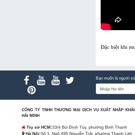
Đặc biệt khi m
Bạn muốn là người sớ
CÔNG TY TNHH THƯƠNG MẠI DỊCH VỤ XUẤT NHẬP KHẨ
HẢI MINH
Trụ sở HCM:
33/4 Bùi Đình Túy, phường Bình Thạnh
Hà Nội:
Số 1, Ngõ 495 Nguyễn Trãi, phường Thanh Liệt