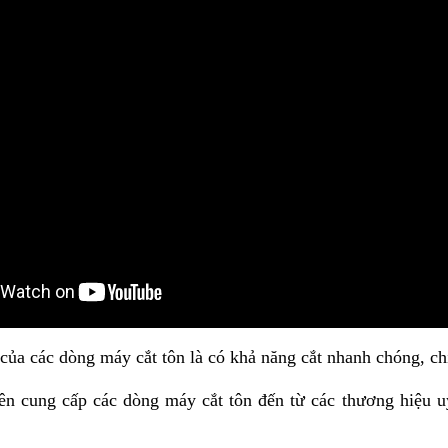
ủa các dòng máy cắt tôn là có khả năng cắt nhanh chóng, chí
n cung cấp các dòng máy cắt tôn đến từ các thương hiệu uy