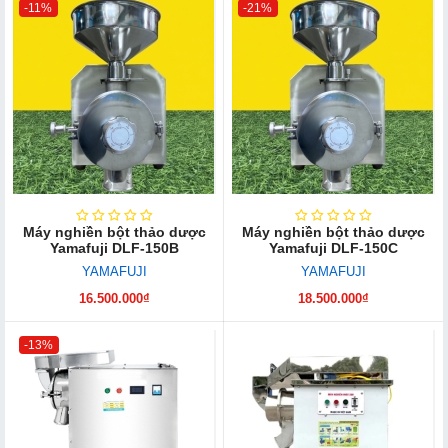
-11%
-21%
Máy nghiền bột thảo dược
Máy nghiền bột thảo dược
Yamafuji DLF-150B
Yamafuji DLF-150C
YAMAFUJI
YAMAFUJI
16.500.000₫
18.500.000₫
-13%