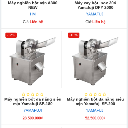
Máy nghiền bột mịn A300
Máy xay bột inox 304
NEW
Yamafuji DFY-2000
HM
YAMAFUJI
Giá:
Liên hệ
Giá:
Liên hệ
-12%
-10%
Máy nghiền bột đa năng siêu
Máy nghiền bột đa năng siêu
mịn Yamafuji SF-180
mịn Yamafuji SF-200
YAMAFUJI
YAMAFUJI
28.500.000₫
52.500.000₫