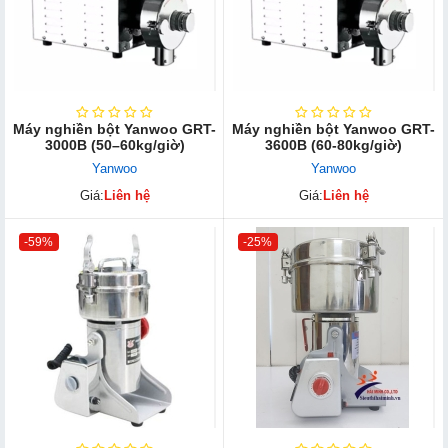
Máy nghiền bột Yanwoo GRT-
Máy nghiền bột Yanwoo GRT-
3000B (50–60kg/giờ)
3600B (60-80kg/giờ)
Yanwoo
Yanwoo
Giá:
Liên hệ
Giá:
Liên hệ
-59%
-25%