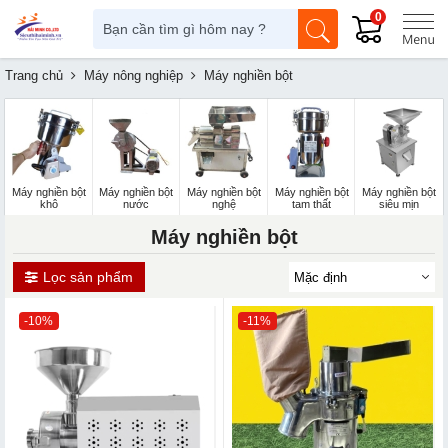
0
Trang chủ
Máy nông nghiệp
Máy nghiền bột
Máy nghiền bột
Máy nghiền bột
Máy nghiền bột
Máy nghiền bột
Máy nghiền bột
khô
nước
nghệ
tam thất
siêu mịn
Máy nghiền bột
Lọc sản phẩm
-10%
-11%