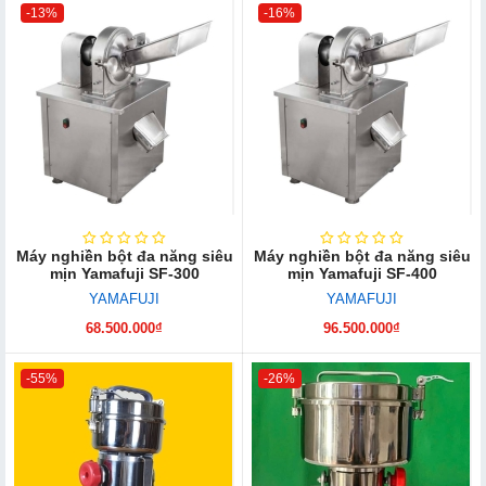
-13%
-16%
Máy nghiền bột đa năng siêu
Máy nghiền bột đa năng siêu
mịn Yamafuji SF-300
mịn Yamafuji SF-400
YAMAFUJI
YAMAFUJI
68.500.000₫
96.500.000₫
-55%
-26%