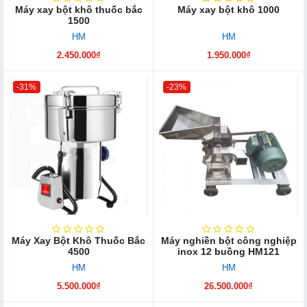
Máy xay bột khô thuốc bắc
Máy xay bột khô 1000
1500
HM
HM
2.450.000₫
1.950.000₫
-31%
-23%
Máy Xay Bột Khô Thuốc Bắc
Máy nghiền bột công nghiệp
4500
inox 12 buồng HM121
HM
HM
5.500.000₫
26.500.000₫