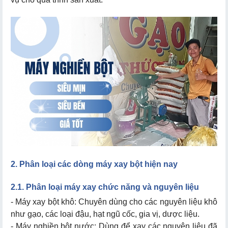
2. Phân loại các dòng máy xay bột hiện nay
2.1. Phân loại máy xay chức năng và nguyên liệu
- Máy xay bột khô: Chuyên dùng cho các nguyên liệu khô
như gạo, các loại đậu, hạt ngũ cốc, gia vị, dược liệu.
- Máy nghiền bột nước: Dùng để xay các nguyên liệu đã