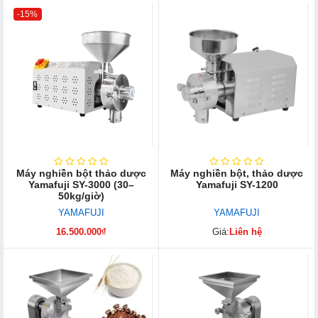
-15%
Máy nghiền bột thảo dược
Máy nghiền bột, thảo dược
Yamafuji SY-3000 (30–
Yamafuji SY-1200
50kg/giờ)
YAMAFUJI
YAMAFUJI
16.500.000₫
Giá:
Liên hệ