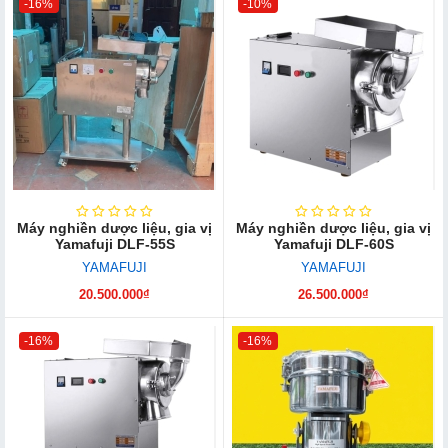
-16%
-10%
Máy nghiền dược liệu, gia vị
Máy nghiền dược liệu, gia vị
Yamafuji DLF-55S
Yamafuji DLF-60S
YAMAFUJI
YAMAFUJI
20.500.000₫
26.500.000₫
-16%
-16%