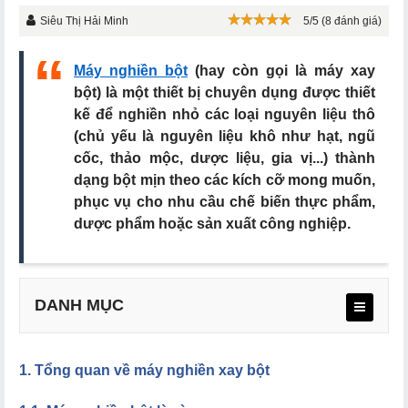
Siêu Thị Hải Minh
5/5 (8 đánh giá)
Máy nghiền bột
(hay còn gọi là máy xay
bột) là một thiết bị chuyên dụng được thiết
kế để nghiền nhỏ các loại nguyên liệu thô
(chủ yếu là nguyên liệu khô như hạt, ngũ
cốc, thảo mộc, dược liệu, gia vị...) thành
dạng bột mịn theo các kích cỡ mong muốn,
phục vụ cho nhu cầu chế biến thực phẩm,
dược phẩm hoặc sản xuất công nghiệp.
DANH MỤC
1. Tổng quan về máy nghiền xay bột
1.1. Máy nghiền bột là gì
1.2. Cấu tạo và ứng dụng của máy nghiền bột