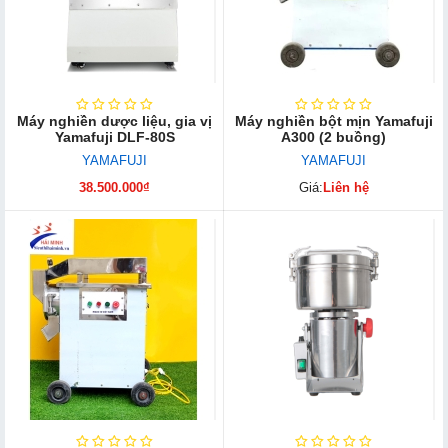
Máy nghiền dược liệu, gia vị
Máy nghiền bột mịn Yamafuji
Yamafuji DLF-80S
A300 (2 buồng)
YAMAFUJI
YAMAFUJI
38.500.000₫
Giá:
Liên hệ