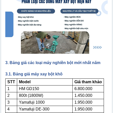
3. Bảng giá các loại máy nghiền bột mới nhất năm
3.1. Bảng giá máy xay bột khô
STT
Model
Giá tham khảo
1
HM GD150
6.800.000
2
800t (1800W)
1.450.000
3
Yamafuji 1000
1.950.000
4
Yamafuji DE-300
1.950.000