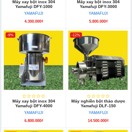
Máy xay bột inox 304
Máy xay bột inox 304
Yamafuji DFY-1000
Yamafuji DFY-3000
YAMAFUJI
YAMAFUJI
4.300.000₫
5.800.000₫
-9%
-12%
Máy xay bột inox 304
Máy nghiền bột thảo dược
Yamafuji DFY-4000
Yamafuji DLF-150
YAMAFUJI
YAMAFUJI
6.800.000₫
14.500.000₫