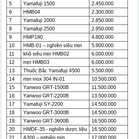
5
Yamafuji 1500
2.450.000
6
HMB04
2.300.000
7
Yamafuji 2000
2.850.000
8
Yamafuji 2500
2.950.000
9
HMP180
4.800.000
10
HMB-01 – nghiền siêu mịn
5.900.000
11
khô siêu mịn HMB02
6.000.000
12
mịn HMB03
6.000.000
13
Thuốc Bắc Yamafuji 4500
5.500.000
14
mịn inox 304 IN-01
10.500.000
15
Yanwoo GRT-1500B
11.500.000
16
Yanwoo GRT-2200B
13.500.000
17
Yamafuji SY-2200
14.500.000
18
Yanwoo GRT-3000B
14.500.000
19
Yanwoo GRT-3600B
16.500.000
20
HMDF-35 - nghiền dược liệu
16.500.000
21
A300 – nghiền mịn
17.000.000