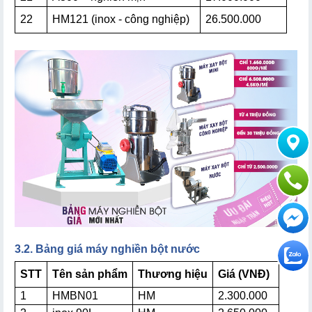
22
HM121 (inox - công nghiệp)
26.500.000
3.2. Bảng giá máy nghiền bột nước
STT
Tên sản phẩm
Thương hiệu
Giá (VNĐ)
1
HMBN01
HM
2.300.000