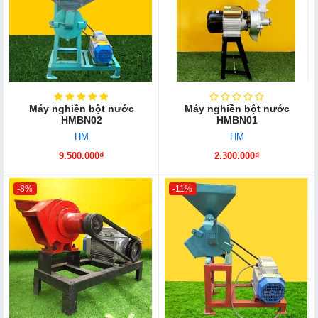
Máy nghiền bột nước
Máy nghiền bột nước
HMBN02
HMBN01
HM
HM
9.500.000₫
2.300.000₫
-8%
-11%