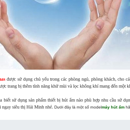
mas
được sử dụng chủ yếu trong các phòng ngủ, phòng khách, cho các
ợc trang bị thêm tính năng khử mùi và lọc không khí mang đến một kh
 biết sử dụng sản phẩm thiết bị hút ẩm nào phù hợp nhu cầu sử dụn
i ngay siêu thị Hải Minh nhé.
Dưới đây là một số model
máy hút ẩm
hã