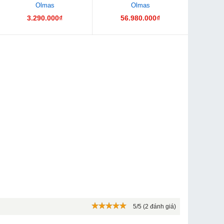
Olmas
Olmas
3.290.000₫
56.980.000₫
5/5 (2 đánh giá)