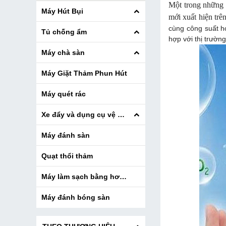
Một trong những 
Máy Hút Bụi
mới xuất hiện trê
cùng
công suất h
Tủ chống ẩm
hợp với thị trườn
Máy chà sàn
Máy Giặt Thảm Phun Hút
Máy quét rác
Xe đẩy và dụng cụ vệ sinh
Máy đánh sàn
Quạt thổi thảm
Máy làm sạch bằng hơi nước
Máy đánh bóng sàn