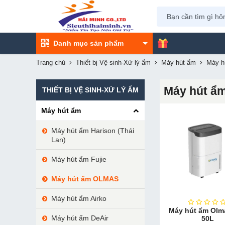
Danh mục sản phẩm
Trang chủ
Thiết bị Vệ sinh-Xử lý ẩm
Máy hút ẩm
Máy 
Máy hút ẩ
THIẾT BỊ VỆ SINH-XỬ LÝ ẨM
Máy hút ẩm
Máy hút ẩm Harison (Thái
Lan)
Máy hút ẩm Fujie
Máy hút ẩm OLMAS
Máy hút ẩm Airko
Máy hút ẩm Olm
Máy hút ẩm DeAir
50L