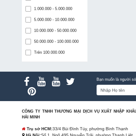
1.000.000 - 5.000.000
5.000.000 - 10.000.000
10.000.000 - 50.000.000
50.000.000 - 100.000.000
Trên 100.000.000
Bạn muốn là người sớ
CÔNG TY TNHH THƯƠNG MẠI DỊCH VỤ XUẤT NHẬP KHẨ
HẢI MINH
Trụ sở HCM:
33/4 Bùi Đình Túy, phường Bình Thạnh
Hà Nội:
Số 1, Ngõ 495 Nguyễn Trãi, phường Thanh Liệt