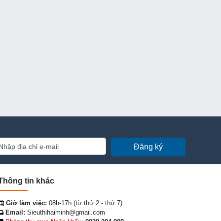
Đăng ký
Thông tin khác
Giờ làm việc:
08h-17h (từ thứ 2 - thứ 7)
Email:
Sieuthihaiminh@gmail.com