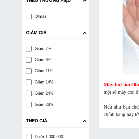
THEO THƯƠNG HIỆU
Olmas
GIẢM GIÁ
Giảm 7%
Giảm 8%
Giảm 11%
Giảm 14%
Máy hút ẩm Ol
một số máy còn đư
Giảm 24%
Giảm 28%
Nếu như bạn chưa
chính hãng hãy tớ
THEO GIÁ
Dưới 1.000.000