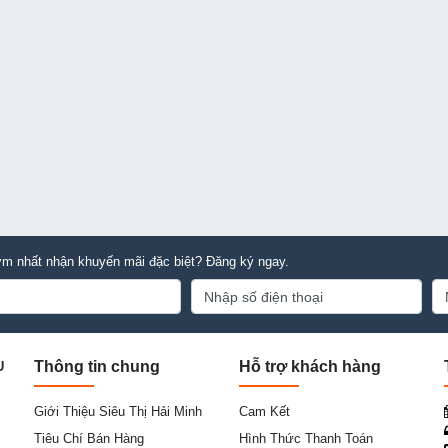
m nhất nhận khuyến mãi đặc biệt? Đăng ký ngay.
Thông tin chung
Hỗ trợ khách hàng
U
Giới Thiệu Siêu Thị Hải Minh
Cam Kết
Tiêu Chí Bán Hàng
Hình Thức Thanh Toán