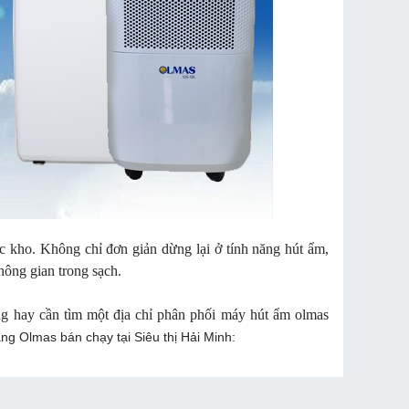
 kho. Không chỉ đơn giản dừng lại ở tính năng hút ẩm,
ông gian trong sạch.
g hay cần tìm một địa chỉ phân phối máy hút ẩm olmas
ng Olmas bán chạy tại Siêu thị Hải Minh: