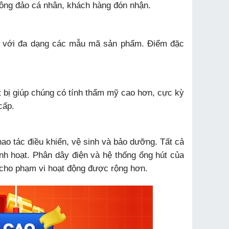
đông đảo cá nhân, khách hàng đón nhận.
 với đa dạng các mẫu mã sản phẩm. Điểm đặc
t bị giúp chúng có tính thẩm mỹ cao hơn, cực kỳ
cấp.
ao tác điều khiển, vệ sinh và bảo dưỡng. Tất cả
nh hoạt. Phân dây điện và hệ thống ổng hút của
 cho phạm vi hoạt động được rộng hơn.