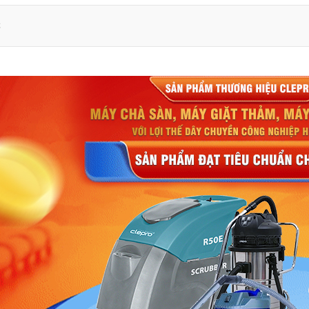
C
ế sang trọng, hiện đại
ng thông minh, tính năng tiện lợi
ơ công suất cao, hoạt động mạnh mẽ