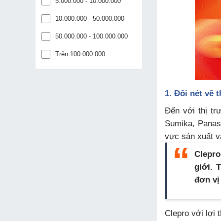
5.000.000 - 10.000.000
10.000.000 - 50.000.000
50.000.000 - 100.000.000
Trên 100.000.000
1. Đôi nét về
Đến với thị t
Sumika, Panaso
vực sản xuất và
Clepro
giới. 
đơn vị
Clepro với lợi