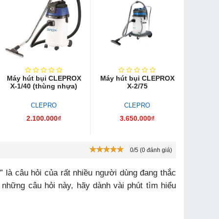
Máy hút bụi CLEPROX
Máy hút bụi CLEPROX
X-1/40 (thùng nhựa)
X-2/75
CLEPRO
CLEPRO
2.100.000₫
3.650.000₫
0/5 (0 đánh giá)
 là câu hỏi của rất nhiều người dùng đang thắc
c những câu hỏi này, hãy dành vài phút tìm hiểu