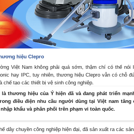
 thương hiệu Clepro
rường Việt Nam không phải quá sớm, thậm chí có thể nói 
nic hay IPC, tuy nhiên, thương hiệu Clepro vẫn có chỗ đứn
 chế tạo các thiết bị vệ sinh công nghiệp.
 là thương hiệu của Ý hiện đã và đang phát triển mạn
Trong điều điện nhu cầu người dùng tại Việt nam tăng
 nhập khẩu và phân phối trên phạm vi toàn quốc.
 thế dây chuyền công nghiệp hiện đại, đã sản xuất ra các sả