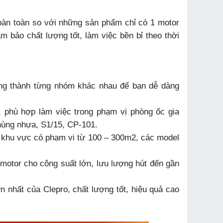
hoàn toàn so với những sản phẩm chỉ có 1 motor
 bảo chất lượng tốt, làm việc bền bỉ theo thời
úng thành từng nhóm khác nhau để bạn dễ dàng
, phù hợp làm việc trong phạm vị phòng ốc gia
thùng nhựa, S1/15, CP-101.
c khu vực có phạm vi từ 100 – 300m2, các model
motor cho công suất lớn, lưu lượng hút đến gần
n nhất của Clepro, chất lượng tốt, hiệu quả cao