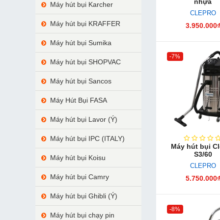
nhựa
Máy hút bụi Karcher
CLEPRO
Máy hút bụi KRAFFER
3.950.000
Máy hút bụi Sumika
-7%
Máy hút bụi SHOPVAC
Máy hút bụi Sancos
Máy Hút Bụi FASA
Máy hút bụi Lavor (Ý)
Máy hút bụi IPC (ITALY)
Máy hút bụi C
S3/60
Máy hút bụi Koisu
CLEPRO
Máy hút bụi Camry
5.750.000
Máy hút bụi Ghibli (Ý)
-8%
Máy hút bụi chạy pin