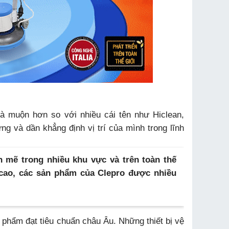
là muộn hơn so với nhiều cái tên như Hiclean,
g và dần khẳng định vị trí của mình trong lĩnh
h mẽ trong nhiều khu vực và trên toàn thế
 cao, các sản phẩm của Clepro được nhiều
n phẩm đạt tiêu chuẩn châu Âu. Những thiết bị vệ