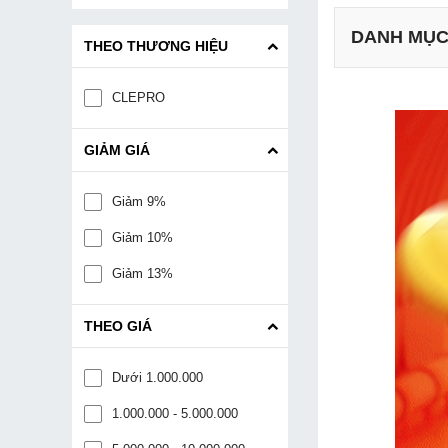
DANH MỤ
THEO THƯƠNG HIỆU
CLEPRO
a. Thiết k
b. Kiểu dá
GIẢM GIÁ
c. Động c
Giảm 9%
Giảm 10%
Giảm 13%
THEO GIÁ
Dưới 1.000.000
1.000.000 - 5.000.000