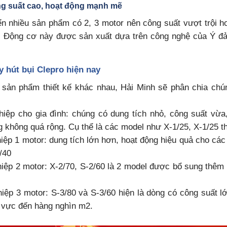
ng suất cao, hoạt động mạnh mẽ
iển nhiều sản phẩm có 2, 3 motor nên công suất vượt trội 
g. Động cơ này được sản xuất dựa trên công nghệ của Ý đảm
y hút bụi Clepro hiện nay
 sản phẩm thiết kế khác nhau, Hải Minh sẽ phân chia ch
iệp cho gia đình: chúng có dung tích nhỏ, công suất vừa
g không quá rộng. Cụ thể là các model như X-1/25, X-1/25 
iệp 1 motor: dung tích lớn hơn, hoạt động hiệu quả cho cá
/40
iệp 2 motor: X-2/70, S-2/60 là 2 model được bổ sung thêm 
iệp 3 motor: S-3/80 và S-3/60 hiện là dòng có công suất lớ
 vực đến hàng nghìn m2.