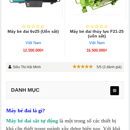
Máy bẻ đai 6v25 (Uốn sắt)
Máy bẻ đai thủy lực F21-25
(uốn sắt)
Việt Nam
Việt Nam
12.500.000₫
16.500.000₫
Siêu Thị Hải Minh
5/5 (3 đánh giá)
DANH MỤC
Máy bẻ đai là gì?
Máy bẻ đai sắt tự động
là một trong số các thiết bị
khá cần thiết trong ngành xây dựng hiện nay. Với khả