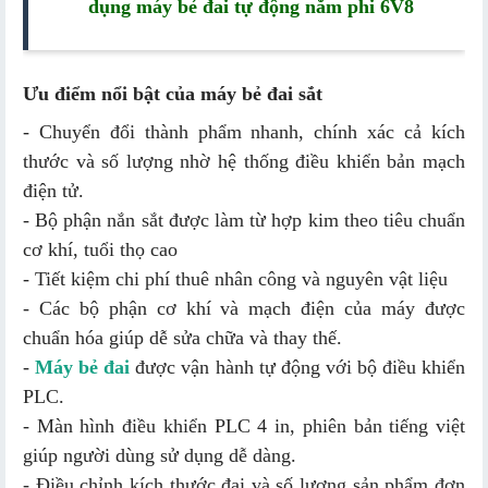
dụng máy bẻ đai tự động nằm phi 6V8
Ưu điểm nổi bật của máy bẻ đai sắt
- Chuyển đổi thành phẩm nhanh, chính xác cả kích
thước và số lượng nhờ hệ thống điều khiển bản mạch
điện tử.
- Bộ phận nắn sắt được làm từ hợp kim theo tiêu chuẩn
cơ khí, tuổi thọ cao
- Tiết kiệm chi phí thuê nhân công và nguyên vật liệu
- Các bộ phận cơ khí và mạch điện của máy được
chuẩn hóa giúp dễ sửa chữa và thay thế.
-
Máy bẻ đai
được vận hành tự động với bộ điều khiển
PLC.
- Màn hình điều khiển PLC 4 in, phiên bản tiếng việt
giúp người dùng sử dụng dễ dàng.
- Điều chỉnh kích thước đai và số lượng sản phẩm đơn