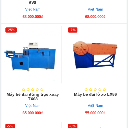
6V8
Việt Nam
Việt Nam
63.000.000₫
68.000.000₫
-25%
-7%
Máy bẻ đai đứng trục xoay
Máy bẻ đai lò xo LX86
TX68
Việt Nam
Việt Nam
65.000.000₫
55.000.000₫
-5%
-8%