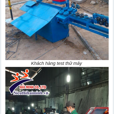
Khách hàng test thử máy