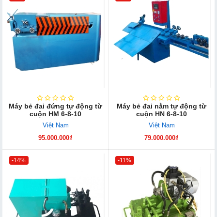
Máy bẻ đai đứng tự động từ
Máy bẻ đai nằm tự động từ
cuộn HM 6-8-10
cuộn HN 6-8-10
Việt Nam
Việt Nam
95.000.000₫
79.000.000₫
-14%
-11%