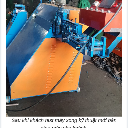
Sau khi khách test máy xong kỹ thuật mới bàn
giao máy cho khách