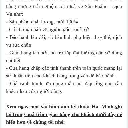
hàng những trải nghiệm tốt nhất về Sản Phẩm - Dịch
Vụ như:
- Sản phẩm chất lượng, mới 100%
- Có chứng nhận về nguồn gốc, xuất xứ
- Bảo hành lâu dài, có bán linh phụ kiện thay thế, dịch
vụ sửa chữa
- Giao hàng tận nơi, hỗ trợ lắp đặt hướng dẫn sử dụng
chi tiết
- Cửa hàng khắp các tỉnh thành trên toàn quốc mang lại
sự thuận tiện cho khách hàng trong vấn đề bảo hành.
- Giá cạnh tranh, đa dạng mẫu mã đáp ứng nhu cầu
khác nhau của người dùng.
Xem ngay một vài hình ảnh kỹ thuật Hải Minh ghi
lại trong quá trình giao hàng cho khách dưới đây để
hiểu hơn về chúng tôi nhé: