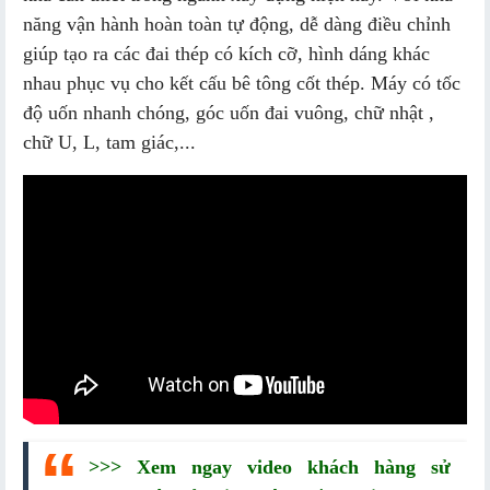
năng vận hành hoàn toàn tự động, dễ dàng điều chỉnh
giúp tạo ra các đai thép có kích cỡ, hình dáng khác
nhau phục vụ cho kết cấu bê tông cốt thép. Máy có tốc
độ uốn nhanh chóng, góc uốn đai vuông, chữ nhật ,
chữ U, L, tam giác,...
>>> Xem ngay video khách hàng sử