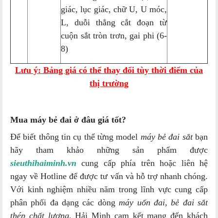
giác, lục giác, chữ U, U móc,
L, duỗi thẳng cắt đoạn từ
cuộn sắt tròn trơn, gai phi (6-
8)
Lưu ý: Bảng giá có thể thay đổi tùy thời điểm của
thị trường
Mua máy bẻ đai ở đâu giá tốt?
Để biết thông tin cụ thể từng model
máy bẻ đai sắt
bạn
hãy tham khảo những sản phẩm được
sieuthihaiminh.vn
cung cấp phía trên hoặc liên hệ
ngay về Hotline để được tư vấn và hỗ trợ nhanh chóng.
Với kinh nghiệm nhiều năm trong lĩnh vực cung cấp
phân phối đa dạng các dòng
máy uốn đai, bẻ đai sắt
thép chất lượng,
Hải Minh cam kết mang đến khách