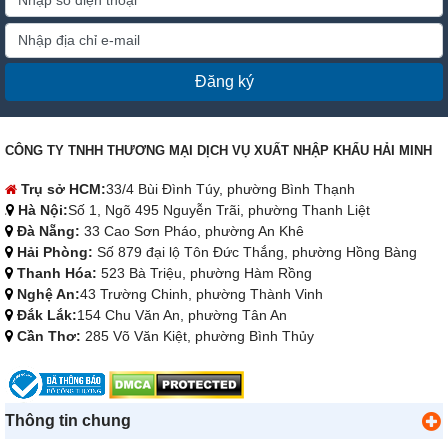
Đăng ký
CÔNG TY TNHH THƯƠNG MẠI DỊCH VỤ XUẤT NHẬP KHẨU HẢI MINH
Trụ sở HCM:
33/4 Bùi Đình Túy, phường Bình Thạnh
Hà Nội:
Số 1, Ngõ 495 Nguyễn Trãi, phường Thanh Liệt
Đà Nẵng:
33 Cao Sơn Pháo, phường An Khê
Hải Phòng:
Số 879 đại lộ Tôn Đức Thắng, phường Hồng Bàng
Thanh Hóa:
523 Bà Triệu, phường Hàm Rồng
Nghệ An:
43 Trường Chinh, phường Thành Vinh
Đắk Lắk:
154 Chu Văn An, phường Tân An
Cần Thơ:
285 Võ Văn Kiệt, phường Bình Thủy
Thông tin chung