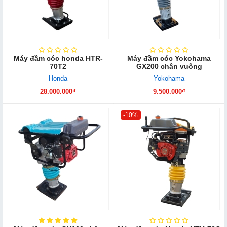
Máy đầm cóc honda HTR-
Máy đầm cóc Yokohama
70T2
GX200 chân vuông
Honda
Yokohama
28.000.000₫
9.500.000₫
-10%