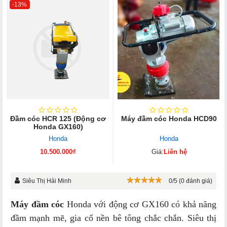
-13%
Đầm cóc HCR 125 (Động cơ
Máy đầm cóc Honda HCD90
Honda GX160)
Honda
Honda
10.500.000₫
Giá:
Liên hệ
Siêu Thị Hải Minh
0/5 (0 đánh giá)
Máy đầm cóc
Honda với động cơ GX160 có khả năng
đầm mạnh mẽ, gia cố nền bê tông chắc chắn. Siêu thị