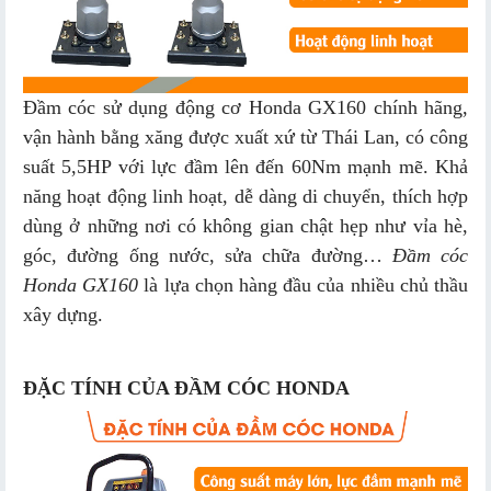
Đầm cóc sử dụng động cơ Honda GX160 chính hãng,
vận hành bằng xăng được xuất xứ từ Thái Lan, có công
suất 5,5HP với lực đầm lên đến 60Nm mạnh mẽ. Khả
năng hoạt động linh hoạt, dễ dàng di chuyển, thích hợp
dùng ở những nơi có không gian chật hẹp như vỉa hè,
góc, đường ống nước, sửa chữa đường…
Đầm cóc
Honda GX160
là lựa chọn hàng đầu của nhiều chủ thầu
xây dựng.
ĐẶC TÍNH CỦA ĐẦM CÓC HONDA