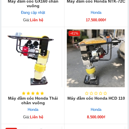
Máy đầm cóc GX160 chân
Máy đầm cóc Honda NTK-72C
vuông
Đang cập nhật
Honda
Giá:
Liên hệ
17.500.000₫
-41%
Máy đầm cóc Honda Thái
Máy đầm cóc Honda HCD 110
chân vuông
Honda
Honda
Giá:
Liên hệ
8.500.000₫