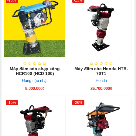
-13%
-15%
Máy đầm cóc chạy xăng
Máy đầm cóc Honda HTR-
HCR100 (HCD 100)
70T1
Đang cập nhật
Honda
8.300.000₫
26.700.000₫
-15%
-26%