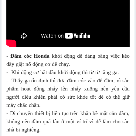
-
Đầm cóc Honda
khởi động dễ dàng bằng việc kéo
dây giật nổ động cơ để chạy.
- Khi động cơ bắt đầu khởi động thì từ từ tăng ga.
- Thấy ga ổn định thì đưa đầm cóc vào để đầm, vì sản
phẩm hoạt động nhảy lên nhảy xuống nên yêu cầu
người điều khiển phải có sức khỏe tốt để có thể giữ
máy chắc chắn.
- Di chuyển thiết bị liên tục trên khắp bề mặt cần đầm,
không nên đầm quá lâu ở một ví trí vì dễ làm cho sàn
nhà bị nghiêng.