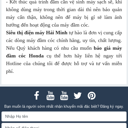
- Kết thúc quá trình đầm cần vệ sinh máy sạch sẽ, khi
không dùng máy trong thời gian dài thì nên bảo quản
máy cẩn thận, không nên để máy bị gỉ sẽ làm ảnh
hưởng đến hoạt động của máy đầm cóc.
Siêu thị điện máy Hải Minh
tự hào là đơn vị cung cấp
các dòng máy đầm cóc chính hãng, uy tín, chất lượng.
Nếu Quý khách hàng có nhu cầu muốn
báo giá máy
đầm cóc Honda
cụ thể hơn hãy liên hệ ngay tới
Hotline của chúng tôi để được hỗ trợ và tư vấn miễn
phí.
Bạn muốn là người sớm nhất nhận khuyến mãi đặc biệt? Đăng ký ngay.