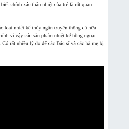
iết chính xác thân nhiệt của trẻ là rất quan
 loại nhiệt kế thủy ngân truyền thống cũ nữa
Chính vì vậy các sản phẩm nhiệt kế hồng ngoại
 Có rất nhiều lý do để các Bác sĩ và các bà mẹ bị