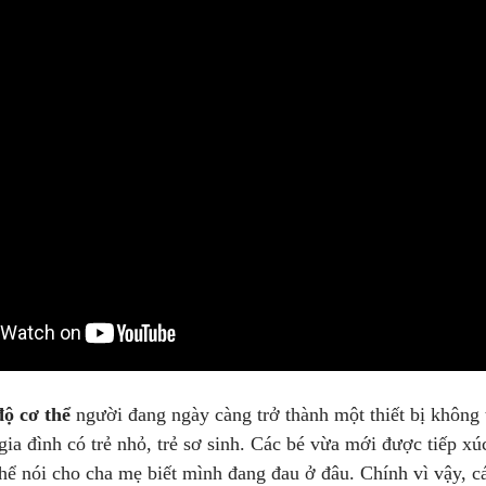
ộ cơ thể
người đang ngày càng trở thành một thiết bị không t
gia đình có trẻ nhỏ, trẻ sơ sinh. Các bé vừa mới được tiếp x
hể nói cho cha mẹ biết mình đang đau ở đâu. Chính vì vậy, các