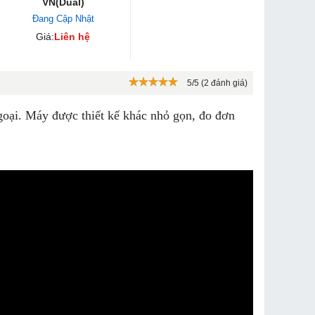
VN(Dual)
Đang Cập Nhật
Giá:
Liên hệ
5/5 (2 đánh giá)
goại. Máy được thiết kế khác nhỏ gọn, đo đơn