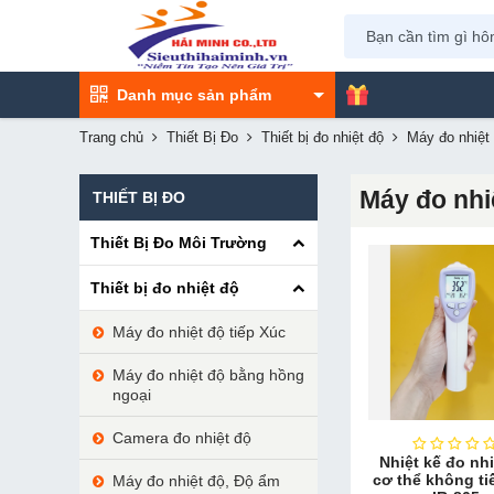
Danh mục sản phẩm
Trang chủ
Thiết Bị Đo
Thiết bị đo nhiệt độ
Máy đo nhiệt
Máy đo nhi
THIẾT BỊ ĐO
Thiết Bị Đo Môi Trường
Thiết bị đo nhiệt độ
Máy đo nhiệt độ tiếp Xúc
Máy đo nhiệt độ bằng hồng
ngoại
Camera đo nhiệt độ
Nhiệt kế đo nh
cơ thể không ti
Máy đo nhiệt độ, Độ ẩm