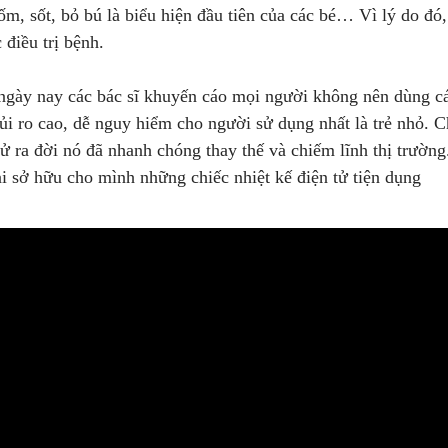
m, sốt, bỏ bú là biểu hiện đầu tiên của các bé… Vì lý do đó, b
 điều trị bệnh.
ngày nay các bác sĩ khuyến cáo mọi người không nên dùng các
rủi ro cao, dễ nguy hiểm cho người sử dụng nhất là trẻ nhỏ. 
ử ra đời nó đã nhanh chóng thay thế và chiếm lĩnh thị trường.
i sở hữu cho mình những chiếc nhiệt kế điện tử tiện dụng