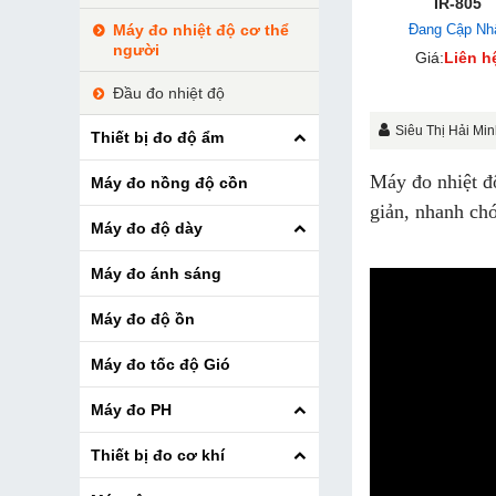
IR-805
Đang Cập Nh
Máy đo nhiệt độ cơ thể
người
Giá:
Liên h
Đầu đo nhiệt độ
Siêu Thị Hải Mi
Thiết bị đo độ ẩm
Máy đo nhiệt độ
Máy đo nồng độ cồn
giản, nhanh chó
Máy đo độ dày
Máy đo ánh sáng
Máy đo độ ồn
Máy đo tốc độ Gió
Máy đo PH
Thiết bị đo cơ khí