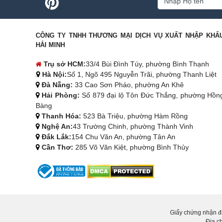
CÔNG TY TNHH THƯƠNG MẠI DỊCH VỤ XUẤT NHẬP KHẨ
HẢI MINH
Trụ sở HCM:
33/4 Bùi Đình Túy, phường Bình Thạnh
Hà Nội:
Số 1, Ngõ 495 Nguyễn Trãi, phường Thanh Liệt
Đà Nẵng:
33 Cao Sơn Pháo, phường An Khê
Hải Phòng:
Số 879 đại lộ Tôn Đức Thắng, phường Hồn
Bàng
Thanh Hóa:
523 Bà Triệu, phường Hàm Rồng
Nghệ An:
43 Trường Chinh, phường Thành Vinh
Đắk Lắk:
154 Chu Văn An, phường Tân An
Cần Thơ:
285 Võ Văn Kiệt, phường Bình Thủy
Giấy chứng nhận đ
Địa c