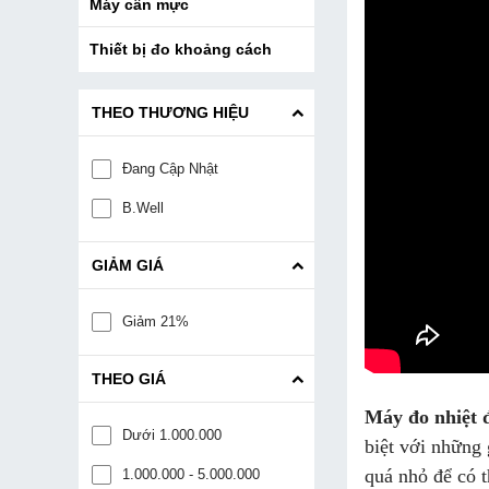
Máy cân mực
Thiết bị đo khoảng cách
THEO THƯƠNG HIỆU
Đang Cập Nhật
B.Well
GIẢM GIÁ
Giảm 21%
THEO GIÁ
Máy đo nhiệt đ
Dưới 1.000.000
biệt với những 
quá nhỏ để có t
1.000.000 - 5.000.000