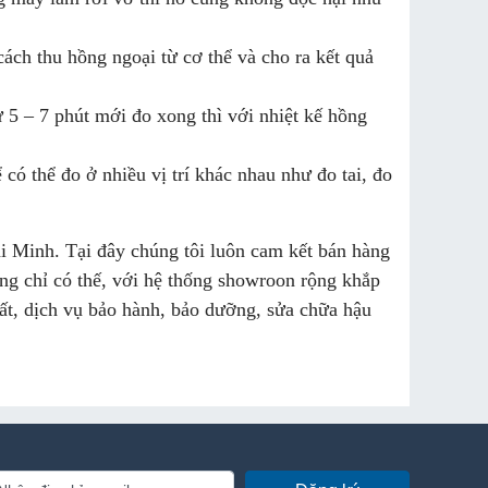
ách thu hồng ngoại từ cơ thể và cho ra kết quả
 5 – 7 phút mới đo xong thì với nhiệt kế hồng
có thể đo ở nhiều vị trí khác nhau như đo tai, đo
ải Minh. Tại đây chúng tôi luôn cam kết bán hàng
ng chỉ có thế, với hệ thống showroon rộng khắp
ất, dịch vụ bảo hành, bảo dưỡng, sửa chữa hậu