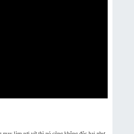
 may làm rơi vỡ thì nó cũng không độc hại như