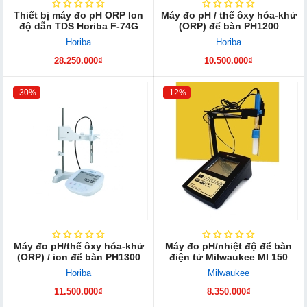
Thiết bị máy đo pH ORP Ion
Máy đo pH / thế ôxy hóa-khử
độ dẫn TDS Horiba F-74G
(ORP) để bàn PH1200
Horiba
Horiba
28.250.000₫
10.500.000₫
-30%
-12%
Máy đo pH/thế ôxy hóa-khử
Máy đo pH/nhiệt độ để bàn
(ORP) / ion để bàn PH1300
điện tử Milwaukee MI 150
Horiba
Milwaukee
11.500.000₫
8.350.000₫