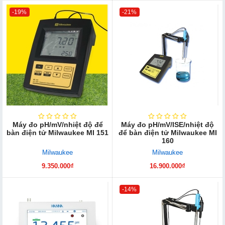
-19%
-21%
Máy đo pH/mV/nhiệt độ để
Máy đo pH/mV/ISE/nhiệt độ
bàn điện tử Milwaukee MI 151
để bàn điện tử Milwaukee MI
160
Milwaukee
Milwaukee
9.350.000₫
16.900.000₫
-14%