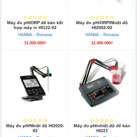
Máy đo pH/ORP để bàn kết
Máy đo pH/ORP/Nhiệt độ
hợp máy in HI122-02
HI2002-02
HANNA – Romania
HANNA – Romania
31.000.000₫
12.400.000₫
Máy đo pH/Nhiệt độ HI2020-
Máy đo pH/nhiệt độ để bàn
02
HI221