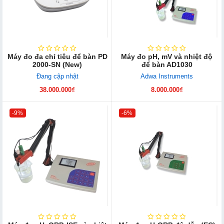
Máy đo đa chỉ tiêu để bàn PD
Máy đo pH, mV và nhiệt độ
2000-SN (New)
để bàn AD1030
Đang cập nhật
Adwa Instruments
38.000.000₫
8.000.000₫
-9%
-6%