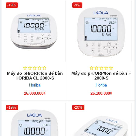
-19%
-9%
Máy đo pH/ORP/Ion để bàn
Máy đo pH/ORP/Ion để bàn F
HORIBA CL 2000-S
2000-S
Horiba
Horiba
26.000.000₫
26.100.000₫
-19%
-20%