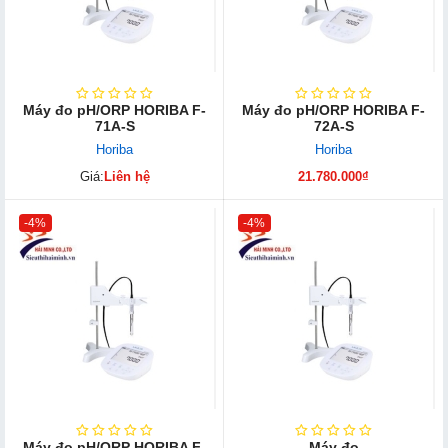
Máy đo pH/ORP HORIBA F-
Máy đo pH/ORP HORIBA F-
71A-S
72A-S
Horiba
Horiba
Giá:
Liên hệ
21.780.000₫
-4%
-4%
Máy đo pH/ORP HORIBA F-
Máy đo