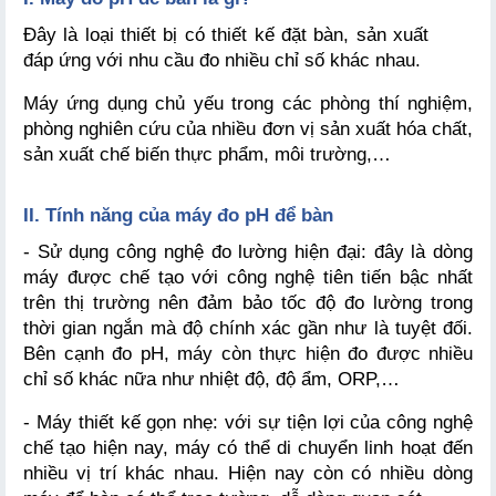
Đây là loại thiết bị có thiết kế đặt bàn, sản xuất 
đáp ứng với nhu cầu đo nhiều chỉ số khác nhau.
Máy ứng dụng chủ yếu trong các phòng thí nghiệm, 
phòng nghiên cứu của nhiều đơn vị sản xuất hóa chất, 
sản xuất chế biến thực phẩm, môi trường,…
II. Tính năng của máy đo pH để bàn
- Sử dụng công nghệ đo lường hiện đại: đây là dòng 
máy được chế tạo với công nghệ tiên tiến bậc nhất 
trên thị trường nên đảm bảo tốc độ đo lường trong 
thời gian ngắn mà độ chính xác gần như là tuyệt đối. 
Bên cạnh đo pH, máy còn thực hiện đo được nhiều 
chỉ số khác nữa như nhiệt độ, độ ẩm, ORP,…
- Máy thiết kế gọn nhẹ: với sự tiện lợi của công nghệ 
chế tạo hiện nay, máy có thể di chuyển linh hoạt đến 
nhiều vị trí khác nhau. Hiện nay còn có nhiều dòng 