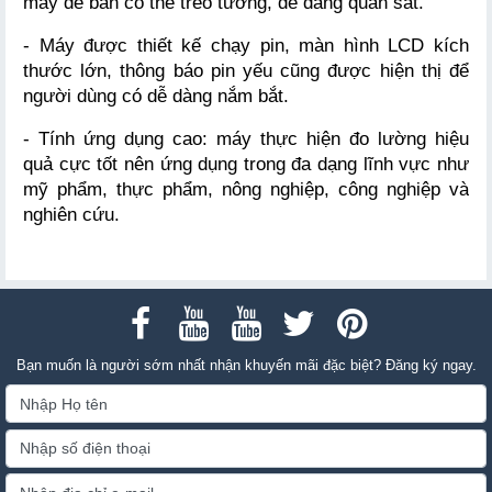
máy để bàn có thể treo tường, dễ dàng quan sát.
- Máy được thiết kế chạy pin, màn hình LCD kích 
thước lớn, thông báo pin yếu cũng được hiện thị để 
người dùng có dễ dàng nắm bắt.
- Tính ứng dụng cao: máy thực hiện đo lường hiệu 
quả cực tốt nên ứng dụng trong đa dạng lĩnh vực như 
mỹ phẩm, thực phẩm, nông nghiệp, công nghiệp và 
nghiên cứu.
Bạn muốn là người sớm nhất nhận khuyến mãi đặc biệt? Đăng ký ngay.