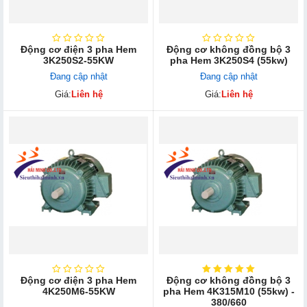
Động cơ điện 3 pha Hem
Động cơ không đồng bộ 3
3K250S2-55KW
pha Hem 3K250S4 (55kw)
Đang cập nhật
Đang cập nhật
Giá:
Liên hệ
Giá:
Liên hệ
Động cơ điện 3 pha Hem
Động cơ không đồng bộ 3
4K250M6-55KW
pha Hem 4K315M10 (55kw) -
380/660