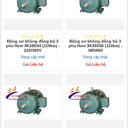
Động cơ không đồng bộ 3
Động cơ không đồng bộ 3
pha Hem 4K280S4 (110kw) -
pha Hem 3K355S6 (110kw) -
220/380V
380/660
Đang cập nhật
Đang cập nhật
Giá:
Liên hệ
Giá:
Liên hệ