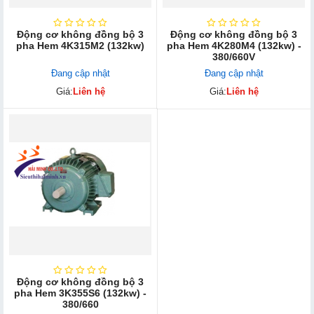
Động cơ không đồng bộ 3
Động cơ không đồng bộ 3
pha Hem 4K315M2 (132kw)
pha Hem 4K280M4 (132kw) -
380/660V
Đang cập nhật
Đang cập nhật
Giá:
Liên hệ
Giá:
Liên hệ
Động cơ không đồng bộ 3
pha Hem 3K355S6 (132kw) -
380/660