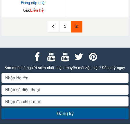
Đang cập nhật
Giá:
Liên hệ
1
2
Bạn muốn là người sớm nhất nhận khuyến mãi đặc biệt? Đăng ký ngay.
Đăng ký