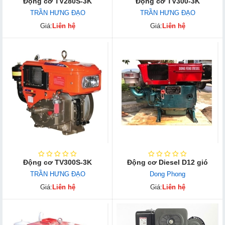
Động cơ TV280S-3K
Động cơ TV300-3K
TRẦN HƯNG ĐẠO
TRẦN HƯNG ĐẠO
Giá:
Liên hệ
Giá:
Liên hệ
Động cơ TV300S-3K
Động cơ Diesel D12 gió
TRẦN HƯNG ĐẠO
Dong Phong
Giá:
Liên hệ
Giá:
Liên hệ