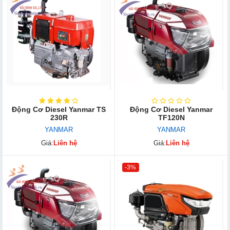
Động Cơ Diesel Yanmar TS
Động Cơ Diesel Yanmar
230R
TF120N
YANMAR
YANMAR
Giá:
Liên hệ
Giá:
Liên hệ
-3%