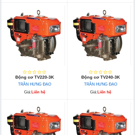
Động cơ TV220-3K
Động cơ TV240-3K
TRẦN HƯNG ĐẠO
TRẦN HƯNG ĐẠO
Giá:
Liên hệ
Giá:
Liên hệ