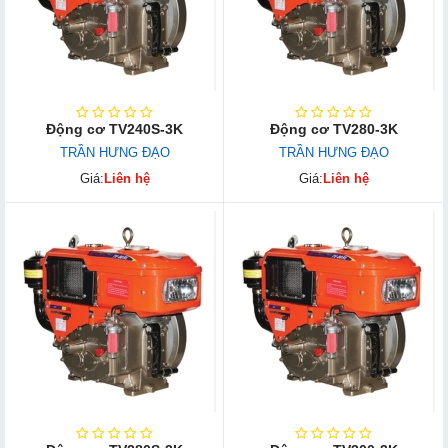
Động cơ TV240S-3K
Động cơ TV280-3K
TRẦN HƯNG ĐẠO
TRẦN HƯNG ĐẠO
Giá:
Liên hệ
Giá:
Liên hệ