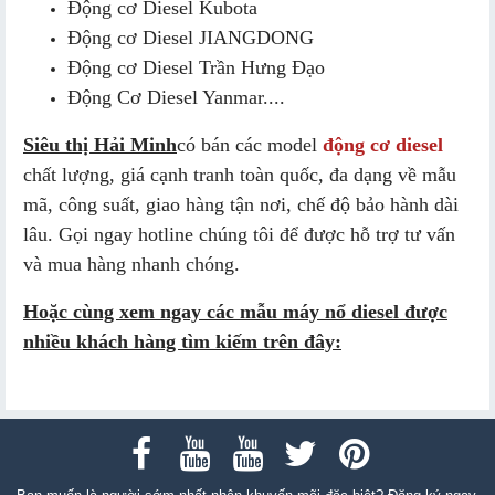
Động cơ Diesel Kubota
Động cơ Diesel JIANGDONG
Động cơ Diesel Trần Hưng Đạo
Động Cơ Diesel Yanmar....
Siêu thị Hải Minh
có bán các model
động cơ diesel
chất lượng, giá cạnh tranh toàn quốc, đa dạng về mẫu
mã, công suất, giao hàng tận nơi, chế độ bảo hành dài
lâu. Gọi ngay hotline chúng tôi để được hỗ trợ tư vấn
và mua hàng nhanh chóng.
Hoặc cùng xem ngay các mẫu máy nổ diesel được
nhiều khách hàng tìm kiếm trên đây: