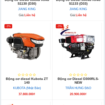
S1130 (D30)
S1133 (D33)
JIANG KING
JIANG KING
Giá:
Liên hệ
Giá:
Liên hệ
-3%
-3%
Động cơ diesel Kubota ZT
Động cơ Diesel D300RLS-
140
NEW
KUBOTA (Nhật Bản)
TRẦN HƯNG ĐẠO
37.800.000₫
20.900.000₫