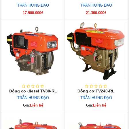
TRẦN HƯNG ĐẠO
TRẦN HƯNG ĐẠO
17.900.000₫
21.300.000₫
Động cơ điesel TV80-RL
Động cơ TV240-RL
TRẦN HƯNG ĐẠO
TRẦN HƯNG ĐẠO
Giá:
Liên hệ
Giá:
Liên hệ