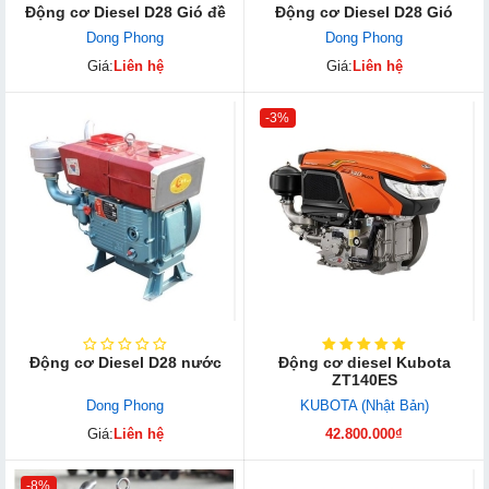
Động cơ Diesel D28 Gió đề
Động cơ Diesel D28 Gió
Dong Phong
Dong Phong
Giá:
Liên hệ
Giá:
Liên hệ
-3%
Động cơ Diesel D28 nước
Động cơ diesel Kubota
ZT140ES
Dong Phong
KUBOTA (Nhật Bản)
Giá:
Liên hệ
42.800.000₫
-8%