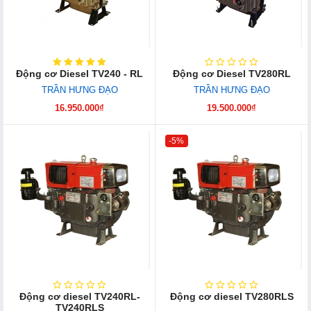
Động cơ Diesel TV240 - RL
Động cơ Diesel TV280RL
TRẦN HƯNG ĐẠO
TRẦN HƯNG ĐẠO
16.950.000₫
19.500.000₫
-5%
Động cơ diesel TV240RL-
Động cơ diesel TV280RLS
TV240RLS