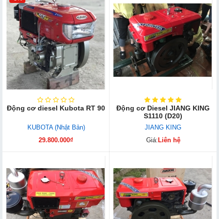
Động cơ diesel Kubota RT 90
Động cơ Diesel JIANG KING
S1110 (D20)
KUBOTA (Nhật Bản)
JIANG KING
29.800.000₫
Giá:
Liên hệ