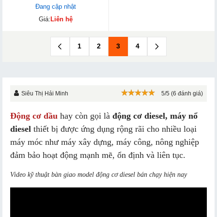
Đang cập nhật
Giá:
Liên hệ
1
2
3
4
Siêu Thị Hải Minh
5/5 (6 đánh giá)
Động cơ dầu
hay còn gọi là
động cơ diesel, máy nổ
diesel
thiết bị được ứng dụng rộng rãi cho nhiều loại
máy móc như máy xây dựng, máy công, nông nghiệp
đảm bảo hoạt động mạnh mẽ, ổn định và liên tục.
Video kỹ thuật bàn giao model động cơ diesel bán chạy hiện nay