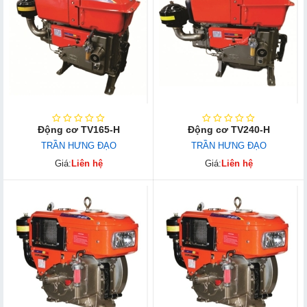
Động cơ TV165-H
Động cơ TV240-H
TRẦN HƯNG ĐẠO
TRẦN HƯNG ĐẠO
Giá:
Liên hệ
Giá:
Liên hệ