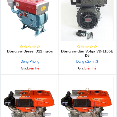
Động cơ Diesel D12 nước
Động cơ dầu Volga VD-1105E
Đề
Dong Phong
Đang cập nhật
Giá:
Liên hệ
Giá:
Liên hệ