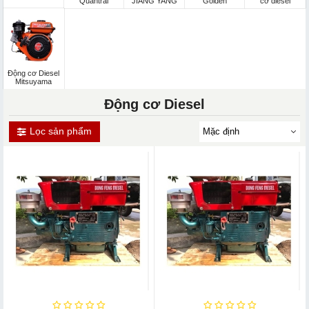
Quantrai
JIANG YANG
Golden
cơ diesel
Động cơ Diesel
Mitsuyama
Động cơ Diesel
Lọc sản phẩm