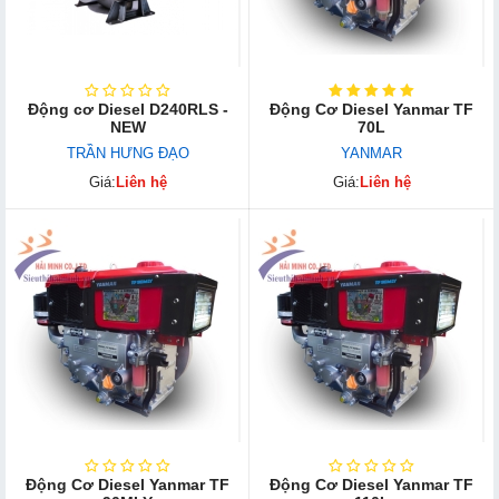
Động cơ Diesel D240RLS -
Động Cơ Diesel Yanmar TF
NEW
70L
TRẦN HƯNG ĐẠO
YANMAR
Giá:
Liên hệ
Giá:
Liên hệ
Động Cơ Diesel Yanmar TF
Động Cơ Diesel Yanmar TF